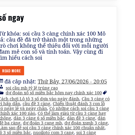
cầu
đề
3
 số ngay
càng
miền
bắc
lấy
Từ khóa: soi cầu 3 càng chính xác 100 Mô
từ
tả: cầu đề đã trở thành một trong những
admin
theo
trò chơi không thể thiếu đối với mỗi người
là
đam mê con số và tính toán. Vậy cùng đi
thắng
tìm hiểu cách soi
READ MORE
đã câp nhật:
Thứ Bảy, 27/06/2026 - 20:05
soi cầu mb tỷ lệ trúng cao
dự đoán xổ số miền bắc hôm nay chính xác 100
Cách chơi Lô tô 3 số dựa vào ngày đánh
,
Cầu 3 càng có
gì hấp dẫn
,
cầu đề 3 càng
,
Chiến thuật đánh 3 con lô
có ngày lẻ và ngày chẵn
,
Có những cách soi cầu 3 càng
chính xác 100 nào
,
Có thể làm giàu từ cầu 3 càng hay
không
,
dàn 3 càng 6 số miền bắc
,
dàn đề 3 càng
,
dàn
đề ba càng
,
dự đoán 3 cang mb
,
dự đoán xsmb 3 càng
,
Làm sao để soi cầu 3 càng chính xác 100 chuẩn nhất
,
lô 3 số miền bắc
,
nuoiloto com 3 cang
,
soi 3 càng