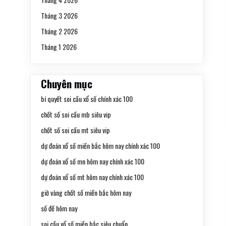
Tháng 3 2026
Tháng 2 2026
Tháng 1 2026
Chuyên mục
bí quyết soi cầu xổ số chính xác 100
chốt số soi cầu mb siêu vip
chốt số soi cầu mt siêu vip
dự đoán xổ số miền bắc hôm nay chính xác 100
dự đoán xổ số mn hôm nay chính xác 100
dự đoán xổ số mt hôm nay chính xác 100
giờ vàng chốt số miền bắc hôm nay
số đề hôm nay
soi cầu xổ số miền bắc siêu chuẩn