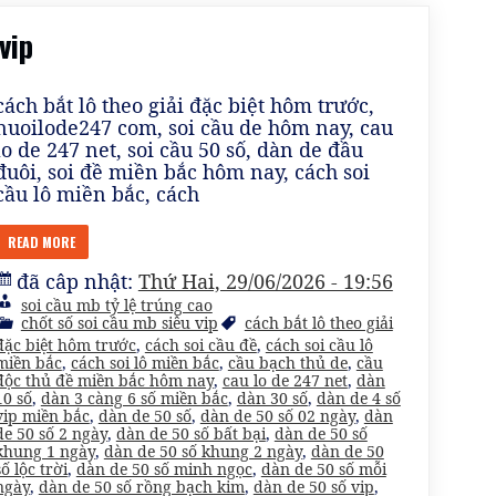
vip
cách bắt lô theo giải đặc biệt hôm trước,
nuoilode247 com, soi cầu de hôm nay, cau
lo de 247 net, soi cầu 50 số, dàn de đầu
đuôi, soi đề miền bắc hôm nay, cách soi
cầu lô miền bắc, cách
READ MORE
đã câp nhật:
Thứ Hai, 29/06/2026 - 19:56
soi cầu mb tỷ lệ trúng cao
chốt số soi cầu mb siêu vip
cách bắt lô theo giải
đặc biệt hôm trước
,
cách soi cầu đề
,
cách soi cầu lô
miền bắc
,
cách soi lô miền bắc
,
cầu bạch thủ de
,
cầu
độc thủ đề miền bắc hôm nay
,
cau lo de 247 net
,
dàn
10 số
,
dàn 3 càng 6 số miền bắc
,
dàn 30 số
,
dàn de 4 số
vip miền bắc
,
dàn de 50 số
,
dàn de 50 số 02 ngày
,
dàn
de 50 số 2 ngày
,
dàn de 50 số bất bại
,
dàn de 50 số
khung 1 ngày
,
dàn de 50 số khung 2 ngày
,
dàn de 50
số lộc trời
,
dàn de 50 số minh ngọc
,
dàn de 50 số mỗi
ngày
,
dàn de 50 số rồng bạch kim
,
dàn de 50 số vip
,