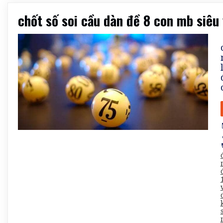
chốt số soi cầu dàn đề 8 con mb siêu 