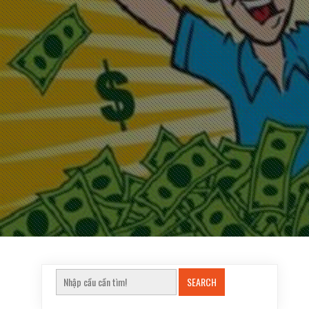
SEARCH