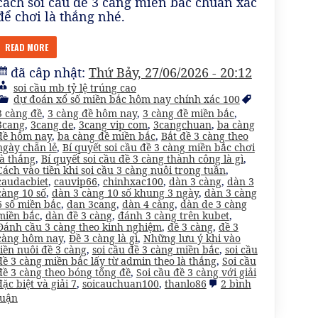
cách soi cầu đề 3 càng miền bắc chuẩn xác
để chơi là thắng nhé.
READ MORE
đã câp nhật:
Thứ Bảy, 27/06/2026 - 20:12
soi cầu mb tỷ lệ trúng cao
dự đoán xổ số miền bắc hôm nay chính xác 100
3 càng đề
,
3 càng đề hôm nay
,
3 càng đề miền bắc
,
3cang
,
3cang de
,
3cang vip com
,
3cangchuan
,
ba càng
đề hôm nay
,
ba càng đề miền bắc
,
Bắt đề 3 càng theo
ngày chẵn lẻ
,
Bí quyết soi cầu đề 3 càng miền bắc chơi
là thắng
,
Bí quyết soi cầu đề 3 càng thành công là gì
,
Cách vào tiền khi soi cầu 3 càng nuôi trong tuần
,
caudacbiet
,
cauvip66
,
chinhxac100
,
dàn 3 càng
,
dàn 3
càng 10 số
,
dàn 3 càng 10 số khung 3 ngày
,
dàn 3 càng
6 số miền bắc
,
dan 3cang
,
dàn 4 càng
,
dàn de 3 càng
miền bắc
,
dàn đề 3 càng
,
đánh 3 càng trên kubet
,
Đánh cầu 3 càng theo kinh nghiệm
,
đề 3 càng
,
đề 3
càng hôm nay
,
Đề 3 càng là gì
,
Những lưu ý khi vào
tiền nuôi đề 3 càng
,
soi cầu đề 3 càng miền bắc
,
soi cầu
đề 3 càng miền bắc lấy từ admin theo là thắng
,
Soi cầu
đề 3 càng theo bóng tổng đề
,
Soi cầu đề 3 càng với giải
đặc biệt và giải 7
,
soicauchuan100
,
thanlo86
2 bình
ở
luận
soi