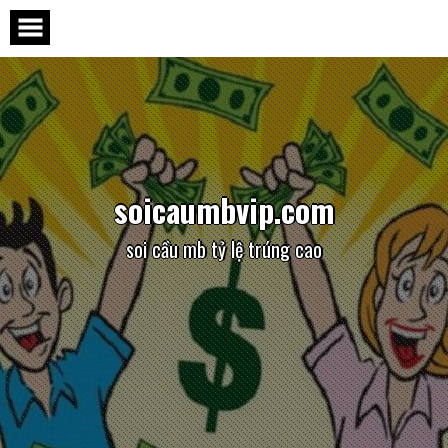
Skip
to
content
soicaumbvip.com
soi cầu mb tỷ lệ trúng cao