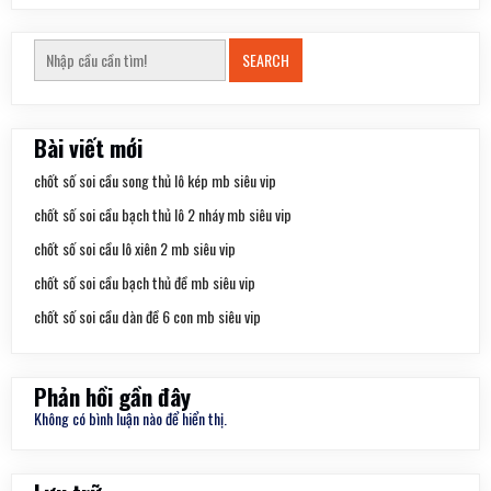
soi
cầu
dàn
SEARCH
đề
đẹp
nhất
hôm
nay
Bài viết mới
chơi
thắng
chốt số soi cầu song thủ lô kép mb siêu vip
lớn
chốt số soi cầu bạch thủ lô 2 nháy mb siêu vip
chốt số soi cầu lô xiên 2 mb siêu vip
chốt số soi cầu bạch thủ đề mb siêu vip
chốt số soi cầu dàn đề 6 con mb siêu vip
Phản hồi gần đây
Không có bình luận nào để hiển thị.