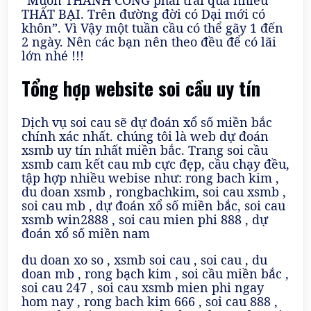
THẤT BẠI. Trên đường đời có Dại mới có
khôn”. Vì Vậy một tuần cầu có thể gãy 1 đến
2 ngày. Nên các bạn nên theo đều để có lãi
lớn nhé !!!
Tổng hợp website soi cầu uy tín
Dịch vụ soi cau sẽ dự đoán xổ số miền bắc
chính xác nhất. chúng tôi là web dự đoán
xsmb uy tín nhất miền bắc. Trang soi cầu
xsmb cam kết cau mb cực đẹp, cầu chạy đều,
tập hợp nhiều webise như: rong bach kim ,
du doan xsmb , rongbachkim, soi cau xsmb ,
soi cau mb , dự đoán xổ số miền bắc, soi cau
xsmb win2888 , soi cau mien phi 888 , dự
đoán xổ số miền nam
du doan xo so , xsmb soi cau , soi cau , du
doan mb , rong bạch kim , soi cầu miền bắc ,
soi cau 247 , soi cau xsmb mien phi ngay
hom nay , rong bach kim 666 , soi cau 888 ,