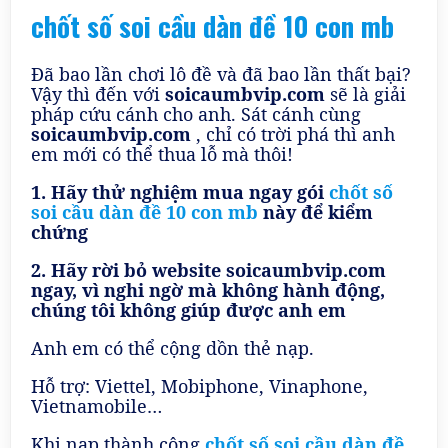
chốt số soi cầu dàn đề 10 con mb
Đã bao lần chơi lô đề và đã bao lần thất bại?
Vậy thì đến với
soicaumbvip.com
sẽ là giải
pháp cứu cánh cho anh. Sát cánh cùng
soicaumbvip.com
, chỉ có trời phá thì anh
em mới có thể thua lỗ mà thôi!
1. Hãy thử nghiệm mua ngay gói
chốt số
soi cầu dàn đề 10 con mb
này để kiểm
chứng
2. Hãy rời bỏ website soicaumbvip.com
ngay, vì nghi ngờ mà không hành động,
chúng tôi không giúp được anh em
Anh em có thể cộng dồn thẻ nạp.
Hỗ trợ: Viettel, Mobiphone, Vinaphone,
Vietnamobile…
Khi nạp thành công
chốt số soi cầu dàn đề