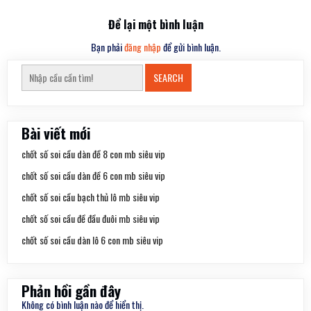
Để lại một bình luận
Bạn phải
đăng nhập
để gửi bình luận.
SEARCH
Bài viết mới
chốt số soi cầu dàn đề 8 con mb siêu vip
chốt số soi cầu dàn đề 6 con mb siêu vip
chốt số soi cầu bạch thủ lô mb siêu vip
chốt số soi cầu đề đầu đuôi mb siêu vip
chốt số soi cầu dàn lô 6 con mb siêu vip
Phản hồi gần đây
Không có bình luận nào để hiển thị.