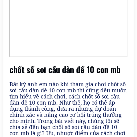
chốt số soi cầu dàn đề 10 con mb
Bất kỳ anh em nào khi tham gia chơi chốt số
soi cầu dàn đề 10 con mb thì cũng đều muốn
tìm hiểu về cách chơi, cách chốt số soi cầu
dàn đề 10 con mb. Như thế, họ có thể áp
dụng thành công, đưa ra những dự đoán
chính xác và nâng cao cơ hội trúng thưởng
cho mình. Trong bài viết này, chúng tôi sẽ
chia sẻ đến bạn chốt số soi cầu dàn đề 10
con mb là gì? Ưu, nhược điểm của cách chơi