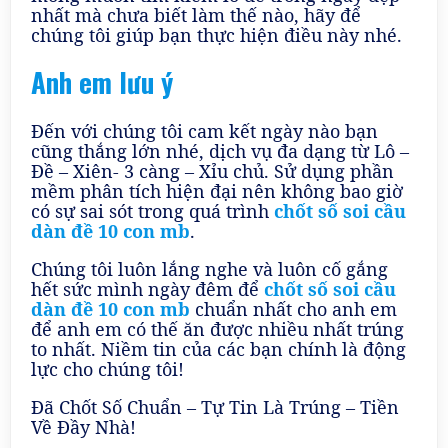
nhất mà chưa biết làm thế nào, hãy để
chúng tôi giúp bạn thực hiện điều này nhé.
Anh em lưu ý
Đến với chúng tôi cam kết ngày nào bạn
cũng thắng lớn nhé, dịch vụ đa dạng từ Lô –
Đề – Xiên- 3 càng – Xỉu chủ. Sử dụng phần
mềm phân tích hiện đại nên không bao giờ
có sự sai sót trong quá trình
chốt số soi cầu
dàn đề 10 con mb
.
Chúng tôi luôn lắng nghe và luôn cố gắng
hết sức mình ngày đêm để
chốt số soi cầu
dàn đề 10 con mb
chuẩn nhất cho anh em
để anh em có thế ăn được nhiều nhất trúng
to nhất. Niềm tin của các bạn chính là động
lực cho chúng tôi!
Đã Chốt Số Chuẩn – Tự Tin Là Trúng – Tiền
Về Đầy Nhà!