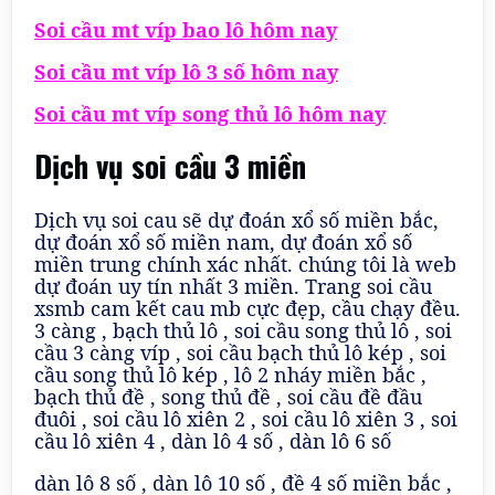
Soi cầu mt víp bao lô hôm nay
Soi cầu mt víp lô 3 số hôm nay
Soi cầu mt víp song thủ lô hôm nay
Dịch vụ soi cầu 3 miền
Dịch vụ soi cau sẽ dự đoán xổ số miền bắc,
dự đoán xổ số miền nam, dự đoán xổ số
miền trung chính xác nhất. chúng tôi là web
dự đoán uy tín nhất 3 miền. Trang soi cầu
xsmb cam kết cau mb cực đẹp, cầu chạy đều.
3 càng , bạch thủ lô , soi cầu song thủ lô , soi
cầu 3 càng víp , soi cầu bạch thủ lô kép , soi
cầu song thủ lô kép , lô 2 nháy miền bắc ,
bạch thủ đề , song thủ đề , soi cầu đề đầu
đuôi , soi cầu lô xiên 2 , soi cầu lô xiên 3 , soi
cầu lô xiên 4 , dàn lô 4 số , dàn lô 6 số
dàn lô 8 số , dàn lô 10 số , đề 4 số miền bắc ,