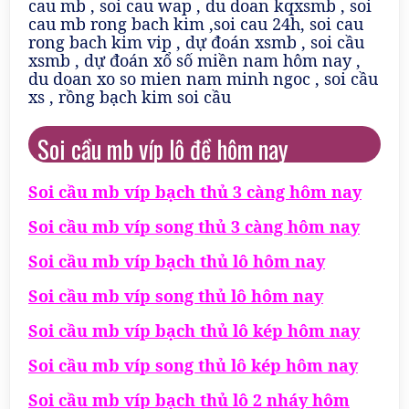
cau mb , soi cau wap , du doan kqxsmb , soi
cau mb rong bach kim ,soi cau 24h, soi cau
rong bach kim vip , dự đoán xsmb , soi cầu
xsmb , dự đoán xổ số miền nam hôm nay ,
du doan xo so mien nam minh ngoc , soi cầu
xs , rồng bạch kim soi cầu
Soi cầu mb víp lô đề hôm nay
Soi cầu mb víp bạch thủ 3 càng hôm nay
Soi cầu mb víp song thủ 3 càng hôm nay
Soi cầu mb víp bạch thủ lô hôm nay
Soi cầu mb víp song thủ lô hôm nay
Soi cầu mb víp bạch thủ lô kép hôm nay
Soi cầu mb víp song thủ lô kép hôm nay
Soi cầu mb víp bạch thủ lô 2 nháy hôm