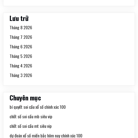
Lưu trữ
Tháng 8 2026
Tháng 7 2026
Tháng 6 2026
Tháng 5 2026
Tháng 4 2026
Tháng 3 2026
Chuyên mục
bí quyết soi cầu xổ số chính xác 100
chốt số soi cầu mb siêu vip
chốt số soi cầu mt siêu vip
dự đoán xổ số miền bắc hôm nay chính xác 100