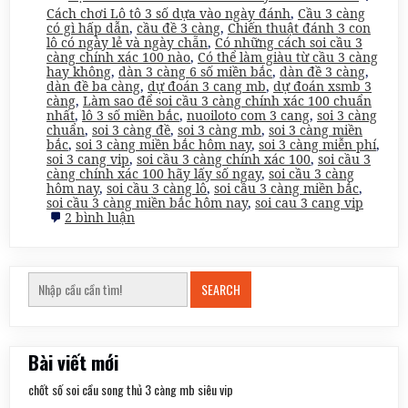
Cách chơi Lô tô 3 số dựa vào ngày đánh
,
Cầu 3 càng
có gì hấp dẫn
,
cầu đề 3 càng
,
Chiến thuật đánh 3 con
lô có ngày lẻ và ngày chẵn
,
Có những cách soi cầu 3
càng chính xác 100 nào
,
Có thể làm giàu từ cầu 3 càng
hay không
,
dàn 3 càng 6 số miền bắc
,
dàn đề 3 càng
,
dàn đề ba càng
,
dự đoán 3 cang mb
,
dự đoán xsmb 3
càng
,
Làm sao để soi cầu 3 càng chính xác 100 chuẩn
nhất
,
lô 3 số miền bắc
,
nuoiloto com 3 cang
,
soi 3 càng
chuẩn
,
soi 3 càng đề
,
soi 3 càng mb
,
soi 3 càng miền
bắc
,
soi 3 càng miền bắc hôm nay
,
soi 3 càng miễn phí
,
soi 3 cang vip
,
soi cầu 3 càng chính xác 100
,
soi cầu 3
càng chính xác 100 hãy lấy số ngay
,
soi cầu 3 càng
hôm nay
,
soi cầu 3 càng lô
,
soi cầu 3 càng miền bắc
,
soi cầu 3 càng miền bắc hôm nay
,
soi cau 3 cang vip
ở
2 bình luận
soi
cầu
3
càng
SEARCH
chính
xác
100
hãy
lấy
Bài viết mới
số
ngay
chốt số soi cầu song thủ 3 càng mb siêu vip