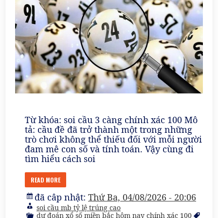
Từ khóa: soi cầu 3 càng chính xác 100 Mô
tả: cầu đề đã trở thành một trong những
trò chơi không thể thiếu đối với mỗi người
đam mê con số và tính toán. Vậy cùng đi
tìm hiểu cách soi
READ MORE
đã câp nhật:
Thứ Ba, 04/08/2026 - 20:06
soi cầu mb tỷ lệ trúng cao
dự đoán xổ số miền bắc hôm nay chính xác 100