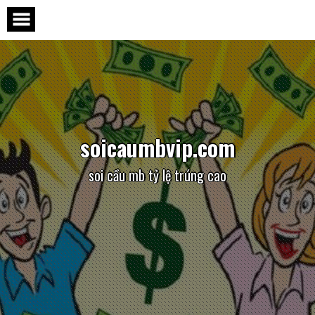
Skip
to
content
soicaumbvip.com
soi cầu mb tỷ lệ trúng cao