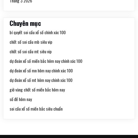
Tháng 3 2026
Chuyên mục
bí quyết soi cầu xổ số chính xác 100
chốt số soi cầu mb siêu vip
chốt số soi cầu mt siêu vip
dự đoán xổ số miền bắc hôm nay chính xác 100
dự đoán xổ số mn hôm nay chính xác 100
dự đoán xổ số mt hôm nay chính xác 100
giờ vàng chốt số miền bắc hôm nay
số đề hôm nay
soi cầu xổ số miền bắc siêu chuẩn