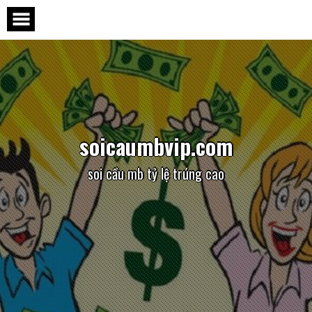
Skip
to
content
soicaumbvip.com
soi cầu mb tỷ lệ trúng cao