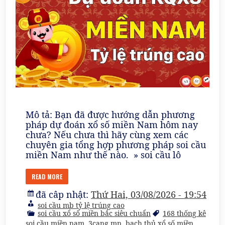
ngày
Mô tả: Bạn đã được hướng dẫn phương
pháp dự đoán xổ số miền Nam hôm nay
chưa? Nếu chưa thì hãy cùng xem các
chuyên gia tổng hợp phương pháp soi cầu
miền Nam như thế nào. » soi cầu lô
READ MORE
đã câp nhật:
Thứ Hai, 03/08/2026 - 19:54
soi cầu mb tỷ lệ trúng cao
soi cầu xổ số miền bắc siêu chuẩn
168 thống kê
soi cầu miền nam
,
3cang mn
,
bạch thủ xổ số miền