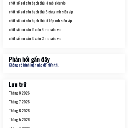
chốt số soi cầu bạch thủ lô mb siêu vip
về
chốt số soi cầu bạch thủ 3 càng mb siêu vip
chốt số soi cầu bạch thủ lô kép mb siêu vip
chốt số soi cầu lô xiên 4 mb siêu vip
chốt số soi cầu lô xiên 3 mb siêu vip
Phản hồi gần đây
Không có bình luận nào để hiển thị.
Lưu trữ
Tháng 8 2026
Tháng 7 2026
Tháng 6 2026
Tháng 5 2026