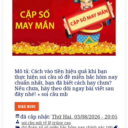
Mô tả: Cách vào tiền hiệu quả khi bạn
thực hiện soi cầu số đề miền bắc hôm nay
chuẩn nhất, bạn đã biết cách hay chưa?
Nếu chưa, hãy theo dõi ngay bài viết sau
đây nhé! » soi cầu mb
READ MORE
đã câp nhật:
Thứ Hai, 03/08/2026 - 20:05
soi cầu mb tỷ lệ trúng cao
dự đoán xổ số miền bắc hôm nay chính xác 100