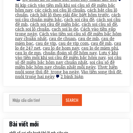
Bí kíp cách vào tiền mỗi khi soi cầu số đề miền bắc
hôm nay
,
các cách soi cầu lô chuẩn
,
cách bắt cầu lô
chuẩn
,
cách bắt lô theo giải đặc biệt hôm trước
,
cách
soi cầu chuẩn miền bắc
,
cách soi cầu đề
,
cách soi cầu
đề mb
,
cách soi cầu đề miền bắc
,
cách soi cầu số đề
,
cách soi lô chuẩn
,
cach soi lo de
,
Cách vào tiền gấp
trong ngày
,
Cách vào tiền soi cầu số đề miền bắc hôm
nay chuẩn nhất
,
cau de chuan
,
cau de mb
,
cau de
mien bac
,
cau de vip
,
cau de vip com
,
cau đề mb
,
cau
lo de 247 net
,
cau lo de hom nay
,
cau lo de mien phi
,
cau lo de mn
,
chuẩn đoán số đề hôm nay
,
Lưu ý khi
vào tiền mỗi khi soi cầu đề miền bắc hôm nay
,
soi cầu
số đề miền bắc hôm nay chuẩn nhất
,
soi cầu số đề
miền bắc hôm nay chuẩn nhất mỗi ngày
,
Thực hiện
nuôi song thủ đề trong ba ngày
,
Vào tiền song thủ đề
ở
nuôi trong hai ngày
2 bình luận
soi
cầu
số
đề
SEARCH
miền
bắc
hôm
nay
chuẩn
Bài viết mới
nhất
mỗi
chốt số soi cầu bạch thủ lô mb siêu vip