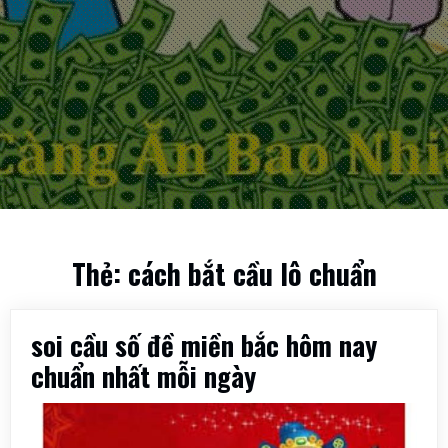
Thẻ:
cách bắt cầu lô chuẩn
soi cầu số đề miền bắc hôm nay
chuẩn nhất mỗi ngày