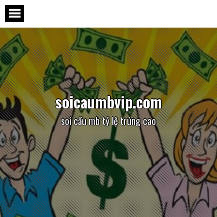
Skip
to
content
soicaumbvip.com
soi cầu mb tỷ lệ trúng cao