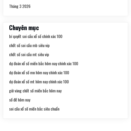
Tháng 3 2026
Chuyên mục
bí quyết soi cầu xổ số chính xác 100
chốt số soi cầu mb siêu vip
chốt số soi cầu mt siêu vip
dự đoán xổ số miền bắc hôm nay chính xác 100
dự đoán xổ số mn hôm nay chính xác 100
dự đoán xổ số mt hôm nay chính xác 100
giờ vàng chốt số miền bắc hôm nay
số đề hôm nay
soi cầu xổ số miền bắc siêu chuẩn