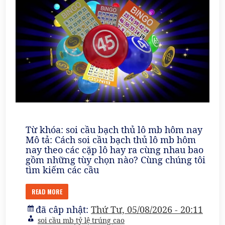
Từ khóa: soi cầu bạch thủ lô mb hôm nay
Mô tả: Cách soi cầu bạch thủ lô mb hôm
nay theo các cặp lô hay ra cùng nhau bao
gồm những tùy chọn nào? Cùng chúng tôi
tìm kiếm các cầu
READ MORE
đã câp nhật:
Thứ Tư, 05/08/2026 - 20:11
soi cầu mb tỷ lệ trúng cao