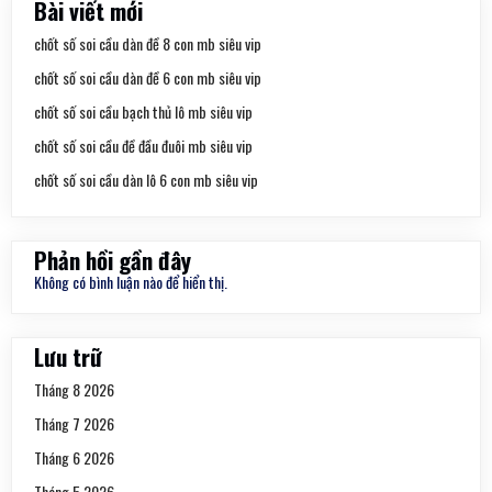
Bài viết mới
lô
đề
chốt số soi cầu dàn đề 8 con mb siêu vip
không
khó
chốt số soi cầu dàn đề 6 con mb siêu vip
chốt số soi cầu bạch thủ lô mb siêu vip
chốt số soi cầu đề đầu đuôi mb siêu vip
chốt số soi cầu dàn lô 6 con mb siêu vip
Phản hồi gần đây
Không có bình luận nào để hiển thị.
Lưu trữ
Tháng 8 2026
Tháng 7 2026
Tháng 6 2026
Tháng 5 2026