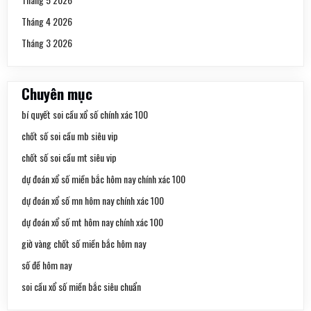
Tháng 4 2026
Tháng 3 2026
Chuyên mục
bí quyết soi cầu xổ số chính xác 100
chốt số soi cầu mb siêu vip
chốt số soi cầu mt siêu vip
dự đoán xổ số miền bắc hôm nay chính xác 100
dự đoán xổ số mn hôm nay chính xác 100
dự đoán xổ số mt hôm nay chính xác 100
giờ vàng chốt số miền bắc hôm nay
số đề hôm nay
soi cầu xổ số miền bắc siêu chuẩn