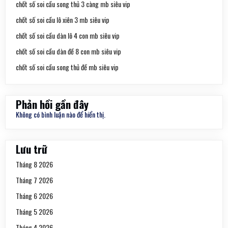
chốt số soi cầu song thủ 3 càng mb siêu vip
không
khó
chốt số soi cầu lô xiên 3 mb siêu vip
chốt số soi cầu dàn lô 4 con mb siêu vip
chốt số soi cầu dàn đề 8 con mb siêu vip
chốt số soi cầu song thủ đề mb siêu vip
Phản hồi gần đây
Không có bình luận nào để hiển thị.
Lưu trữ
Tháng 8 2026
Tháng 7 2026
Tháng 6 2026
Tháng 5 2026
Tháng 4 2026