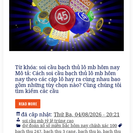
Từ khóa: soi cầu bạch thủ lô mb hôm nay
Mô tả: Cách soi cầu bạch thủ lô mb hôm
nay theo các cặp lô hay ra cùng nhau bao
gồm những tùy chọn nào? Cùng chúng tôi
tìm kiếm các cầu
READ MORE
đã câp nhật:
Thứ Ba, 04/08/2026 - 20:21
soi cầu mb tỷ lệ trúng cao
dự đoán xổ số miền bắc hôm nay chính xác 100
bach thu 247
,
bach thu 3 cang
,
bạch thu lo
,
bach thu