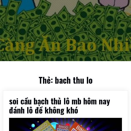
Thẻ:
bach thu lo
soi cầu bạch thủ lô mb hôm nay
đánh lô đề không khó