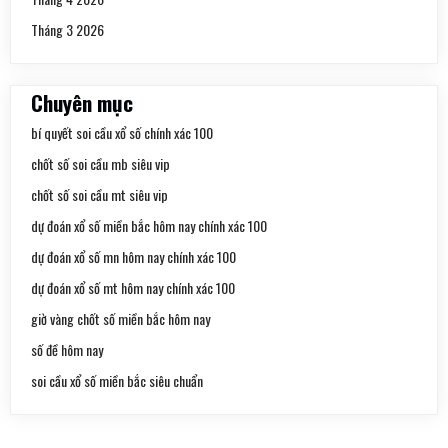
Tháng 3 2026
Chuyên mục
bí quyết soi cầu xổ số chính xác 100
chốt số soi cầu mb siêu vip
chốt số soi cầu mt siêu vip
dự đoán xổ số miền bắc hôm nay chính xác 100
dự đoán xổ số mn hôm nay chính xác 100
dự đoán xổ số mt hôm nay chính xác 100
giờ vàng chốt số miền bắc hôm nay
số đề hôm nay
soi cầu xổ số miền bắc siêu chuẩn