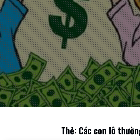
Thẻ:
Các con lô thườn