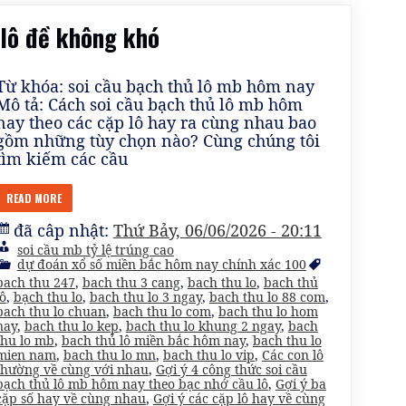
 lô đề không khó
Từ khóa: soi cầu bạch thủ lô mb hôm nay
Mô tả: Cách soi cầu bạch thủ lô mb hôm
nay theo các cặp lô hay ra cùng nhau bao
gồm những tùy chọn nào? Cùng chúng tôi
tìm kiếm các cầu
READ MORE
đã câp nhật:
Thứ Bảy, 06/06/2026 - 20:11
soi cầu mb tỷ lệ trúng cao
dự đoán xổ số miền bắc hôm nay chính xác 100
bach thu 247
,
bach thu 3 cang
,
bach thu lo
,
bach thủ
lô
,
bạch thu lo
,
bach thu lo 3 ngay
,
bach thu lo 88 com
,
bach thu lo chuan
,
bach thu lo com
,
bach thu lo hom
nay
,
bach thu lo kep
,
bach thu lo khung 2 ngay
,
bach
thu lo mb
,
bach thủ lô miền bắc hôm nay
,
bach thu lo
mien nam
,
bach thu lo mn
,
bach thu lo vip
,
Các con lô
thường về cùng với nhau
,
Gợi ý 4 công thức soi cầu
bạch thủ lô mb hôm nay theo bạc nhớ cầu lô
,
Gợi ý ba
cặp số hay về cùng nhau
,
Gợi ý các cặp lô hay về cùng