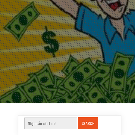
SEARCH