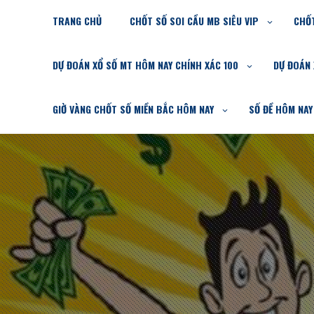
Skip
to
TRANG CHỦ
CHỐT SỐ SOI CẦU MB SIÊU VIP
CHỐT
content
DỰ ĐOÁN XỔ SỐ MT HÔM NAY CHÍNH XÁC 100
DỰ ĐOÁN 
GIỜ VÀNG CHỐT SỐ MIỀN BẮC HÔM NAY
SỐ ĐỀ HÔM NAY