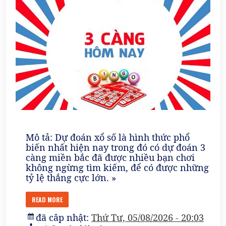
Mô tả: Dự đoán xổ số là hình thức phổ
biến nhất hiện nay trong đó có dự đoán 3
càng miền bắc đã được nhiều bạn chơi
không ngừng tìm kiếm, để có được những
tỷ lệ thắng cực lớn. »
READ MORE
đã câp nhật:
Thứ Tư, 05/08/2026 - 20:03