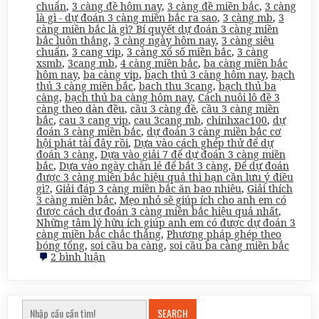
chuẩn
,
3 càng đề hôm nay
,
3 càng đề miền bắc
,
3 càng
là gì - dự đoán 3 càng miền bắc ra sao
,
3 càng mb
,
3
càng miền bắc là gì? Bí quyết dự đoán 3 càng miền
bắc luôn thắng
,
3 càng ngày hôm nay
,
3 càng siêu
chuẩn
,
3 cang vip
,
3 càng xổ số miền bắc
,
3 càng
xsmb
,
3cang mb
,
4 càng miền bắc
,
ba càng miền bắc
hôm nay
,
ba càng vip
,
bạch thủ 3 càng hôm nay
,
bạch
thủ 3 càng miền bắc
,
bach thu 3cang
,
bạch thủ ba
càng
,
bạch thủ ba càng hôm nay
,
Cách nuôi lô đề 3
càng theo dàn đều
,
cầu 3 càng đề
,
cầu 3 càng miền
bắc
,
cau 3 cang vip
,
cau 3cang mb
,
chinhxac100
,
dự
đoán 3 càng miền bắc
,
dự đoán 3 càng miền bắc cơ
hội phát tài đây rồi
,
Dựa vào cách ghép thử để dự
đoán 3 càng
,
Dựa vào giải 7 để dự đoán 3 càng miền
bắc
,
Dựa vào ngày chẵn lẻ để bắt 3 càng
,
Để dự đoán
được 3 càng miền bắc hiệu quả thì bạn cần lưu ý điều
gì?
,
Giải đáp 3 càng miền bắc ăn bao nhiêu
,
Giải thích
3 càng miền bắc
,
Mẹo nhỏ sẽ giúp ích cho anh em có
được cách dự đoán 3 càng miền bắc hiệu quả nhất
,
Những tâm lý hữu ích giúp anh em có được dự đoán 3
càng miền bắc chắc thắng
,
Phương pháp ghép theo
bóng tổng
,
soi cầu ba càng
,
soi cầu ba càng miền bắc
ở
2 bình luận
dự
đoán
3
càng
SEARCH
miền