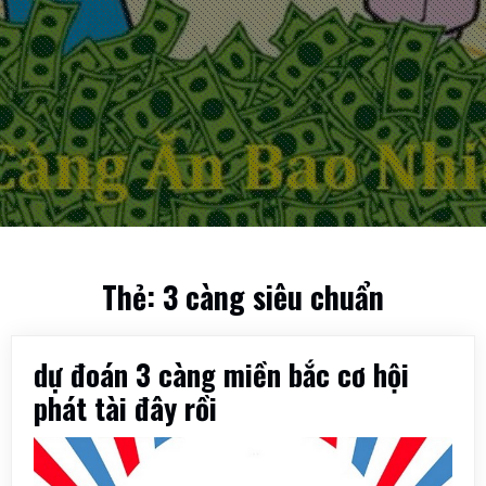
Thẻ:
3 càng siêu chuẩn
dự đoán 3 càng miền bắc cơ hội
phát tài đây rồi