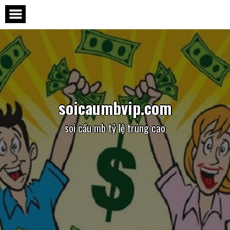
Skip
to
content
soicaumbvip.com
soi cầu mb tỷ lệ trúng cao