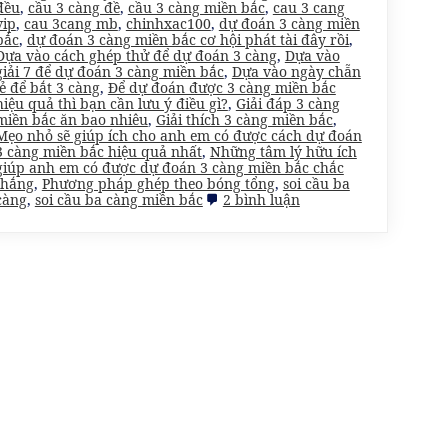
đều
,
cầu 3 càng đề
,
cầu 3 càng miền bắc
,
cau 3 cang
vip
,
cau 3cang mb
,
chinhxac100
,
dự đoán 3 càng miền
bắc
,
dự đoán 3 càng miền bắc cơ hội phát tài đây rồi
,
Dựa vào cách ghép thử để dự đoán 3 càng
,
Dựa vào
giải 7 để dự đoán 3 càng miền bắc
,
Dựa vào ngày chẵn
lẻ để bắt 3 càng
,
Để dự đoán được 3 càng miền bắc
hiệu quả thì bạn cần lưu ý điều gì?
,
Giải đáp 3 càng
miền bắc ăn bao nhiêu
,
Giải thích 3 càng miền bắc
,
Mẹo nhỏ sẽ giúp ích cho anh em có được cách dự đoán
3 càng miền bắc hiệu quả nhất
,
Những tâm lý hữu ích
giúp anh em có được dự đoán 3 càng miền bắc chắc
thắng
,
Phương pháp ghép theo bóng tổng
,
soi cầu ba
ở
càng
,
soi cầu ba càng miền bắc
2 bình luận
dự
đoán
3
càng
miền
bắc
cơ
hội
phát
tài
đây
rồi