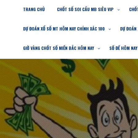
Skip
to
TRANG CHỦ
CHỐT SỐ SOI CẦU MB SIÊU VIP
CHỐT
content
DỰ ĐOÁN XỔ SỐ MT HÔM NAY CHÍNH XÁC 100
DỰ ĐOÁN 
GIỜ VÀNG CHỐT SỐ MIỀN BẮC HÔM NAY
SỐ ĐỀ HÔM NAY