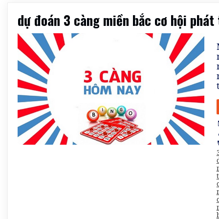
dự đoán 3 càng miền bắc cơ hội phát t