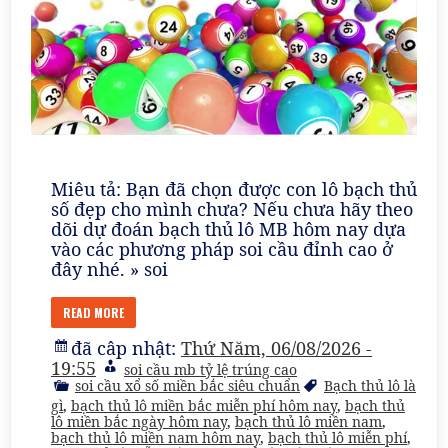
Miêu tả: Bạn đã chọn được con lô bạch thủ
số đẹp cho mình chưa? Nếu chưa hãy theo
dõi dự đoán bạch thủ lô MB hôm nay dựa
vào các phương pháp soi cầu đỉnh cao ở
đây nhé. » soi
READ MORE
đã câp nhật:
Thứ Năm, 06/08/2026 -
19:55
soi cầu mb tỷ lệ trúng cao
soi cầu xổ số miền bắc siêu chuẩn
Bạch thủ lô là
gì
,
bạch thủ lô miền bắc miễn phí hôm nay
,
bạch thủ
lô miền bắc ngày hôm nay
,
bạch thủ lô miền nam
,
bạch thủ lô miền nam hôm nay
,
bạch thủ lô miễn phí
,