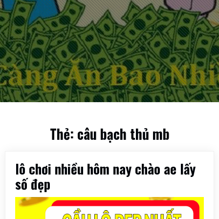
Thẻ:
câu bạch thủ mb
lô chơi nhiều hôm nay chào ae lấy
số đẹp