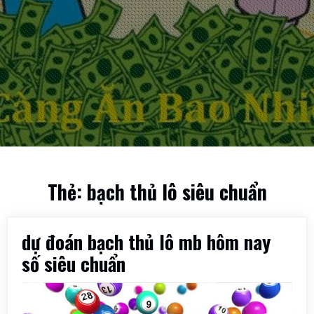
Thẻ:
bạch thủ lô siêu chuẩn
dự đoán bạch thủ lô mb hôm nay
số siêu chuẩn