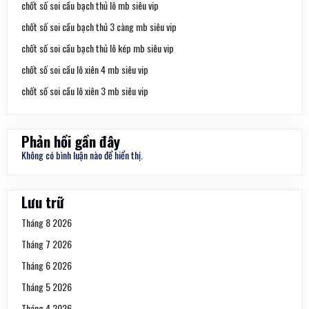
chốt số soi cầu bạch thủ lô mb siêu vip
chốt số soi cầu bạch thủ 3 càng mb siêu vip
chốt số soi cầu bạch thủ lô kép mb siêu vip
chốt số soi cầu lô xiên 4 mb siêu vip
chốt số soi cầu lô xiên 3 mb siêu vip
Phản hồi gần đây
Không có bình luận nào để hiển thị.
Lưu trữ
Tháng 8 2026
Tháng 7 2026
Tháng 6 2026
Tháng 5 2026
Tháng 4 2026