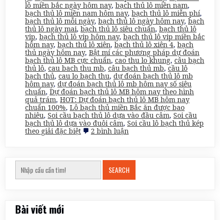
lô miền bắc ngày hôm nay
,
bạch thủ lô miền nam
,
bạch thủ lô miền nam hôm nay
,
bạch thủ lô miễn phí
,
bạch thủ lô mỗi ngày
,
bạch thủ lô ngày hôm nay
,
bạch
thủ lô ngày mai
,
bạch thủ lô siêu chuẩn
,
bạch thủ lô
vip
,
bạch thủ lô vip hôm nay
,
bạch thủ lô vip miền bắc
hôm nay
,
bạch thủ lô xiên
,
bạch thủ lô xiên 4
,
bạch
thủ ngày hôm nay
,
Bật mí các phương pháp dự đoán
bạch thủ lô MB cực chuẩn
,
cao thu lo khung
,
câu bạch
thủ lô
,
cau bach thu mb
,
câu bạch thủ mb
,
cầu lô
bạch thủ
,
cau lo bạch thu
,
dự đoán bạch thủ lô mb
hôm nay
,
dự đoán bạch thủ lô mb hôm nay số siêu
chuẩn
,
Dự đoán bạch thủ lô MB hôm nay theo hình
quả trám
,
HOT: Dự đoán bạch thủ lô MB hôm nay
chuẩn 100%
,
Lô bạch thủ miền Bắc ăn được bao
nhiêu
,
Soi cầu bạch thủ lô dựa vào đầu câm
,
Soi cầu
bạch thủ lô dựa vào đuôi câm
,
Soi cầu lô bạch thủ kép
ở
theo giải đặc biệt
2 bình luận
dự
đoán
bạch
thủ
SEARCH
lô
mb
hôm
nay
số
Bài viết mới
siêu
chuẩn