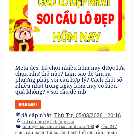
Meta des: Lô chơi nhiều hôm nay được lựa
chọn như thế nào? Làm sao để tìm ra
phương pháp soi cầu hợp lý? Cách chốt số
nhiều nhất trong ngày hôm nay có hiệu
quả không? » soi cầu đề mb
READ MORE
đã câp nhật:
Thứ Tư, 05/08/2026 - 20:16
soi cầu mb tỷ lệ trúng cao
bí quyết soi cầu xổ số chính xác 100
cầu 247
com
,
câu bạch thủ lô
,
câu bạch thủ mb
,
cầu chuẩn