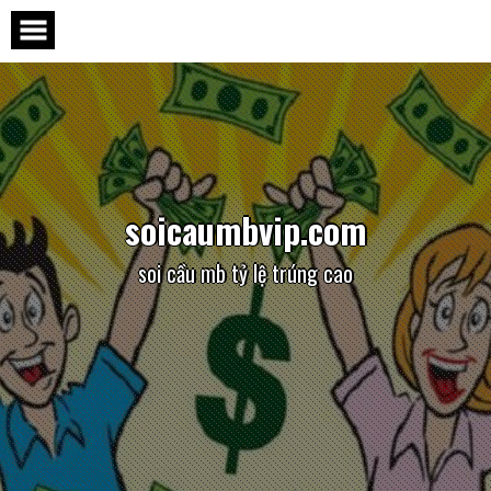
Skip
to
content
soicaumbvip.com
soi cầu mb tỷ lệ trúng cao