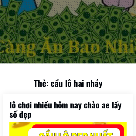
Thẻ:
cầu lô hai nháy
lô chơi nhiều hôm nay chào ae lấy
số đẹp