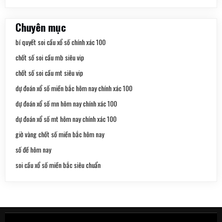
Chuyên mục
bí quyết soi cầu xổ số chính xác 100
chốt số soi cầu mb siêu vip
chốt số soi cầu mt siêu vip
dự đoán xổ số miền bắc hôm nay chính xác 100
dự đoán xổ số mn hôm nay chính xác 100
dự đoán xổ số mt hôm nay chính xác 100
giờ vàng chốt số miền bắc hôm nay
số đề hôm nay
soi cầu xổ số miền bắc siêu chuẩn