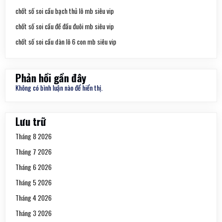
chốt số soi cầu bạch thủ lô mb siêu vip
chốt số soi cầu đề đầu đuôi mb siêu vip
chốt số soi cầu dàn lô 6 con mb siêu vip
Phản hồi gần đây
Không có bình luận nào để hiển thị.
Lưu trữ
Tháng 8 2026
Tháng 7 2026
Tháng 6 2026
Tháng 5 2026
Tháng 4 2026
Tháng 3 2026