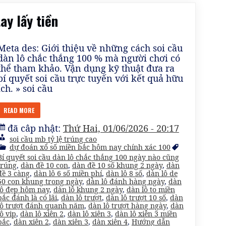
ay lấy tiền
Meta des: Giới thiệu về những cách soi cầu
dàn lô chắc thắng 100 % mà người chơi có
thể tham khảo. Vận dụng kỹ thuật đưa ra
bí quyết soi cầu trực tuyến với kết quả hữu
ích. » soi cầu
READ MORE
đã câp nhật:
Thứ Hai, 01/06/2026 - 20:17
soi cầu mb tỷ lệ trúng cao
dự đoán xổ số miền bắc hôm nay chính xác 100
Bí quyết soi cầu dàn lô chắc thắng 100 ngày nào cũng
trúng
,
dàn đề 10 con
,
dàn đề 10 số khung 2 ngày
,
dàn
đề 3 càng
,
dàn lô 6 số miền phí
,
dàn lô 8 số
,
dàn lô de
50 con khung trong ngày
,
dàn lô đánh hàng ngày
,
dàn
lô đẹp hôm nay
,
dàn lô khung 2 ngày
,
dàn lô to miền
bắc đánh là có lãi
,
dàn lô trượt
,
dàn lô trượt 10 số
,
dàn
lô trượt đánh quanh năm
,
dàn lô trượt hàng ngày
,
dàn
lô vip
,
dàn lô xiên 2
,
dàn lô xiên 3
,
dàn lô xiên 3 miền
bắc
,
dàn xiên 2
,
dàn xiên 3
,
dàn xiên 4
,
Hướng dẫn