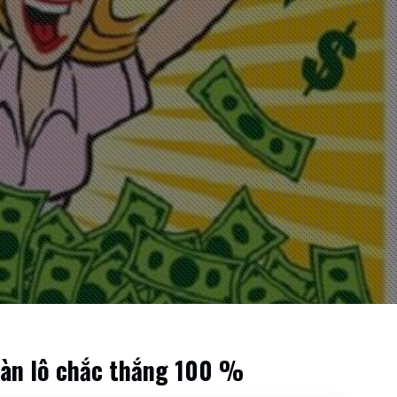
dàn lô chắc thắng 100 %