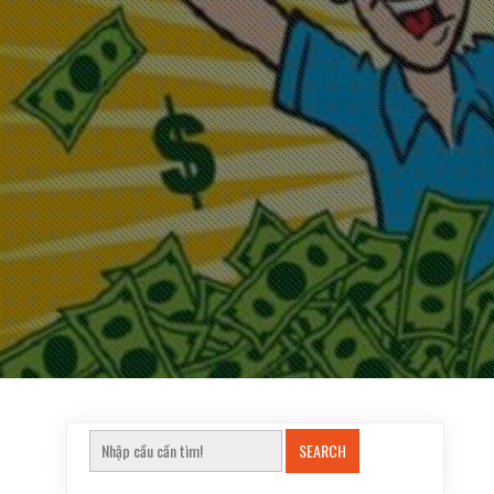
SEARCH