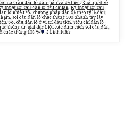
cách soi cầu dàn lô đơn giản và dễ hiểu
,
Khái quát về
kỹ thuật soi cầu dàn lô tiêu chuẩn
,
Kỹ thuật soi cầu
dàn lô nhiều số
,
Phương pháp dàn đề theo tỷ lệ đầu
chạm
,
soi cầu dàn lô chắc thắng 100 nhanh tay lấy
tiền
,
Soi cầu dàn lô ở vị trí đầu tiên
,
Tiêu chí dàn lô
qua thông tin giải đặc biệt
,
Xác định cách soi cầu dàn
ở
lô chắc thắng 100 %
2 bình luận
soi
cầu
dàn
lô
chắc
thắng
100
nhanh
tay
lấy
tiền