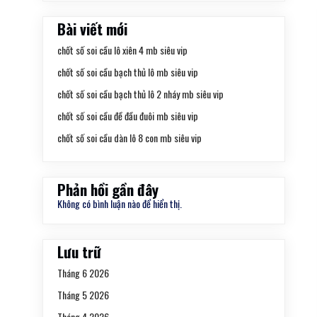
Bài viết mới
chốt số soi cầu lô xiên 4 mb siêu vip
chốt số soi cầu bạch thủ lô mb siêu vip
chốt số soi cầu bạch thủ lô 2 nháy mb siêu vip
chốt số soi cầu đề đầu đuôi mb siêu vip
chốt số soi cầu dàn lô 8 con mb siêu vip
Phản hồi gần đây
Không có bình luận nào để hiển thị.
Lưu trữ
Tháng 6 2026
Tháng 5 2026
Tháng 4 2026