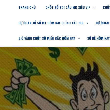
Skip
to
TRANG CHỦ
CHỐT SỐ SOI CẦU MB SIÊU VIP
CHỐT
content
DỰ ĐOÁN XỔ SỐ MT HÔM NAY CHÍNH XÁC 100
DỰ ĐOÁN 
GIỜ VÀNG CHỐT SỐ MIỀN BẮC HÔM NAY
SỐ ĐỀ HÔM NAY