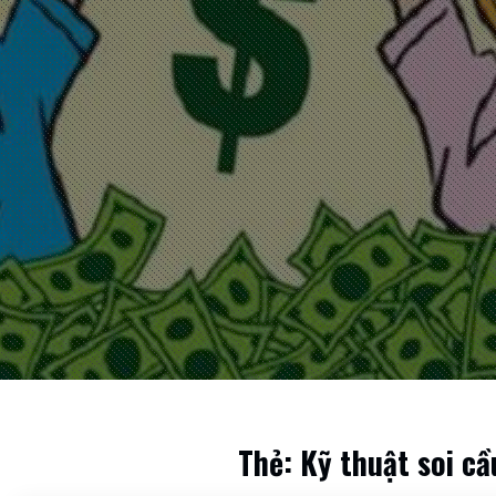
Thẻ:
Kỹ thuật soi cầ