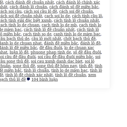
đề
,
cách đánh đề chuẩn nhất
,
cách đánh lô chính xác
nhất
,
cách đánh lô chuẩn
,
cách đánh số đề miền bắc
,
cách soi cầu
,
cách soi cầu lô đề
,
cách soi đề chuẩn
,
cách soi đề chuẩn nhất
,
cach soi lo de
,
cách tính cầu lô
,
cách tính giải đặc biệt xsmb
,
cách tính lô chuẩn nhất
,
cach tinh lo de chuan
,
cach tinh lo de mb
,
cach tinh lo
de mien bac
,
cách tính lô đề chuẩn nhất
,
cách tính lô
tô miền bắc
,
cach tinh so de
,
canh tinh lo de mien bac
,
cầu bạch thủ de
,
cầu lô mới nhất
,
chốt bạch thủ đề
,
danh lo de chuan nhat
,
đánh đề miền bắc
,
đánh lô đề
,
đánh lô đề miền bắc
,
đề đầu đuôi
,
lo de chuan xac
nhat
,
luận lô đề
,
phuong phap tinh de
,
số đề đầu đuôi
,
soi cầu đề đầu đuôi
,
soi cầu đề đầu đuôi miền bắc
,
soi
cầu song thủ đề
,
soi cau xsmb danh dac biet
,
soi lô
chuẩn
,
song thủ đề
,
song thủ đề hôm nay
,
tính đề
,
tính
đề miền bắc
,
tính lô chuẩn
,
tinh lo de mien bac
,
tính lô
đề
,
tính lô đề chính xác nhất
,
tính lô đề chuẩn
,
xem
ở
bạch thủ lô đề
104 bình luận
chốt
số
soi
cầu
song
thủ
đề
mb
siêu
vip