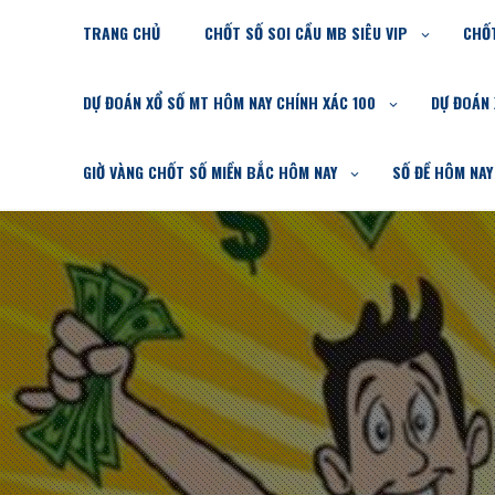
Skip
to
TRANG CHỦ
CHỐT SỐ SOI CẦU MB SIÊU VIP
CHỐT
content
DỰ ĐOÁN XỔ SỐ MT HÔM NAY CHÍNH XÁC 100
DỰ ĐOÁN 
GIỜ VÀNG CHỐT SỐ MIỀN BẮC HÔM NAY
SỐ ĐỀ HÔM NAY