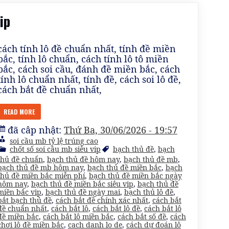
ip
cách tính lô đề chuẩn nhất, tính đề miền
bắc, tính lô chuẩn, cách tính lô tô miền
bắc, cách soi cầu, đánh đề miền bắc, cách
tính lô chuẩn nhất, tính đề, cách soi lô đề,
cách bắt đề chuẩn nhất,
READ MORE
đã câp nhật:
Thứ Ba, 30/06/2026 - 19:57
soi cầu mb tỷ lệ trúng cao
chốt số soi cầu mb siêu vip
bạch thủ đề
,
bạch
thủ đề chuẩn
,
bạch thủ đề hôm nay
,
bạch thủ đề mb
,
bạch thủ đề mb hôm nay
,
bạch thủ đề miền bắc
,
bạch
thủ đề miền bắc miễn phí
,
bạch thủ đề miền bắc ngày
hôm nay
,
bạch thủ đề miền bắc siêu vip
,
bạch thủ đề
miền bắc vip
,
bạch thủ đề ngày mai
,
bạch thủ lô đề
,
bắt bạch thủ đề
,
cách bắt đề chính xác nhất
,
cách bắt
đề chuẩn nhất
,
cách bắt lô
,
cách bắt lô đề
,
cách bắt lô
đề miền bắc
,
cách bắt lô miền bắc
,
cách bắt số đề
,
cách
chơi lô đề miền bắc
,
cach danh lo de
,
cách dự đoán lô