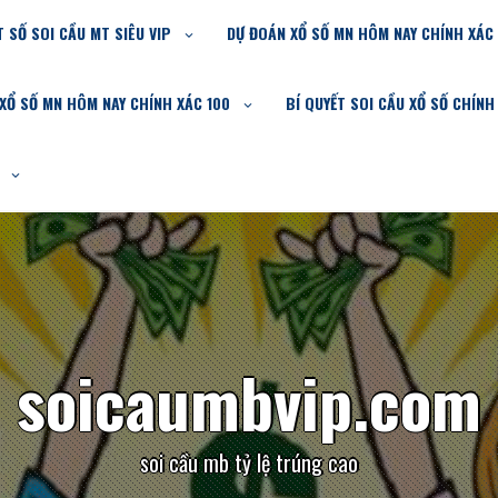
 SỐ SOI CẦU MT SIÊU VIP
DỰ ĐOÁN XỔ SỐ MN HÔM NAY CHÍNH XÁC
XỔ SỐ MN HÔM NAY CHÍNH XÁC 100
BÍ QUYẾT SOI CẦU XỔ SỐ CHÍNH
soicaumbvip.com
soi cầu mb tỷ lệ trúng cao