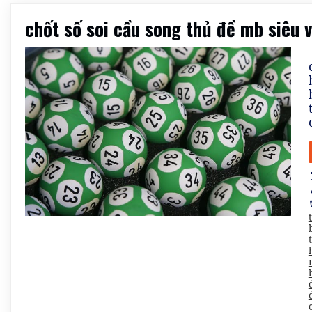
chốt số soi cầu song thủ đề mb siêu v