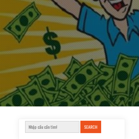
SEARCH