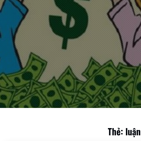
Thẻ:
luận