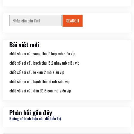
chốt
số
soi
cầu
SEARCH
song
thủ
đề
mb
siêu
Bài viết mới
vip
chốt số soi cầu song thủ lô kép mb siêu vip
chốt số soi cầu bạch thủ lô 2 nháy mb siêu vip
chốt số soi cầu lô xiên 2 mb siêu vip
chốt số soi cầu bạch thủ đề mb siêu vip
chốt số soi cầu dàn đề 6 con mb siêu vip
Phản hồi gần đây
Không có bình luận nào để hiển thị.