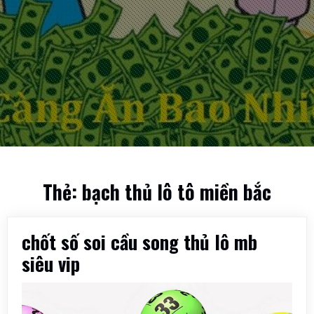
Thẻ:
bạch thủ lô tô miền bắc
chốt số soi cầu song thủ lô mb
siêu vip