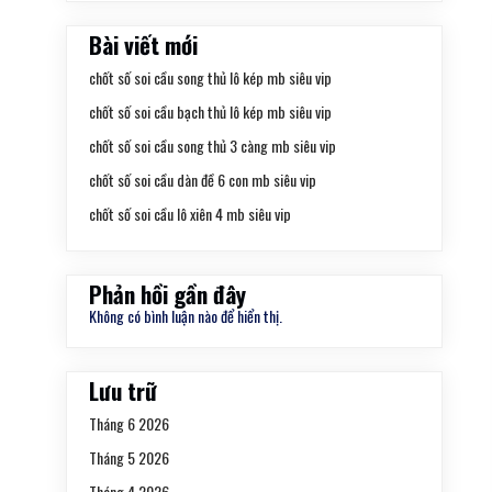
Bài viết mới
chốt số soi cầu song thủ lô kép mb siêu vip
chốt số soi cầu bạch thủ lô kép mb siêu vip
chốt số soi cầu song thủ 3 càng mb siêu vip
chốt số soi cầu dàn đề 6 con mb siêu vip
chốt số soi cầu lô xiên 4 mb siêu vip
Phản hồi gần đây
Không có bình luận nào để hiển thị.
Lưu trữ
Tháng 6 2026
Tháng 5 2026
Tháng 4 2026