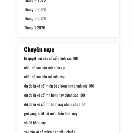
Tháng 3 2026
Tháng 2 2026
Tháng 1 2026
Chuyên mục
bí quyết soi cầu xổ số chính xác 100
chốt số soi cầu mb siêu vip
chốt số soi cầu mt siêu vip
dự đoán xổ số miền bắc hôm nay chính xác 100
dự đoán xổ số mn hôm nay chính xác 100
dự đoán xổ số mt hôm nay chính xác 100
giờ vàng chốt số miền bắc hôm nay
số đề hôm nay
soi cầu xổ số miền bắc siêu chuẩn