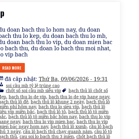
ip
du doan bach thu lo hom nay, du doan
bach thu lo kep, du doan bach thu lo mb,
du doan bach thu lo vip, du doan mien bac
lo bach thu, du doan lo bach thu moi nhat,
lo vip bach
READ MORE
đã câp nhật:
Thứ Ba, 09/06/2026 - 19:31
soi cầu mb tỷ lệ trúng cao
chốt số soi cầu mb siêu vip
bạch thủ lô chốt số
đẹp
,
bach thu lo de vip
,
bach thu lo de vip hang ngay
,
bạch thủ lô đề
,
bạch thủ lô khung 2 ngày
,
bạch thủ lô
miễn phí hôm nay
,
bach thu lo sieu vip
,
bạch thủ lô
siêu vip miền bắc
,
bạch thủ lô tô
,
bạch thủ lô tô miền
bắc
,
bạch thủ lô tô miền bắc hôm nay
,
bach thu lo vip
hang ngay
,
bach thu lo vip mien bac
,
bach thu lo vip
mien bac ngay hom nay
,
bạch thủ lô xsmb
,
cầu lô bạch
thủ 3 ngày
,
cầu lô bạch thủ chạy quanh năm
,
cầu lô tô
bạch thủ
,
cau soi lo bach thu 3 mien
,
chốt bạch thủ lô