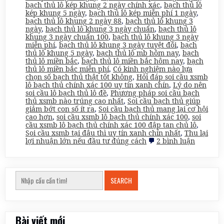
bạch thủ lô kép khung 2 ngày chính xác
,
bạch thủ lô
kép khung 5 ngày
,
bạch thủ lô kép miễn phí 1 ngày
,
bạch thủ lô khung 2 ngày 88
,
bạch thủ lô khung 3
ngày
,
bạch thủ lô khung 3 ngày chuẩn
,
bạch thủ lô
khung 3 ngày chuẩn 100
,
bạch thủ lô khung 3 ngày
miễn phí
,
bạch thủ lô khung 3 ngày tuyệt đối
,
bạch
thủ lô khung 5 ngày
,
bạch thủ lô mb hôm nay
,
bạch
thủ lô miền bắc
,
bạch thủ lô miền bắc hôm nay
,
bạch
thủ lô miền bắc miễn phí
,
Có kinh nghiệm nào lựa
chọn số bạch thủ thật tốt không
,
Hỏi đáp soi cầu xsmb
lô bạch thủ chính xác 100 uy tín xanh chín
,
Lý do nên
soi cầu lô bạch thủ lô đề
,
Phương pháp soi cầu bạch
thủ xsmb nào trúng cao nhất
,
Soi cầu bạch thủ giúp
giảm bớt con số ít ra
,
Soi cầu bạch thủ mang lại cơ hội
cao hơn
,
soi cầu xsmb lô bạch thủ chính xác 100
,
soi
cầu xsmb lô bạch thủ chính xác 100 đập tan chủ lô
,
Soi cầu xsmb tại đâu thì uy tín xanh chín nhất
,
Thu lại
ở
lợi nhuận lớn nếu đầu tư đúng cách
2 bình luận
soi
cầu
xsmb
lô
SEARCH
bạch
thủ
chính
xác
100
Bài viết mới
đập