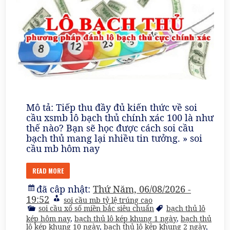
Mô tả: Tiếp thu đầy đủ kiến thức về soi
cầu xsmb lô bạch thủ chính xác 100 là như
thế nào? Bạn sẽ học được cách soi cầu
bạch thủ mang lại nhiều tin tưởng. » soi
cầu mb hôm nay
READ MORE
đã câp nhật:
Thứ Năm, 06/08/2026 -
19:52
soi cầu mb tỷ lệ trúng cao
soi cầu xổ số miền bắc siêu chuẩn
bạch thủ lô
kép hôm nay
,
bạch thủ lô kép khung 1 ngày
,
bạch thủ
lô kép khung 10 ngày
,
bạch thủ lô kép khung 2 ngày
,