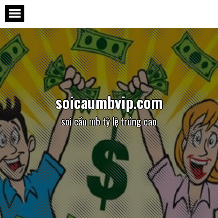
Skip
to
content
soicaumbvip.com
soi cầu mb tỷ lệ trúng cao