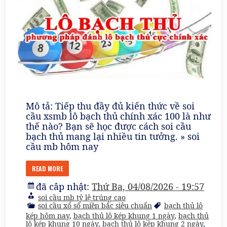
Mô tả: Tiếp thu đầy đủ kiến thức về soi
cầu xsmb lô bạch thủ chính xác 100 là như
thế nào? Bạn sẽ học được cách soi cầu
bạch thủ mang lại nhiều tin tưởng. » soi
cầu mb hôm nay
READ MORE
đã câp nhật:
Thứ Ba, 04/08/2026 - 19:57
soi cầu mb tỷ lệ trúng cao
soi cầu xổ số miền bắc siêu chuẩn
bạch thủ lô
kép hôm nay
,
bạch thủ lô kép khung 1 ngày
,
bạch thủ
lô kép khung 10 ngày
,
bạch thủ lô kép khung 2 ngày
,