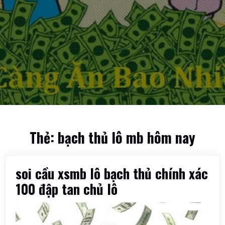
Thẻ:
bạch thủ lô mb hôm nay
soi cầu xsmb lô bạch thủ chính xác
100 đập tan chủ lô