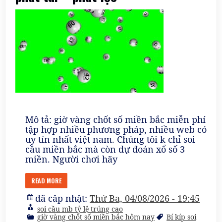
Mô tả: giờ vàng chốt số miền bắc miễn phí
tập hợp nhiều phương pháp, nhiều web có
uy tín nhất việt nam. Chúng tôi k chỉ soi
cầu miền bắc mà còn dự đoán xổ số 3
miền. Người chơi hãy
READ MORE
đã câp nhật:
Thứ Ba, 04/08/2026 - 19:45
soi cầu mb tỷ lệ trúng cao
giờ vàng chốt số miền bắc hôm nay
Bí kíp soi