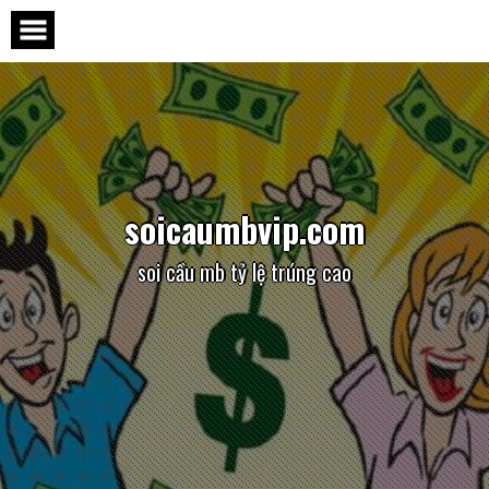
Skip
to
content
soicaumbvip.com
soi cầu mb tỷ lệ trúng cao