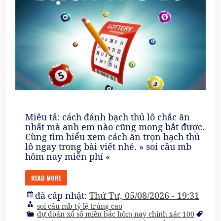
Miêu tả: cách đánh bạch thủ lô chắc ăn
nhất mà anh em nào cũng mong bắt được.
Cùng tìm hiểu xem cách ăn trọn bạch thủ
lô ngay trong bài viết nhé. » soi cầu mb
hôm nay miễn phí «
READ MORE
đã câp nhật:
Thứ Tư, 05/08/2026 - 19:31
soi cầu mb tỷ lệ trúng cao
dự đoán xổ số miền bắc hôm nay chính xác 100