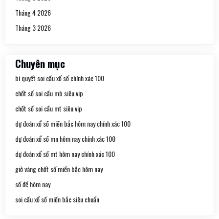
Tháng 4 2026
Tháng 3 2026
Chuyên mục
bí quyết soi cầu xổ số chính xác 100
chốt số soi cầu mb siêu vip
chốt số soi cầu mt siêu vip
dự đoán xổ số miền bắc hôm nay chính xác 100
dự đoán xổ số mn hôm nay chính xác 100
dự đoán xổ số mt hôm nay chính xác 100
giờ vàng chốt số miền bắc hôm nay
số đề hôm nay
soi cầu xổ số miền bắc siêu chuẩn