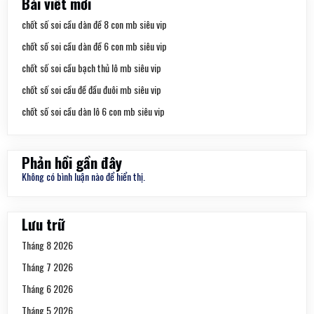
Bài viết mới
chốt
là
chốt số soi cầu dàn đề 8 con mb siêu vip
chuẩn
chốt số soi cầu dàn đề 6 con mb siêu vip
chốt số soi cầu bạch thủ lô mb siêu vip
chốt số soi cầu đề đầu đuôi mb siêu vip
chốt số soi cầu dàn lô 6 con mb siêu vip
Phản hồi gần đây
Không có bình luận nào để hiển thị.
Lưu trữ
Tháng 8 2026
Tháng 7 2026
Tháng 6 2026
Tháng 5 2026