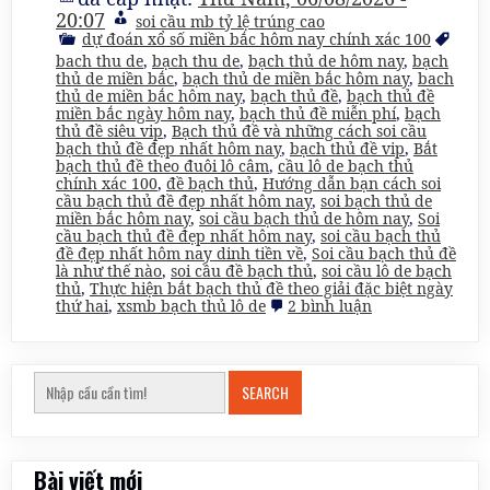
20:07
soi cầu mb tỷ lệ trúng cao
dự đoán xổ số miền bắc hôm nay chính xác 100
bach thu de
,
bạch thu de
,
bạch thủ de hôm nay
,
bạch
thủ de miền bắc
,
bạch thủ de miền bắc hôm nay
,
bach
thủ de miền bắc hôm nay
,
bạch thủ đề
,
bạch thủ đề
miền bắc ngày hôm nay
,
bạch thủ đề miễn phí
,
bạch
thủ đề siêu vip
,
Bạch thủ đề và những cách soi cầu
bạch thủ đề đẹp nhất hôm nay
,
bạch thủ đề vip
,
Bắt
bạch thủ đề theo đuôi lô câm
,
cầu lô de bạch thủ
chính xác 100
,
đề bạch thủ
,
Hướng dẫn bạn cách soi
cầu bạch thủ đề đẹp nhất hôm nay
,
soi bạch thủ de
miền bắc hôm nay
,
soi cầu bạch thủ de hôm nay
,
Soi
cầu bạch thủ đề đẹp nhất hôm nay
,
soi cầu bạch thủ
đề đẹp nhất hôm nay dinh tiền về
,
Soi cầu bạch thủ đề
là như thế nào
,
soi cầu đề bạch thủ
,
soi cầu lô de bạch
thủ
,
Thực hiện bắt bạch thủ đề theo giải đặc biệt ngày
ở
thứ hai
,
xsmb bạch thủ lô de
2 bình luận
soi
cầu
bạch
thủ
SEARCH
đề
đẹp
nhất
hôm
nay
Bài viết mới
dinh