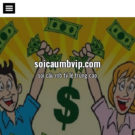
Skip
to
content
soicaumbvip.com
soi cầu mb tỷ lệ trúng cao