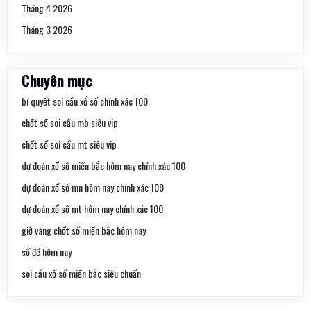
Tháng 4 2026
Tháng 3 2026
Chuyên mục
bí quyết soi cầu xổ số chính xác 100
chốt số soi cầu mb siêu vip
chốt số soi cầu mt siêu vip
dự đoán xổ số miền bắc hôm nay chính xác 100
dự đoán xổ số mn hôm nay chính xác 100
dự đoán xổ số mt hôm nay chính xác 100
giờ vàng chốt số miền bắc hôm nay
số đề hôm nay
soi cầu xổ số miền bắc siêu chuẩn