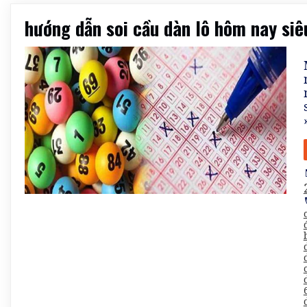
hướng dẫn soi cầu dàn lô hôm nay siê