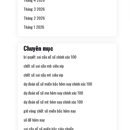
Tháng 3 2026
Tháng 2 2026
Tháng 1 2026
Chuyên mục
bí quyết soi cầu xổ số chính xác 100
chốt số soi cầu mb siêu vip
chốt số soi cầu mt siêu vip
dự đoán xổ số miền bắc hôm nay chính xác 100
dự đoán xổ số mn hôm nay chính xác 100
dự đoán xổ số mt hôm nay chính xác 100
giờ vàng chốt số miền bắc hôm nay
số đề hôm nay
soi cầu xổ số miền bắc siêu chuẩn