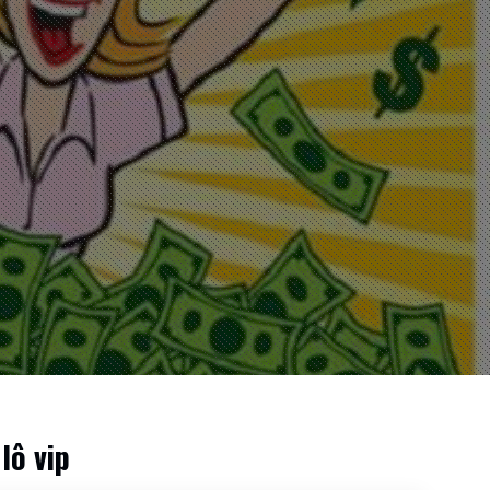
 lô vip