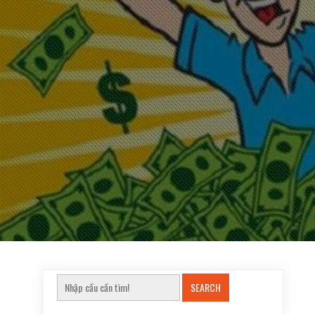
SEARCH