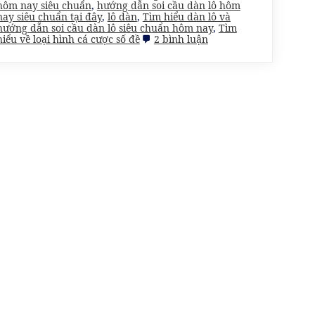
hôm nay siêu chuẩn
,
hướng dẫn soi cầu dàn lô hôm
nay siêu chuẩn tại đây
,
lô dàn
,
Tìm hiểu dàn lô và
hướng dẫn soi cầu dàn lô siêu chuẩn hôm nay
,
Tìm
ở
hiểu về loại hình cá cược số đề
2 bình luận
hướng
dẫn
soi
cầu
dàn
lô
hôm
nay
siêu
chuẩn
tại
đây