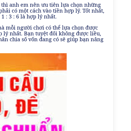
, thì anh em nên ưu tiên lựa chọn những
hải có một cách vào tiền hợp lý. Tốt nhất,
1 : 3 : 6 là hợp lý nhất.
mà mỗi người chơi có thể lựa chọn được
lý nhất. Bạn tuyệt đối không được liều,
phân chia số vốn đang có sẽ giúp bạn nâng