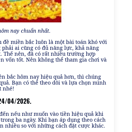
 hôm nay chuẩn nhất.
ầu đề miền bắc luôn là một bài toán khó với
 phải ai cũng có đủ năng lực, khả năng
t. Thế nên, đã có rất nhiều trường hợp
n vốn tốt. Nên không thể tham gia chơi và
miền bắc hôm nay hiệu quả hơn, thì chúng
 quả. Bạn có thể theo dõi và lựa chọn mình
t nhé!
 24/04/2026.
 đến nếu như muốn vào tiền hiệu quả khi
ề trong ba ngày. Khi bạn áp dụng theo cách
ơn nhiều so với những cách đặt cược khác.