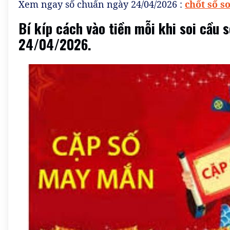
Xem ngay số chuẩn ngày 24/04/2026 :
chốt số s
Bí kíp cách vào tiền mỗi khi soi cầu
24/04/2026.