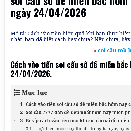
soi cầu số đề miền bắc hôm
ngày 24/04/2026
Mô tả: Cách vào tiền hiệu quả khi bạn thực hiệ
nhất, bạn đã biết cách hay chưa? Nếu chưa, hãy 
»
soi cầu mb 
Cách vào tiền soi cầu số đề miền bắc
24/04/2026.
Mục lục
Cách vào tiền soi cầu số đề miền bắc hôm nay 
Soi cầu 7777 dàn đề đẹp nhất hôm nay miễn ph
Bí kíp cách vào tiền mỗi khi soi cầu số đề miề
Thực hiện nuôi song thủ đề trong ba ngày ngày 