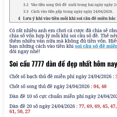
Vào tiền song thủ đề nuôi trong hai ngày ngày 2
Cách vào tiền gấp trong ngày ngày 24/04/2026.
Lưu ý khi vào tiền mỗi khi soi cầu đề miền bắc
Có rất nhiều anh em chơi cá cược đã chia sẻ rằn
chia số vốn hợp lý mỗi khi soi cầu số đề. Thế n
thêm nhiều ván nữa mà không đủ tiền vốn. Hiểu
bạn những cách vào tiền khi
soi cầu số đề mi
dõi ngay nhé!
Soi cầu 7777 dàn đề đẹp nhất hôm na
Chốt số bạch thủ đề miễn phí ngày 24/04/2026 :
Chốt số song thủ đề ngày 24/04/2026 :
04, 48
Dàn đề 10 số cực chuẩn miễn phí ngày 24/04/20
Dàn đề 20 số ngày 24/04/2026 :
77, 69, 69, 45, 47,
61, 50, 27