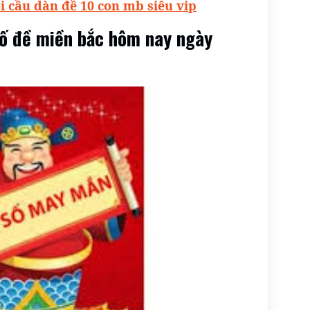
oi cầu dàn đề 10 con mb siêu vip
 số đề miền bắc hôm nay ngày