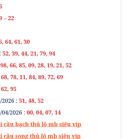
6
9 – 22
6, 64, 61, 30
:
52, 39, 44, 21, 79, 94
:
98, 66, 85, 09, 28, 19, 21, 52
 68, 78, 11, 84, 89, 72, 69
:
62, 95
/2026 :
51, 48, 52
/04/2026 :
00, 04, 07, 14
oi cầu bạch thủ lô mb siêu vip
oi cầu song thủ lô mb siêu vip