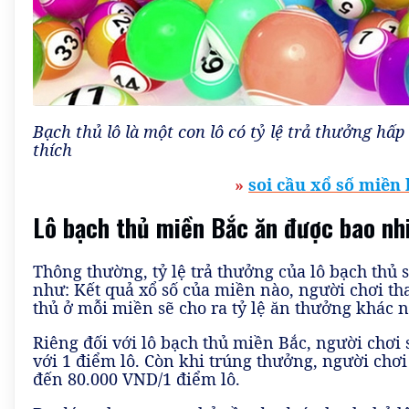
Bạch thủ lô là một con lô có tỷ lệ trả thưởng hấ
thích
»
soi cầu xổ số miền
Lô bạch thủ miền Bắc ăn được bao n
Thông thường, tỷ lệ trả thưởng của lô bạch thủ 
như: Kết quả xổ số của miền nào, người chơi th
thủ ở mỗi miền sẽ cho ra tỷ lệ ăn thưởng khác 
Riêng đối với lô bạch thủ miền Bắc, người chơi
với 1 điểm lô. Còn khi trúng thưởng, người chơ
đến 80.000 VND/1 điểm lô.