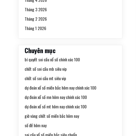
Tháng 3 2026
Tháng 2 2026
Tháng 1 2026
Chuyên mục
bí quyết soi cầu xổ số chính xác 100
chốt số soi cầu mb siêu vip
chốt số soi cầu mt siêu vip
dự đoán xổ số miền bắc hôm nay chính xác 100
dự đoán xổ số mn hôm nay chính xác 100
dự đoán xổ số mt hôm nay chính xác 100
giờ vàng chốt số miền bắc hôm nay
số đề hôm nay
soi cầu xổ số miền bắc siêu chuẩn