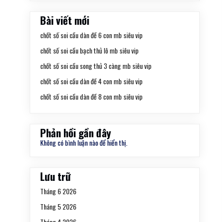
Bài viết mới
chốt số soi cầu dàn đề 6 con mb siêu vip
chốt số soi cầu bạch thủ lô mb siêu vip
chốt số soi cầu song thủ 3 càng mb siêu vip
chốt số soi cầu dàn đề 4 con mb siêu vip
chốt số soi cầu dàn đề 8 con mb siêu vip
Phản hồi gần đây
Không có bình luận nào để hiển thị.
Lưu trữ
Tháng 6 2026
Tháng 5 2026
Tháng 4 2026