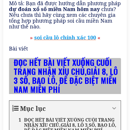
Mô tả: Bạn đã được hướng dẫn phương pháp
dự đoán xổ số miền Nam hôm nay
chưa?
Nếu chưa thì hãy cùng xem các chuyên gia
tổng hợp phương pháp soi cầu miền Nam
như thế nào.
»
soi cầu lô chính xác 100
«
Bài viết
ĐỌC HẾT BÀI VIẾT XUỐNG CUỐI
TRANG NHẬN XỈU CHỦ,GIẢI 8, LÔ
3 SỐ, BAO LÔ, ĐỀ ĐẶC BIỆT MIỀN
NAM MIỄN PHÍ
Mục lục
ĐỌC HẾT BÀI VIẾT XUỐNG CUỐI TRANG
NHẬN XỈU CHỦ,GIẢI 8, LÔ 3 SỐ, BAO LÔ,