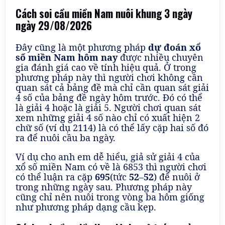
Cách soi cầu miền Nam nuôi khung 3 ngày
ngày 29/08/2026
Đây cũng là một phương pháp
dự đoán xổ
số miền Nam hôm nay
được nhiều chuyên
gia đánh giá cao về tính hiệu quả. Ở trong
phương pháp này thì người chơi không cần
quan sát cả bảng đề mà chỉ cần quan sát giải
4 số của bảng đề ngày hôm trước. Đó có thể
là giải 4 hoặc là giải 5. Người chơi quan sát
xem những giải 4 số nào chỉ có xuất hiện 2
chữ số (ví dụ 2114) là có thể lấy cặp hai số đó
ra để nuôi cầu ba ngày.
Ví dụ cho anh em dễ hiểu, giả sử giải 4 của
xổ số miền Nam có về là 6853 thì người chơi
có thể luận ra cặp
695
(tức
52
–
52
) để nuôi ở
trong những ngày sau. Phương pháp này
cũng chỉ nên nuôi trong vòng ba hôm giống
như phương pháp dạng cầu kẹp.