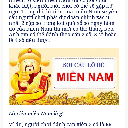
khác biệt, người mới chơi có thể sẽ gặp bỡ
ngỡ. Trong đó, lô xiên của miền Nam sẽ yêu
cầu người chơi phải dự đoán chính xác ít
nhất 2 cặp số trong kết quả xổ số ngày hôm
đó của miền Nam thì mới có thể thắng kèo.
Anh em có thể đánh theo cặp 2 số, 3 số hoặc
là 4 số đều được.
Lô xiên miền Nam là gì
Ví dụ, người chơi đánh cặp xiên 2 số là
66
–