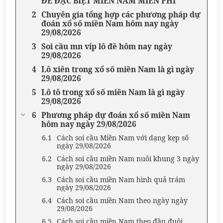
ĐỀ ĐẶC BIỆT MIỀN NAM MIỄN PHÍ
Chuyên gia tổng hợp các phương pháp dự
đoán xổ số miền Nam hôm nay ngày
29/08/2026
Soi cầu mn víp lô đề hôm nay ngày
29/08/2026
Lô xiên trong xổ số miền Nam là gì ngày
29/08/2026
Lô tô trong xổ số miền Nam là gì ngày
29/08/2026
Phương pháp dự đoán xổ số miền Nam
hôm nay ngày 29/08/2026
Cách soi cầu Miền Nam với dạng kẹp số
ngày 29/08/2026
Cách soi cầu miền Nam nuôi khung 3 ngày
ngày 29/08/2026
Cách soi cầu miền Nam hình quả trám
ngày 29/08/2026
Cách soi cầu miền Nam theo ngày ngày
29/08/2026
Cách soi cầu miền Nam theo đầu đuôi