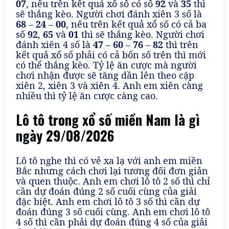
07
, nếu trên kết quả xổ số có số
92
và
35
thì
sẽ thắng kèo. Người chơi đánh xiên 3 số là
68
–
24
–
00
, nếu trên kết quả xổ số có cả ba
số
92
,
65
và
01
thì sẽ thắng kèo. Người chơi
đánh xiên 4 số là
47
–
60
–
76
–
82
thì trên
kết quả xổ số phải có cả bốn số trên thì mới
có thể thắng kèo. Tỷ lệ ăn cược mà người
chơi nhận được sẽ tăng dần lên theo cặp
xiên 2, xiên 3 và xiên 4. Anh em xiên càng
nhiều thì tỷ lệ ăn cược càng cao.
Lô tô trong xổ số miền Nam là gì
ngày 29/08/2026
Lô tô nghe thì có vẻ xa lạ với anh em miền
Bắc nhưng cách chơi lại tương đối đơn giản
và quen thuộc. Anh em chơi lô tô 2 số thì chỉ
cần dự đoán đúng 2 số cuối cùng của giải
đặc biệt. Anh em chơi lô tô 3 số thì cần dự
đoán đúng 3 số cuối cùng. Anh em chơi lô tô
4 số thì cần phải dự đoán đúng 4 số của giải