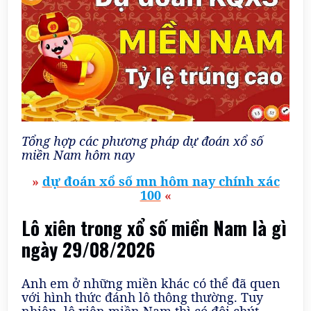
Tổng hợp các phương pháp dự đoán xổ số
miền Nam hôm nay
»
dự đoán xổ số mn hôm nay chính xác
100
«
Lô xiên trong xổ số miền Nam là gì
ngày 29/08/2026
Anh em ở những miền khác có thể đã quen
với hình thức đánh lô thông thường. Tuy
nhiên, lô xiên miền Nam thì có đôi chút