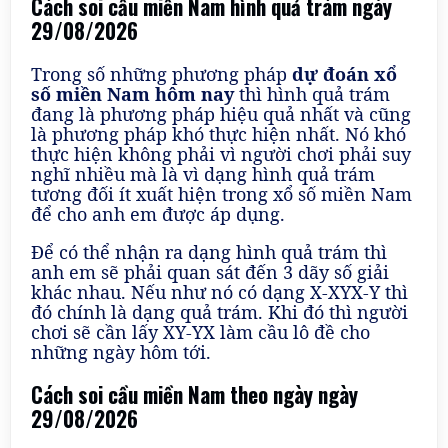
Cách soi cầu miền Nam hình quả trám ngày
29/08/2026
Trong số những phương pháp
dự đoán xổ
số miền Nam hôm nay
thì hình quả trám
đang là phương pháp hiệu quả nhất và cũng
là phương pháp khó thực hiện nhất. Nó khó
thực hiện không phải vì người chơi phải suy
nghĩ nhiều mà là vì dạng hình quả trám
tương đối ít xuất hiện trong xổ số miền Nam
để cho anh em được áp dụng.
Để có thể nhận ra dạng hình quả trám thì
anh em sẽ phải quan sát đến 3 dãy số giải
khác nhau. Nếu như nó có dạng X-XYX-Y thì
đó chính là dạng quả trám. Khi đó thì người
chơi sẽ cần lấy XY-YX làm cầu lô đề cho
những ngày hôm tới.
Cách soi cầu miền Nam theo ngày ngày
29/08/2026