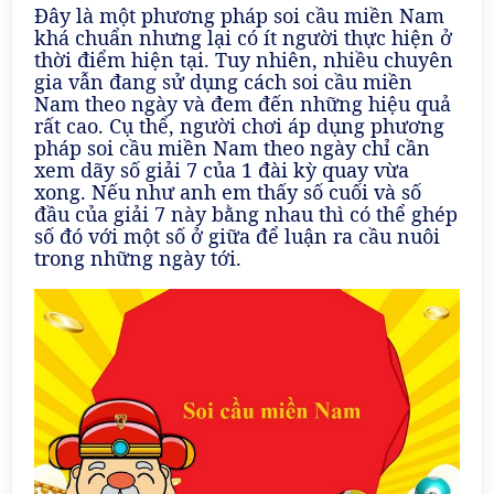
Đây là một phương pháp soi cầu miền Nam
khá chuẩn nhưng lại có ít người thực hiện ở
thời điểm hiện tại. Tuy nhiên, nhiều chuyên
gia vẫn đang sử dụng cách soi cầu miền
Nam theo ngày và đem đến những hiệu quả
rất cao. Cụ thể, người chơi áp dụng phương
pháp soi cầu miền Nam theo ngày chỉ cần
xem dãy số giải 7 của 1 đài kỳ quay vừa
xong. Nếu như anh em thấy số cuối và số
đầu của giải 7 này bằng nhau thì có thể ghép
số đó với một số ở giữa để luận ra cầu nuôi
trong những ngày tới.