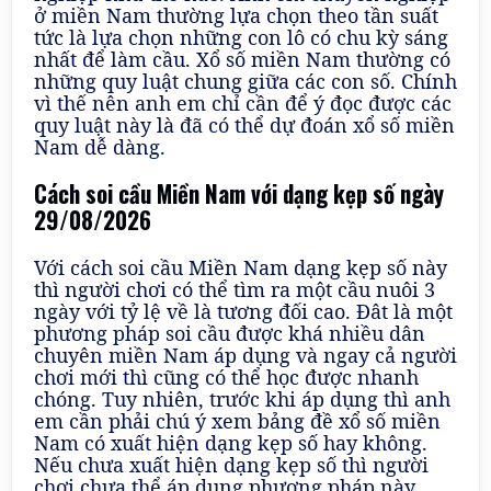
ở miền Nam thường lựa chọn theo tần suất
tức là lựa chọn những con lô có chu kỳ sáng
nhất để làm cầu. Xổ số miền Nam thường có
những quy luật chung giữa các con số. Chính
vì thế nên anh em chỉ cần để ý đọc được các
quy luật này là đã có thể dự đoán xổ số miền
Nam dễ dàng.
Cách soi cầu Miền Nam với dạng kẹp số ngày
29/08/2026
Với cách soi cầu Miền Nam dạng kẹp số này
thì người chơi có thể tìm ra một cầu nuôi 3
ngày với tỷ lệ về là tương đối cao. Đât là một
phương pháp soi cầu được khá nhiều dân
chuyên miền Nam áp dụng và ngay cả người
chơi mới thì cũng có thể học được nhanh
chóng. Tuy nhiên, trước khi áp dụng thì anh
em cần phải chú ý xem bảng đề xổ số miền
Nam có xuất hiện dạng kẹp số hay không.
Nếu chưa xuất hiện dạng kẹp số thì người
chơi chưa thể áp dụng phương pháp này.