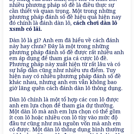
nhiều phương pháp số đề là điều thực sự
cần thiết và quan trọng. Một trong những
phương pháp đánh số đề hiệu quả hiện nay
đó chính là đánh dàn lô,
cách chơi dàn lô
xsmb có lãi.
Dàn lô là gì? Anh em đã hiểu về cách đánh
này hay chưa? Đây là một trong những
phương pháp đánh số đề được rất nhiều anh
em áp dụng để tham gia cá cược lô đề.
Phương pháp này xuất hiện từ rất lâu và có
sự hấp dẫn cũng như nhiều ưu điểm. Tuy
hiện nay có nhiều phương pháp đánh số đề
khác nhau, nhưng anh em vẫn không bao
giờ lãng quên cách đánh dàn lô thông dụng.
Dàn lô chính là một tổ hợp các con lô được
anh em lựa chọn để tham gia dự thưởng.
Một dàn lô mà anh em lựa chọn có thể gồm
ít con lô hoặc nhiều con lô tùy vào mức độ
đầu tư cũng như mà nguồn vốn mà anh em
có được. Một dàn lô thông dụng bình thường