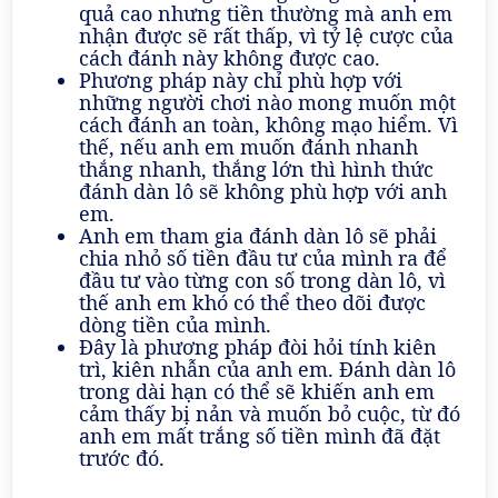
quả cao nhưng tiền thường mà anh em
nhận được sẽ rất thấp, vì tỷ lệ cược của
cách đánh này không được cao.
Phương pháp này chỉ phù hợp với
những người chơi nào mong muốn một
cách đánh an toàn, không mạo hiểm. Vì
thế, nếu anh em muốn đánh nhanh
thắng nhanh, thắng lớn thì hình thức
đánh dàn lô sẽ không phù hợp với anh
em.
Anh em tham gia đánh dàn lô sẽ phải
chia nhỏ số tiền đầu tư của mình ra để
đầu tư vào từng con số trong dàn lô, vì
thế anh em khó có thể theo dõi được
dòng tiền của mình.
Đây là phương pháp đòi hỏi tính kiên
trì, kiên nhẫn của anh em. Đánh dàn lô
trong dài hạn có thể sẽ khiến anh em
cảm thấy bị nản và muốn bỏ cuộc, từ đó
anh em mất trắng số tiền mình đã đặt
trước đó.