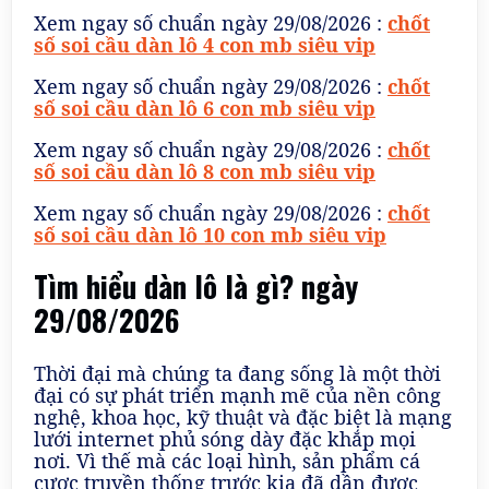
Xem ngay số chuẩn ngày 29/08/2026 :
chốt
số soi cầu dàn lô 4 con mb siêu vip
Xem ngay số chuẩn ngày 29/08/2026 :
chốt
số soi cầu dàn lô 6 con mb siêu vip
Xem ngay số chuẩn ngày 29/08/2026 :
chốt
số soi cầu dàn lô 8 con mb siêu vip
Xem ngay số chuẩn ngày 29/08/2026 :
chốt
số soi cầu dàn lô 10 con mb siêu vip
Tìm hiểu dàn lô là gì? ngày
29/08/2026
Thời đại mà chúng ta đang sống là một thời
đại có sự phát triển mạnh mẽ của nền công
nghệ, khoa học, kỹ thuật và đặc biệt là mạng
lưới internet phủ sóng dày đặc khắp mọi
nơi. Vì thế mà các loại hình, sản phẩm cá
cược truyền thống trước kia đã dần được