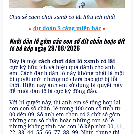
Chia sẻ cách chơi xsmb có lãi hữu ích nhất
»
dự đoán 3 càng miền bắc
«
Nuôi dàn lô gồm các con số đít chẵn hoặc đít
lẽ bỏ kép
ngày 29/08/2026
Đây là một
cách chơi dàn lô xsmb có lãi
cực kỳ hữu ích và hiệu quả dành cho anh
em. Cách đánh dàn lô này không phải là một
bí quyết mới nhưng nó chưa bao giờ bị lỗi
thời. Hiện nay anh em sử dụng bí quyết này
để nuôi dàn lô là cực kỳ đông đảo.
Với bí quyết này, thì anh em sẽ tổng hợp lại
con con số chẵn, lẽ trong 100 con số tính từ
00 đến 09. Số anh em chọn có 2 chữ số gồm
những con số chẵn hoặc những con số lẽ
nhưng không tính các con lô kép như 00, 11,
22, 33, 44, 55, 66, 77, 88, 99. Nhìn chung thì