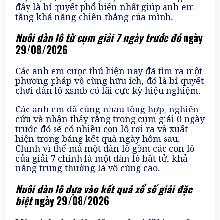
đây là bí quyết phổ biến nhất giúp anh em
tăng khả năng chiến thắng của mình.
Nuôi dàn lô từ cụm giải 7 ngày trước đó
ngày
29/08/2026
Các anh em cược thủ hiện nay đã tìm ra một
phương pháp vô cùng hữu ích, đó là bí quyết
chơi dàn lô xsmb có lãi cực kỳ hiệu nghiệm.
Các anh em đã cùng nhau tổng hợp, nghiên
cứu và nhận thấy rằng trong cụm giải 0 ngày
trước đó sẽ có nhiều con lô rơi ra và xuất
hiện trong bảng kết quả ngày hôm sau.
Chính vì thế mà một dàn lô gồm các con lô
của giải 7 chính là một dàn lô bất tử, khả
năng trúng thưởng là vô cùng cao.
Nuôi dàn lô dựa vào kết quả xổ số giải đặc
biệt
ngày 29/08/2026