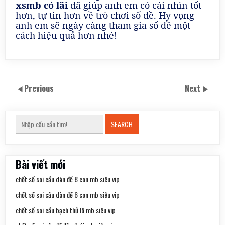
xsmb có lãi
đã giúp anh em có cái nhìn tốt
hơn, tự tin hơn về trò chơi số đề. Hy vọng
anh em sẽ ngày càng tham gia số đề một
cách hiệu quả hơn nhé!
Previous
Next
SEARCH
Bài viết mới
chốt số soi cầu dàn đề 8 con mb siêu vip
chốt số soi cầu dàn đề 6 con mb siêu vip
chốt số soi cầu bạch thủ lô mb siêu vip