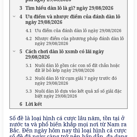
Tìm hiểu dàn lô là gì? ngày 29/08/2026
Ưu điểm và nhược điểm của đánh dàn lô
ngày 29/08/2026
Ưu điểm của đánh dàn lô ngày 29/08/2026
Nhược điểm của phương pháp đánh dàn lô
ngày 29/08/2026
Cách chơi dàn lô xsmb có lãi ngày
29/08/2026
Nuôi dàn lô gồm các con số đít chẵn hoặc
đít lẽ bỏ kép ngày 29/08/2026
Nuôi dàn lô từ cụm giải 7 ngày trước đó
ngày 29/08/2026
Nuôi dàn lô dựa vào kết quả xổ số giải đặc
biệt ngày 29/08/2026
Lời kết
Số đề là loại hình cá cược lâu năm, tồn tại ở
nước ta và phổ biến khắp mọi nơi từ Nam ra
Bắc. Đến ngày hôm nay thì loại hình cá cược
số đề đã ngày càng trở nên hấp dẫn, đa dạng