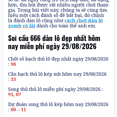
hơn, thu hút được rất nhiều người chơi tham
gia. Trong bài viết này, chúng ta sẽ cùng tìm
hiểu một cách đánh số đề bất bại, đó chính
là đánh dàn lô cũng như
cách chơi dàn lô
xsmb có lãi
dành cho toàn thể anh em.
Soi cầu 666 dàn lô đẹp nhất hôm
nay miễn phí ngày 29/08/2026
Chốt số bạch thủ lô đẹp nhất ngày 29/08/2026
:
98
Cầu bạch thủ lô kép mb hôm nay 29/08/2026
:
33
Song thủ thủ lô miễn phí ngày 29/08/2026 :
91, 07
Dự đoán song thủ lô kép hôm nay 29/08/2026
:
00 – 11