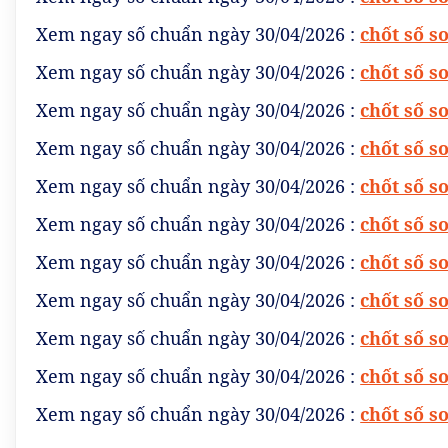
Xem ngay số chuẩn ngày 30/04/2026 :
chốt số s
Xem ngay số chuẩn ngày 30/04/2026 :
chốt số s
Xem ngay số chuẩn ngày 30/04/2026 :
chốt số s
Xem ngay số chuẩn ngày 30/04/2026 :
chốt số s
Xem ngay số chuẩn ngày 30/04/2026 :
chốt số s
Xem ngay số chuẩn ngày 30/04/2026 :
chốt số s
Xem ngay số chuẩn ngày 30/04/2026 :
chốt số s
Xem ngay số chuẩn ngày 30/04/2026 :
chốt số s
Xem ngay số chuẩn ngày 30/04/2026 :
chốt số s
Xem ngay số chuẩn ngày 30/04/2026 :
chốt số s
Xem ngay số chuẩn ngày 30/04/2026 :
chốt số s