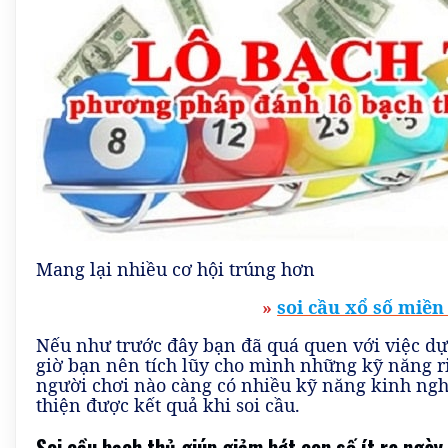
Mang lại nhiều cơ hội trúng hơn
»
soi cầu xổ số miền
Nếu như trước đây bạn đã quá quen với việc d
giờ bạn nên tích lũy cho mình những kỹ năng r
người chơi nào càng có nhiều kỹ năng kinh nghi
thiện được kết quả khi soi cầu.
Soi cầu bạch thủ giúp giảm bớt con số ít ra ng