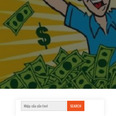
SEARCH