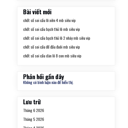
Bài viết mới
chốt số soi cầu lô xiên 4 mb siêu vip
chốt số soi cầu bạch thủ lô mb siêu vip
chốt số soi cầu bạch thủ lô 2 nháy mb siêu vip
chốt số soi cầu đề đầu đuôi mb siêu vip
chốt số soi cầu dàn lô 8 con mb siêu vip
Phản hồi gần đây
Không có bình luận nào để hiển thị.
Lưu trữ
Tháng 6 2026
Tháng 5 2026
Tháng 4 2026