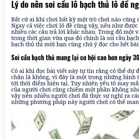
Lý do nên soi cầu lô bạch thủ lô đề 
Bất cứ ai khi chơi bất kỳ một trò chơi nào cũng
Ngay cả việc chơi lô đề cũng vậy, nếu như được
nhiều các câu trả lời khác nhau. Trong đố một 
trong thời gian vừa qua đó chính là soi cầu bạch 
bạch thủ thì mời bạn cùng chú ý đọc cho hết bài
Soi cầu bạch thủ mang lại cơ hội cao hơn ngày 
Có ai khi đọc bài viết này tự tin rằng có thể d
chắn là không, vì đây là một trong những hình 
tới thời điểm hiện tại. Tuy nhiên yếu tố may 
của người chơi cũng chiếm một phần không nhỏ.
vậy nên nhiều người chơi đã thực sự nghĩ ra cá
những phương pháp này người chơi có thể mang 