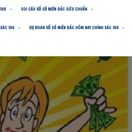
 100
SOI CẦU XỔ SỐ MIỀN BẮC SIÊU CHUẨN
 XÁC 100
DỰ ĐOÁN XỔ SỐ MIỀN BẮC HÔM NAY CHÍNH XÁC 100