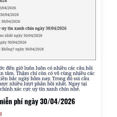
2026
0/04/2026
 30/04/2026
y 30/04/2026
 uy tín xanh chín ngày 30/04/2026
ao nhất ngày 30/04/2026
ngày 30/04/2026
ốt không? ngày 30/04/2026
ớc đến giờ luôn luôn có nhiều các câu hỏi
an tâm. Thậm chí còn có vô cùng nhiều các
 miền bắc ngày hôm nay. Trong đó soi cầu
ược nhiều lượt phản hồi nhất. Ngay tại
 chính xác cực uy tín xanh chín nhé.
 miễn phí ngày 30/04/2026
3