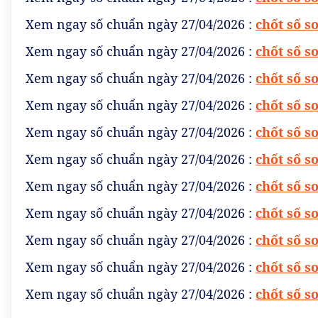
Xem ngay số chuẩn ngày 27/04/2026 :
chốt số s
Xem ngay số chuẩn ngày 27/04/2026 :
chốt số s
Xem ngay số chuẩn ngày 27/04/2026 :
chốt số s
Xem ngay số chuẩn ngày 27/04/2026 :
chốt số s
Xem ngay số chuẩn ngày 27/04/2026 :
chốt số s
Xem ngay số chuẩn ngày 27/04/2026 :
chốt số s
Xem ngay số chuẩn ngày 27/04/2026 :
chốt số s
Xem ngay số chuẩn ngày 27/04/2026 :
chốt số s
Xem ngay số chuẩn ngày 27/04/2026 :
chốt số s
Xem ngay số chuẩn ngày 27/04/2026 :
chốt số s
Xem ngay số chuẩn ngày 27/04/2026 :
chốt số s