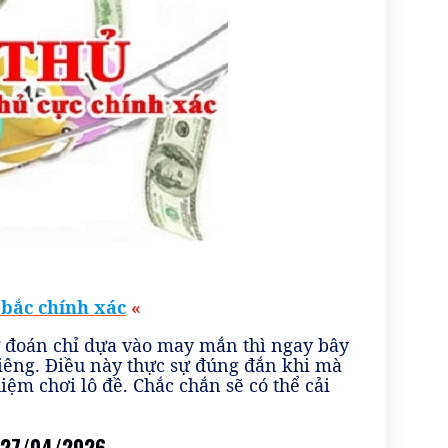
 bắc chính xác
«
ự đoán chỉ dựa vào may mắn thì ngay bây
iêng. Điều này thực sự đúng đắn khi mà
ệm chơi lô đề. Chắc chắn sẽ có thể cải
ày 27/04/2026