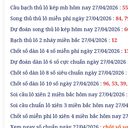
Cầu bạch thủ lô kép mb hôm nay 27/04/2026 :
5
Song thủ thủ lô miễn phí ngày 27/04/2026 :
84, 7
Dự đoán song thủ lô kép hôm nay 27/04/2026 :
6
Bạch thủ lô 2 nháy miền bắc 27/04/2026 :
12
Chốt số dàn lô 4 số miễn phí ngày 27/04/2026 :
1
Dự đoán dàn lô 6 số cực chuẩn ngày 27/04/2026 
Chốt số dàn lô 8 số siêu chuẩn ngày 27/04/2026 
Chốt số dàn lô 10 số ngày 27/04/2026 :
96, 53, 39,
Soi cầu lô xiên 2 miền bắc hôm nay 27/04/2026 
Soi cầu chuẩn lô xiên 3 miền bắc hôm nay 27/04
Chốt số miễn phí lô xiên 4 miền bắc hôm nay 27
Xem ngay số chuẩn ngày 27/04/2026 :
chốt số s