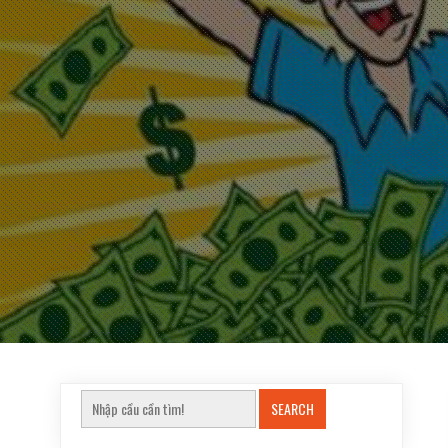
SEARCH