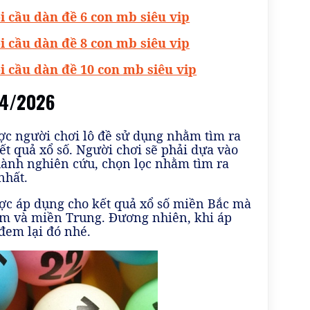
oi cầu dàn đề 6 con mb siêu vip
oi cầu dàn đề 8 con mb siêu vip
oi cầu dàn đề 10 con mb siêu vip
04/2026
ợc người chơi lô đề sử dụng nhằm tìm ra
ết quả xổ số. Người chơi sẽ phải dựa vào
hành nghiên cứu, chọn lọc nhằm tìm ra
nhất.
ợc áp dụng cho kết quả xổ số miền Bắc mà
am và miền Trung. Đương nhiên, khi áp
đem lại đó nhé.