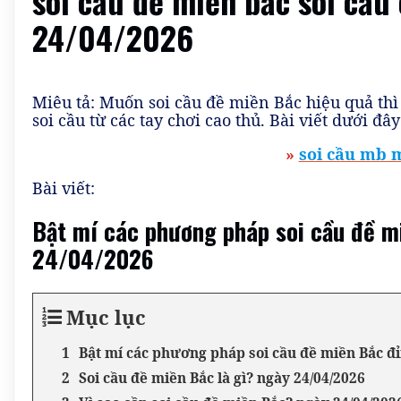
soi cầu đề miền bắc soi cầ
24/04/2026
Miêu tả: Muốn soi cầu đề miền Bắc hiệu quả thì
soi cầu từ các tay chơi cao thủ. Bài viết dưới 
»
soi cầu mb 
Bài viết:
Bật mí các phương pháp soi cầu đề m
24/04/2026
Mục lục
Bật mí các phương pháp soi cầu đề miền Bắc đỉ
Soi cầu đề miền Bắc là gì? ngày 24/04/2026