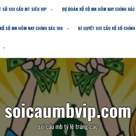
 SỐ SOI CẦU MT SIÊU VIP
DỰ ĐOÁN XỔ SỐ MN HÔM NAY CHÍNH XÁC
XỔ SỐ MN HÔM NAY CHÍNH XÁC 100
BÍ QUYẾT SOI CẦU XỔ SỐ CHÍNH
soicaumbvip.com
soi cầu mb tỷ lệ trúng cao