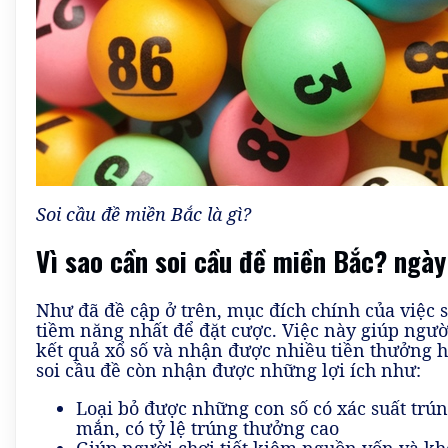
Soi cầu đề miền Bắc là gì?
Vì sao cần soi cầu đề miền Bắc? ngà
Như đã đề cập ở trên, mục đích chính của việc s
tiềm năng nhất để đặt cược. Việc này giúp ngườ
kết quả xổ số và nhận được nhiều tiền thưởng 
soi cầu đề còn nhận được những lợi ích như:
Loại bỏ được những con số có xác suất trú
mắn, có tỷ lệ trúng thưởng cao
Giúp người chơi tiết kiệm nguồn vốn và kh