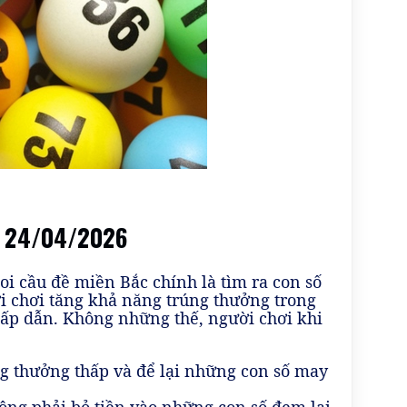
y 24/04/2026
oi cầu đề miền Bắc chính là tìm ra con số
i chơi tăng khả năng trúng thưởng trong
hấp dẫn. Không những thế, người chơi khi
ng thưởng thấp và để lại những con số may
ông phải bỏ tiền vào những con số đem lại