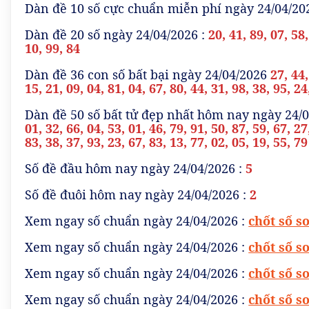
Dàn đề 10 số cực chuẩn miễn phí ngày 24/04/20
Dàn đề 20 số ngày 24/04/2026 :
20, 41, 89, 07, 58,
10, 99, 84
Dàn đề 36 con số bất bại ngày 24/04/2026
27, 44,
15, 21, 09, 04, 81, 04, 67, 80, 44, 31, 98, 38, 95, 24
Dàn đề 50 số bất tử đẹp nhất hôm nay ngày 24/0
01, 32, 66, 04, 53, 01, 46, 79, 91, 50, 87, 59, 67, 27
83, 38, 37, 93, 23, 67, 83, 13, 77, 02, 05, 19, 55, 79
Số đề đầu hôm nay ngày 24/04/2026 :
5
Số đề đuôi hôm nay ngày 24/04/2026 :
2
Xem ngay số chuẩn ngày 24/04/2026 :
chốt số s
Xem ngay số chuẩn ngày 24/04/2026 :
chốt số s
Xem ngay số chuẩn ngày 24/04/2026 :
chốt số s
Xem ngay số chuẩn ngày 24/04/2026 :
chốt số s