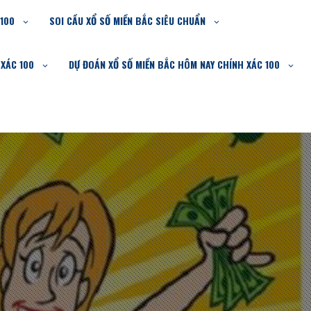
 100
SOI CẦU XỔ SỐ MIỀN BẮC SIÊU CHUẨN
 XÁC 100
DỰ ĐOÁN XỔ SỐ MIỀN BẮC HÔM NAY CHÍNH XÁC 100