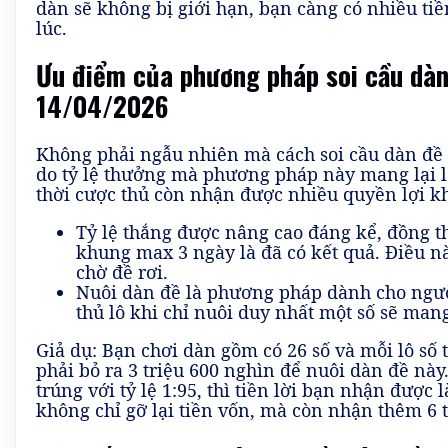
dàn sẽ không bị giới hạn, bạn càng có nhiều ti
lúc.
Ưu điểm của phương pháp soi cầu dàn
14/04/2026
Không phải ngẫu nhiên mà cách soi cầu dàn đề 
do tỷ lệ thưởng mà phương pháp này mang lại l
thời cược thủ còn nhận được nhiều quyền lợi k
Tỷ lệ thắng được nâng cao đáng kể, đồng t
khung max 3 ngày là đã có kết quả. Điều n
chờ đề rơi.
Nuôi dàn đề là phương pháp dành cho người
thủ lô khi chỉ nuôi duy nhất một số sẽ man
Giả dụ: Bạn chơi dàn gồm có 26 số và mỗi lô số t
phải bỏ ra 3 triệu 600 nghìn để nuôi dàn đề nà
trúng với tỷ lệ 1:95, thì tiền lời bạn nhận được
không chỉ gỡ lại tiền vốn, mà còn nhận thêm 6 t