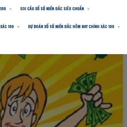
 100
SOI CẦU XỔ SỐ MIỀN BẮC SIÊU CHUẨN
 XÁC 100
DỰ ĐOÁN XỔ SỐ MIỀN BẮC HÔM NAY CHÍNH XÁC 100