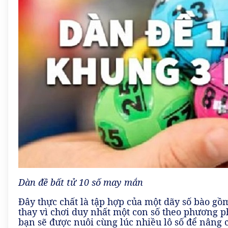
Dàn đề bất tử 10 số may mắn
Đây thực chất là tập hợp của một dãy số bào gồ
thay vì chơi duy nhất một con số theo phương ph
bạn sẽ được nuôi cùng lúc nhiều lô số để nâng ca