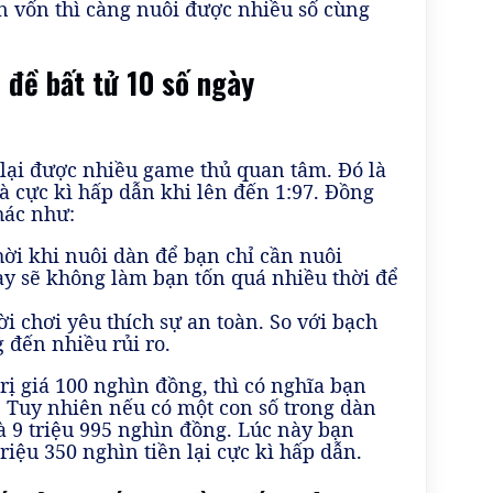
ền vốn thì càng nuôi được nhiều số cùng
 đề bất tử 10 số ngày
lại được nhiều game thủ quan tâm. Đó là
à cực kì hấp dẫn khi lên đến 1:97. Đồng
hác như:
hời khi nuôi dàn để bạn chỉ cần nuôi
ày sẽ không làm bạn tốn quá nhiều thời để
 chơi yêu thích sự an toàn. So với bạch
g đến nhiều rủi ro.
rị giá 100 nghìn đồng, thì có nghĩa bạn
y. Tuy nhiên nếu có một con số trong dàn
 là 9 triệu 995 nghìn đồng. Lúc này bạn
riệu 350 nghìn tiền lại cực kì hấp dẫn.