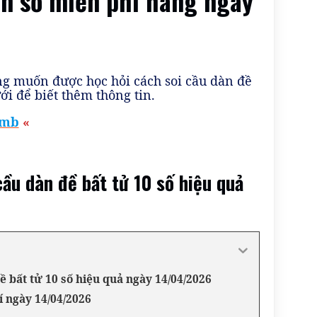
ận số miễn phí hàng ngày
ng muốn được học hỏi cách soi cầu dàn đề
ưới để biết thêm thông tin.
 mb
«
ầu dàn đề bất tử 10 số hiệu quả
 bất tử 10 số hiệu quả ngày 14/04/2026
í ngày 14/04/2026