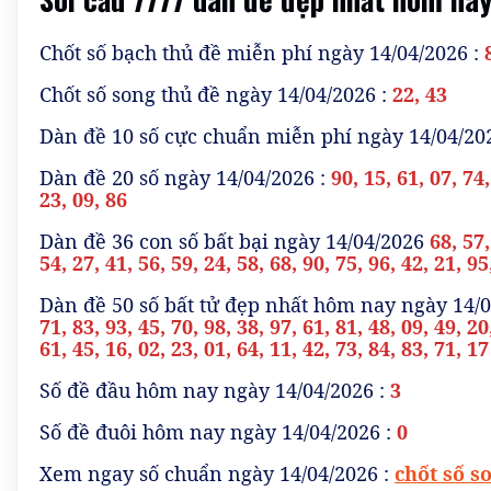
Chốt số bạch thủ đề miễn phí ngày 14/04/2026 :
Chốt số song thủ đề ngày 14/04/2026 :
22, 43
Dàn đề 10 số cực chuẩn miễn phí ngày 14/04/20
Dàn đề 20 số ngày 14/04/2026 :
90, 15, 61, 07, 74,
23, 09, 86
Dàn đề 36 con số bất bại ngày 14/04/2026
68, 57,
54, 27, 41, 56, 59, 24, 58, 68, 90, 75, 96, 42, 21, 95
Dàn đề 50 số bất tử đẹp nhất hôm nay ngày 14/0
71, 83, 93, 45, 70, 98, 38, 97, 61, 81, 48, 09, 49, 20
61, 45, 16, 02, 23, 01, 64, 11, 42, 73, 84, 83, 71, 17
Số đề đầu hôm nay ngày 14/04/2026 :
3
Số đề đuôi hôm nay ngày 14/04/2026 :
0
Xem ngay số chuẩn ngày 14/04/2026 :
chốt số s