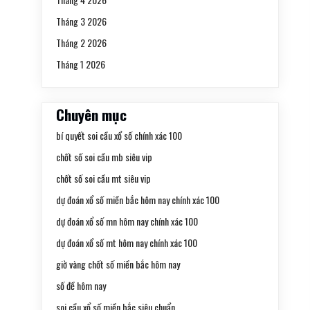
Tháng 3 2026
Tháng 2 2026
Tháng 1 2026
Chuyên mục
bí quyết soi cầu xổ số chính xác 100
chốt số soi cầu mb siêu vip
chốt số soi cầu mt siêu vip
dự đoán xổ số miền bắc hôm nay chính xác 100
dự đoán xổ số mn hôm nay chính xác 100
dự đoán xổ số mt hôm nay chính xác 100
giờ vàng chốt số miền bắc hôm nay
số đề hôm nay
soi cầu xổ số miền bắc siêu chuẩn