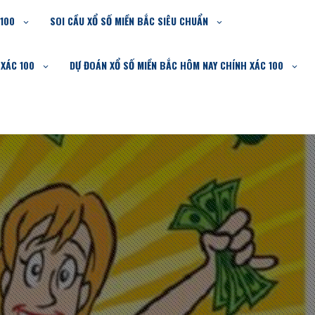
 100
SOI CẦU XỔ SỐ MIỀN BẮC SIÊU CHUẨN
 XÁC 100
DỰ ĐOÁN XỔ SỐ MIỀN BẮC HÔM NAY CHÍNH XÁC 100