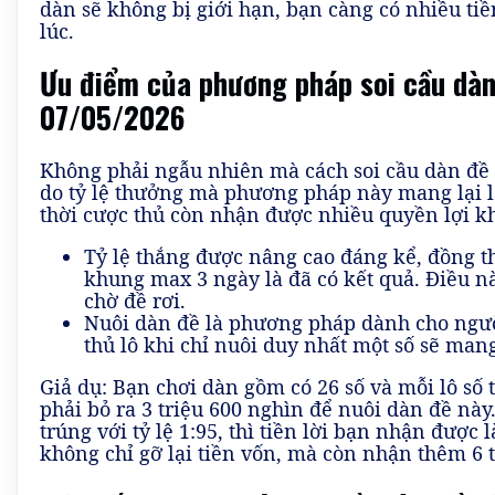
dàn sẽ không bị giới hạn, bạn càng có nhiều ti
lúc.
Ưu điểm của phương pháp soi cầu dàn
07/05/2026
Không phải ngẫu nhiên mà cách soi cầu dàn đề 
do tỷ lệ thưởng mà phương pháp này mang lại l
thời cược thủ còn nhận được nhiều quyền lợi k
Tỷ lệ thắng được nâng cao đáng kể, đồng t
khung max 3 ngày là đã có kết quả. Điều n
chờ đề rơi.
Nuôi dàn đề là phương pháp dành cho người
thủ lô khi chỉ nuôi duy nhất một số sẽ man
Giả dụ: Bạn chơi dàn gồm có 26 số và mỗi lô số t
phải bỏ ra 3 triệu 600 nghìn để nuôi dàn đề nà
trúng với tỷ lệ 1:95, thì tiền lời bạn nhận được
không chỉ gỡ lại tiền vốn, mà còn nhận thêm 6 t