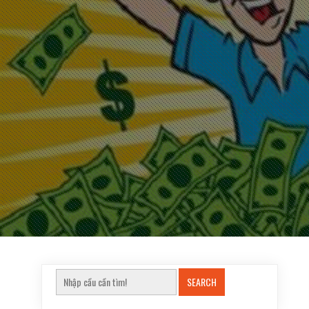
SEARCH