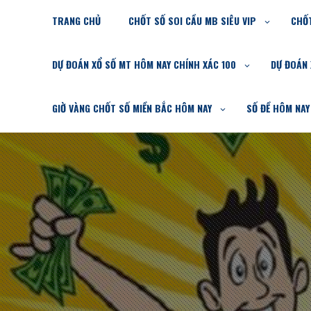
Skip
to
TRANG CHỦ
CHỐT SỐ SOI CẦU MB SIÊU VIP
CHỐT
content
DỰ ĐOÁN XỔ SỐ MT HÔM NAY CHÍNH XÁC 100
DỰ ĐOÁN 
GIỜ VÀNG CHỐT SỐ MIỀN BẮC HÔM NAY
SỐ ĐỀ HÔM NAY