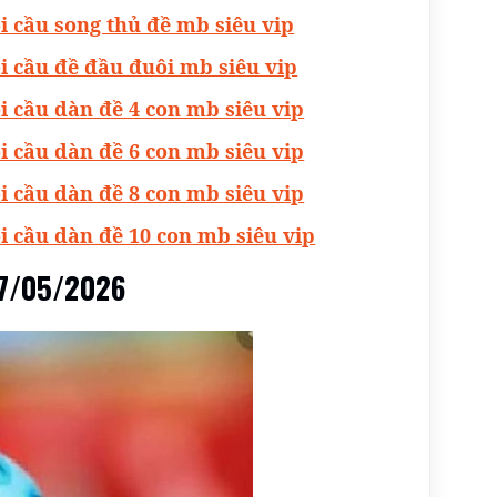
oi cầu song thủ đề mb siêu vip
oi cầu đề đầu đuôi mb siêu vip
oi cầu dàn đề 4 con mb siêu vip
oi cầu dàn đề 6 con mb siêu vip
oi cầu dàn đề 8 con mb siêu vip
oi cầu dàn đề 10 con mb siêu vip
 07/05/2026