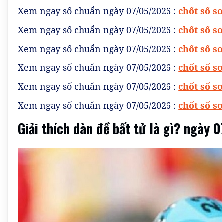
Xem ngay số chuẩn ngày 07/05/2026 :
chốt số s
Xem ngay số chuẩn ngày 07/05/2026 :
chốt số s
Xem ngay số chuẩn ngày 07/05/2026 :
chốt số s
Xem ngay số chuẩn ngày 07/05/2026 :
chốt số s
Xem ngay số chuẩn ngày 07/05/2026 :
chốt số s
Xem ngay số chuẩn ngày 07/05/2026 :
chốt số s
Giải thích dàn đề bất tử là gì? ngày