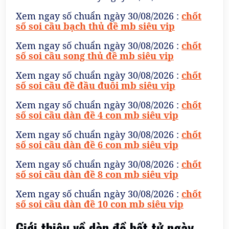
Xem ngay số chuẩn ngày 30/08/2026 :
chốt
số soi cầu bạch thủ đề mb siêu vip
Xem ngay số chuẩn ngày 30/08/2026 :
chốt
số soi cầu song thủ đề mb siêu vip
Xem ngay số chuẩn ngày 30/08/2026 :
chốt
số soi cầu đề đầu đuôi mb siêu vip
Xem ngay số chuẩn ngày 30/08/2026 :
chốt
số soi cầu dàn đề 4 con mb siêu vip
Xem ngay số chuẩn ngày 30/08/2026 :
chốt
số soi cầu dàn đề 6 con mb siêu vip
Xem ngay số chuẩn ngày 30/08/2026 :
chốt
số soi cầu dàn đề 8 con mb siêu vip
Xem ngay số chuẩn ngày 30/08/2026 :
chốt
số soi cầu dàn đề 10 con mb siêu vip
Giới thiệu về dàn đề bất tử ngày