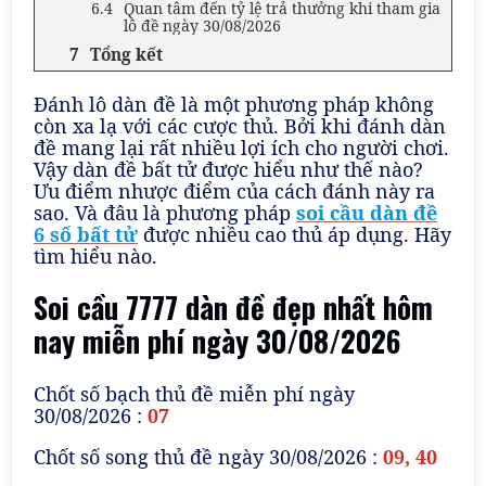
Quan tâm đến tỷ lệ trả thưởng khi tham gia
lô đề ngày 30/08/2026
Tổng kết
Đánh lô dàn đề là một phương pháp không
còn xa lạ với các cược thủ. Bởi khi đánh dàn
đề mang lại rất nhiều lợi ích cho người chơi.
Vậy dàn đề bất tử được hiểu như thế nào?
Ưu điểm nhược điểm của cách đánh này ra
sao. Và đâu là phương pháp
soi cầu dàn đề
6 số bất tử
được nhiều cao thủ áp dụng. Hãy
tìm hiểu nào.
Soi cầu 7777 dàn đề đẹp nhất hôm
nay miễn phí ngày 30/08/2026
Chốt số bạch thủ đề miễn phí ngày
30/08/2026 :
07
Chốt số song thủ đề ngày 30/08/2026 :
09, 40