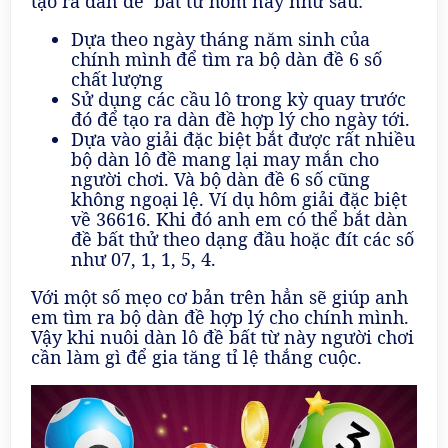
tạo ra dàn đề bất từ hôm nay như sau:
Dựa theo ngày tháng năm sinh của
chính mình để tìm ra bộ dàn đề 6 số
chất lượng
Sử dụng các cầu lô trong kỳ quay trước
đó để tạo ra dàn đề hợp lý cho ngày tới.
Dựa vào giải đặc biệt bắt được rất nhiều
bộ dàn lô đề mang lại may mắn cho
người chơi. Và bộ dàn đề 6 số cũng
không ngoại lệ. Ví dụ hôm giải đặc biệt
về 36616. Khi đó anh em có thể bắt dàn
đề bất thử theo dạng đầu hoặc đít các số
như 07, 1, 1, 5, 4.
Với một số mẹo cơ bản trên hẳn sẽ giúp anh
em tìm ra bộ dàn đề hợp lý cho chính mình.
Vậy khi nuôi dàn lô đề bất từ này người chơi
cần làm gì để gia tăng tỉ lệ thắng cuộc.