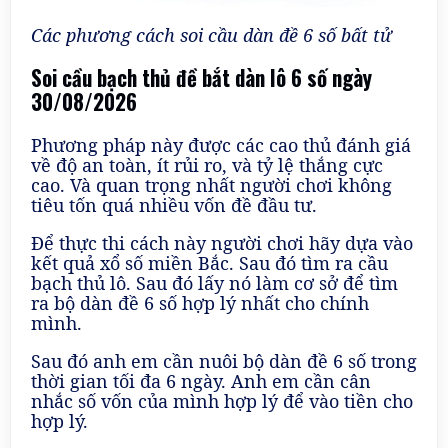
Các phương cách soi cầu dàn đề 6 số bất tử
Soi cầu bạch thủ đề bắt dàn lô 6 số ngày
30/08/2026
Phương pháp này được các cao thủ đánh giá
về độ an toàn, ít rủi ro, và tỷ lệ thắng cực
cao. Và quan trọng nhất người chơi không
tiêu tốn quá nhiều vốn đề đầu tư.
Để thực thi cách này người chơi hãy dựa vào
kết quả xổ số miền Bắc. Sau đó tìm ra cầu
bạch thủ lô. Sau đó lấy nó làm cơ sở để tìm
ra bộ dàn đề 6 số hợp lý nhất cho chính
mình.
Sau đó anh em cần nuôi bộ dàn đề 6 số trong
thời gian tối đa 6 ngày. Anh em cần cân
nhắc số vốn của mình hợp lý để vào tiền cho
hợp lý.