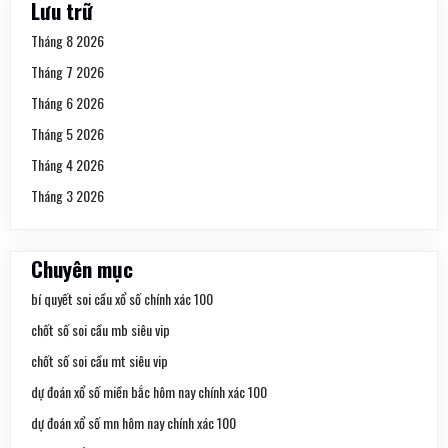
Lưu trữ
Tháng 8 2026
Tháng 7 2026
Tháng 6 2026
Tháng 5 2026
Tháng 4 2026
Tháng 3 2026
Chuyên mục
bí quyết soi cầu xổ số chính xác 100
chốt số soi cầu mb siêu vip
chốt số soi cầu mt siêu vip
dự đoán xổ số miền bắc hôm nay chính xác 100
dự đoán xổ số mn hôm nay chính xác 100