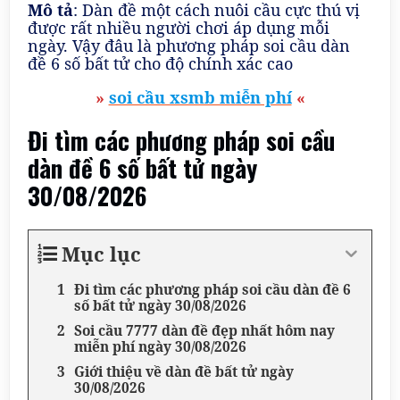
Mô tả
: Dàn đề một cách nuôi cầu cực thú vị
được rất nhiều người chơi áp dụng mỗi
ngày. Vậy đâu là phương pháp soi cầu dàn
đề 6 số bất tử cho độ chính xác cao
»
soi cầu xsmb miễn phí
«
Đi tìm các phương pháp soi cầu
dàn đề 6 số bất tử ngày
30/08/2026
Mục lục
Đi tìm các phương pháp soi cầu dàn đề 6
số bất tử ngày 30/08/2026
Soi cầu 7777 dàn đề đẹp nhất hôm nay
miễn phí ngày 30/08/2026
Giới thiệu về dàn đề bất tử ngày
30/08/2026