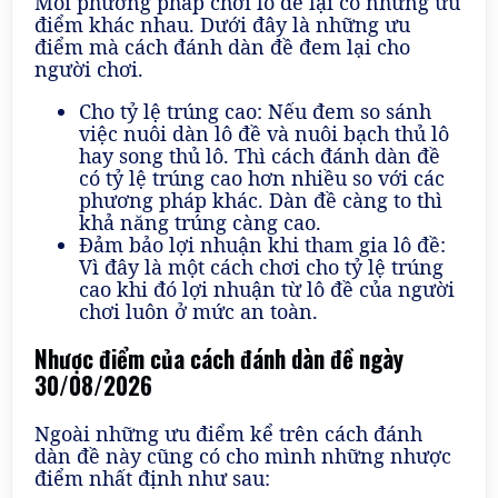
Mỗi phương pháp chơi lô đề lại có những ưu
điểm khác nhau. Dưới đây là những ưu
điểm mà cách đánh dàn đề đem lại cho
người chơi.
Cho tỷ lệ trúng cao: Nếu đem so sánh
việc nuôi dàn lô đề và nuôi bạch thủ lô
hay song thủ lô. Thì cách đánh dàn đề
có tỷ lệ trúng cao hơn nhiều so với các
phương pháp khác. Dàn đề càng to thì
khả năng trúng càng cao.
Đảm bảo lợi nhuận khi tham gia lô đề:
Vì đây là một cách chơi cho tỷ lệ trúng
cao khi đó lợi nhuận từ lô đề của người
chơi luôn ở mức an toàn.
Nhược điểm của cách đánh dàn đề ngày
30/08/2026
Ngoài những ưu điểm kể trên cách đánh
dàn đề này cũng có cho mình những nhược
điểm nhất định như sau: