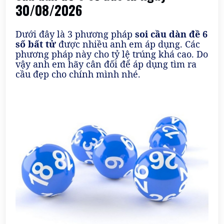
30/08/2026
Dưới đây là 3 phương pháp
soi cầu dàn đề 6
số bất tử
được nhiều anh em áp dụng. Các
phương pháp này cho tỷ lệ trúng khá cao. Do
vậy anh em hãy cân đối để áp dụng tìm ra
cầu đẹp cho chính mình nhé.