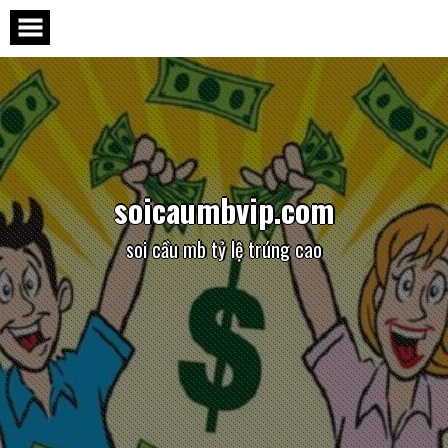
Skip
to
content
soicaumbvip.com
soi cầu mb tỷ lệ trúng cao