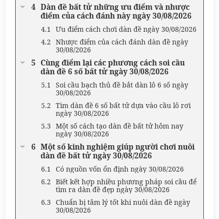
Dàn đề bất tử những ưu điểm và nhược
điểm của cách đánh này ngày 30/08/2026
Ưu điểm cách chơi dàn đề ngày 30/08/2026
Nhược điểm của cách đánh dàn đề ngày
30/08/2026
Cùng điểm lại các phương cách soi cầu
dàn đề 6 số bất tử ngày 30/08/2026
Soi cầu bạch thủ đề bắt dàn lô 6 số ngày
30/08/2026
Tìm dàn đề 6 số bất tử dựa vào cầu lô rơi
ngày 30/08/2026
Một số cách tạo dàn đề bất tử hôm nay
ngày 30/08/2026
Một số kinh nghiệm giúp người chơi nuôi
dàn đề bất tử ngày 30/08/2026
Có nguồn vốn ổn định ngày 30/08/2026
Biết kết hợp nhiều phương pháp soi cầu để
tìm ra dàn đề đẹp ngày 30/08/2026
Chuẩn bị tâm lý tốt khi nuôi dàn đề ngày
30/08/2026