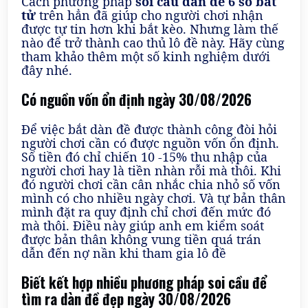
Cách phương pháp
soi cầu dàn đề 6 số bất
tử
trên hẳn đã giúp cho người chơi nhận
được tự tin hơn khi bắt kèo. Nhưng làm thế
nào để trở thành cao thủ lô đề này. Hãy cùng
tham khảo thêm một số kinh nghiệm dưới
đây nhé.
Có nguồn vốn ổn định ngày 30/08/2026
Để việc bắt dàn đề được thành công đòi hỏi
người chơi cần có được nguồn vốn ổn định.
Số tiền đó chỉ chiến 10 -15% thu nhập của
người chơi hay là tiền nhàn rỗi mà thôi. Khi
đó người chơi cần cân nhắc chia nhỏ số vốn
mình có cho nhiều ngày chơi. Và tự bản thân
mình đặt ra quy định chỉ chơi đến mức đó
mà thôi. Điều này giúp anh em kiểm soát
được bản thân không vung tiền quá trán
dẫn đến nợ nần khi tham gia lô đề
Biết kết hợp nhiều phương pháp soi cầu để
tìm ra dàn đề đẹp ngày 30/08/2026