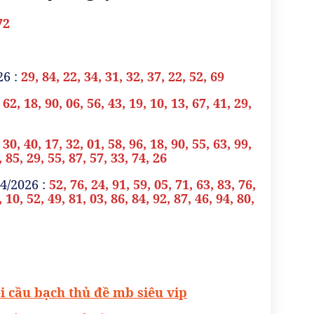
72
26 :
29, 84, 22, 34, 31, 32, 37, 22, 52, 69
 62, 18, 90, 06, 56, 43, 19, 10, 13, 67, 41, 29,
 30, 40, 17, 32, 01, 58, 96, 18, 90, 55, 63, 99,
, 85, 29, 55, 87, 57, 33, 74, 26
4/2026 :
52, 76, 24, 91, 59, 05, 71, 63, 83, 76,
, 10, 52, 49, 81, 03, 86, 84, 92, 87, 46, 94, 80,
oi cầu bạch thủ đề mb siêu vip