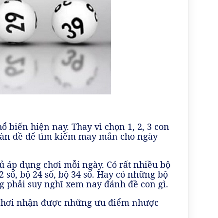
 biến hiện nay. Thay vì chọn 1, 2, 3 con
dàn đề để tìm kiếm may mắn cho ngày
ủ áp dụng chơi mỗi ngày. Có rất nhiều bộ
 số, bộ 24 số, bộ 34 số. Hay có những bộ
g phải suy nghĩ xem nay đánh đề con gì.
 chơi nhận được những ưu điểm nhược