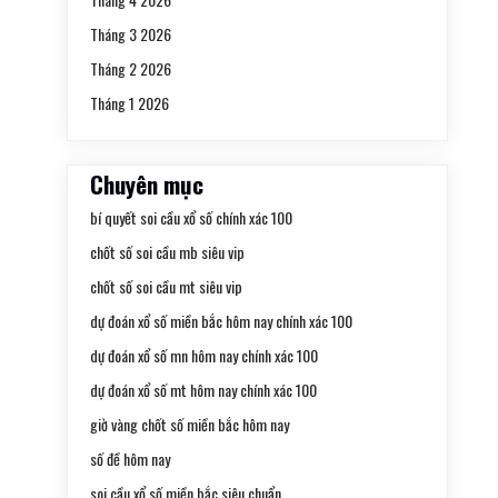
Tháng 3 2026
Tháng 2 2026
Tháng 1 2026
Chuyên mục
bí quyết soi cầu xổ số chính xác 100
chốt số soi cầu mb siêu vip
chốt số soi cầu mt siêu vip
dự đoán xổ số miền bắc hôm nay chính xác 100
dự đoán xổ số mn hôm nay chính xác 100
dự đoán xổ số mt hôm nay chính xác 100
giờ vàng chốt số miền bắc hôm nay
số đề hôm nay
soi cầu xổ số miền bắc siêu chuẩn