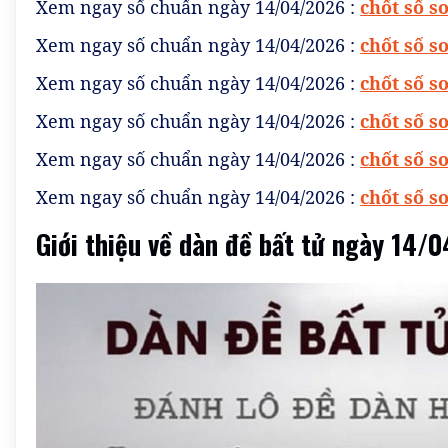
Xem ngay số chuẩn ngày 14/04/2026 :
chốt số s
Xem ngay số chuẩn ngày 14/04/2026 :
chốt số s
Xem ngay số chuẩn ngày 14/04/2026 :
chốt số s
Xem ngay số chuẩn ngày 14/04/2026 :
chốt số s
Xem ngay số chuẩn ngày 14/04/2026 :
chốt số s
Xem ngay số chuẩn ngày 14/04/2026 :
chốt số s
Giới thiệu về dàn đề bất tử ngày 14/