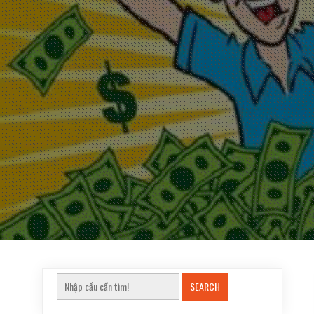
SEARCH