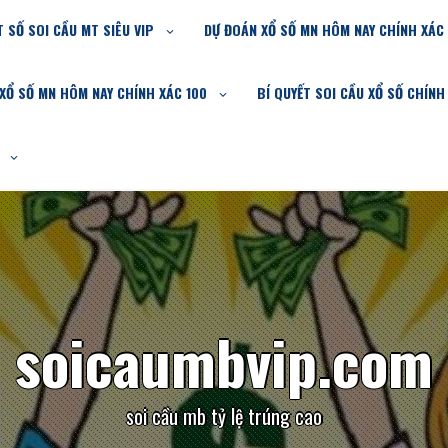
 SỐ SOI CẦU MT SIÊU VIP
DỰ ĐOÁN XỔ SỐ MN HÔM NAY CHÍNH XÁC
XỔ SỐ MN HÔM NAY CHÍNH XÁC 100
BÍ QUYẾT SOI CẦU XỔ SỐ CHÍNH
soicaumbvip.com
soi cầu mb tỷ lệ trúng cao