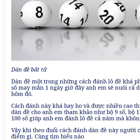
Dàn đề bất tử
Dàn đề một trong những cách đánh lô đề khá phổ
số may mắn 1 ngày giờ đây anh em sẽ nuôi cả 
hôm đó.
Cách đánh này khá hay ho và được nhiều cao th
dàn đề cho anh em tham khảo như bộ 9 số, bộ 12
100 số giúp anh em đánh lô đề cả năm mà khôn
Vậy khi theo đuổi cách đánh dàn đề này người
điểm gì. Cùng tìm hiểu nào