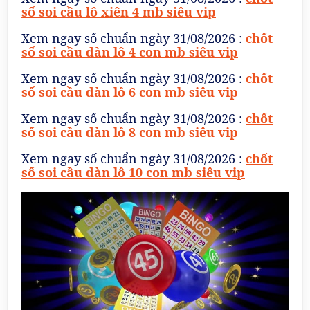
số soi cầu lô xiên 4 mb siêu vip
Xem ngay số chuẩn ngày 31/08/2026 :
chốt
số soi cầu dàn lô 4 con mb siêu vip
Xem ngay số chuẩn ngày 31/08/2026 :
chốt
số soi cầu dàn lô 6 con mb siêu vip
Xem ngay số chuẩn ngày 31/08/2026 :
chốt
số soi cầu dàn lô 8 con mb siêu vip
Xem ngay số chuẩn ngày 31/08/2026 :
chốt
số soi cầu dàn lô 10 con mb siêu vip