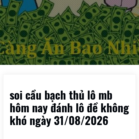
soi cầu bạch thủ lô mb
hôm nay đánh lô đề không
khó ngày 31/08/2026