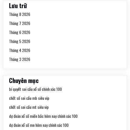
Lưu trữ
Tháng 8 2026
Tháng 7 2026
Tháng 6 2026
Tháng 5 2026
Tháng 4 2026
Tháng 3 2026
Chuyên mục
bí quyết soi cầu xổ số chính xác 100
chốt số soi cầu mb siêu vip
chốt số soi cầu mt siêu vip
dự đoán xổ số miền bắc hôm nay chính xác 100
dự đoán xổ số mn hôm nay chính xác 100