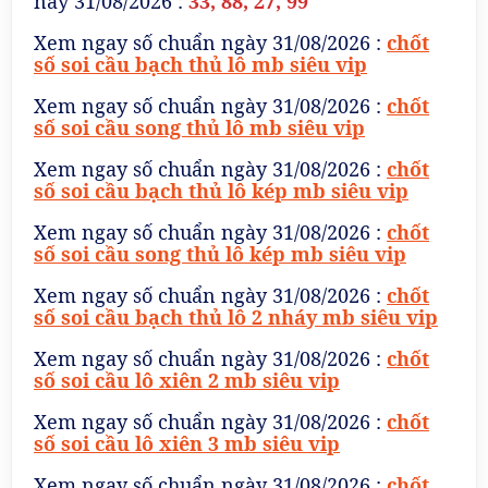
nay 31/08/2026 :
33, 88, 27, 99
Xem ngay số chuẩn ngày 31/08/2026 :
chốt
số soi cầu bạch thủ lô mb siêu vip
Xem ngay số chuẩn ngày 31/08/2026 :
chốt
số soi cầu song thủ lô mb siêu vip
Xem ngay số chuẩn ngày 31/08/2026 :
chốt
số soi cầu bạch thủ lô kép mb siêu vip
Xem ngay số chuẩn ngày 31/08/2026 :
chốt
số soi cầu song thủ lô kép mb siêu vip
Xem ngay số chuẩn ngày 31/08/2026 :
chốt
số soi cầu bạch thủ lô 2 nháy mb siêu vip
Xem ngay số chuẩn ngày 31/08/2026 :
chốt
số soi cầu lô xiên 2 mb siêu vip
Xem ngay số chuẩn ngày 31/08/2026 :
chốt
số soi cầu lô xiên 3 mb siêu vip
Xem ngay số chuẩn ngày 31/08/2026 :
chốt