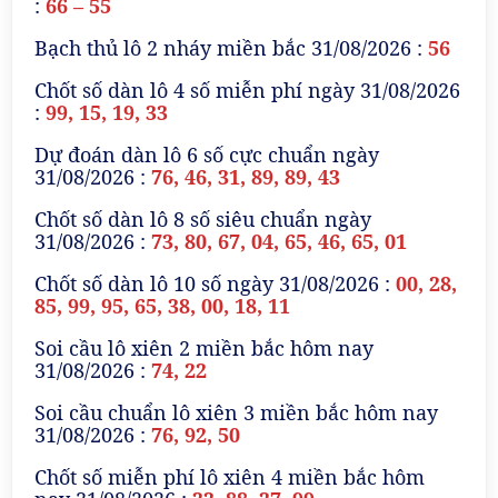
:
66 – 55
Bạch thủ lô 2 nháy miền bắc 31/08/2026 :
56
Chốt số dàn lô 4 số miễn phí ngày 31/08/2026
:
99, 15, 19, 33
Dự đoán dàn lô 6 số cực chuẩn ngày
31/08/2026 :
76, 46, 31, 89, 89, 43
Chốt số dàn lô 8 số siêu chuẩn ngày
31/08/2026 :
73, 80, 67, 04, 65, 46, 65, 01
Chốt số dàn lô 10 số ngày 31/08/2026 :
00, 28,
85, 99, 95, 65, 38, 00, 18, 11
Soi cầu lô xiên 2 miền bắc hôm nay
31/08/2026 :
74, 22
Soi cầu chuẩn lô xiên 3 miền bắc hôm nay
31/08/2026 :
76, 92, 50
Chốt số miễn phí lô xiên 4 miền bắc hôm