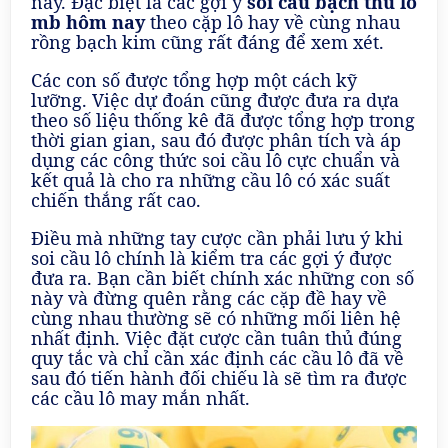
này. Đặc biệt là các gợi ý
soi cầu bạch thủ lô
mb hôm nay
theo cặp lô hay về cùng nhau
rồng bạch kim
cũng rất đáng để xem xét.
Các con số được tổng hợp một cách kỹ
lưỡng. Việc dự đoán cũng được đưa ra dựa
theo số liệu thống kê đã được tổng hợp trong
thời gian gian, sau đó được phân tích và áp
dụng các công thức soi cầu lô cực chuẩn và
kết quả là cho ra những cầu lô có xác suất
chiến thắng rất cao.
Điều mà những tay cược cần phải lưu ý khi
soi cầu lô chính là kiểm tra các gợi ý được
đưa ra. Bạn cần biết chính xác những con số
này và đừng quên rằng các cặp đề hay về
cùng nhau thường sẽ có những mối liên hệ
nhất định. Việc đặt cược cần tuân thủ đúng
quy tắc và chỉ cần xác định các cầu lô đã về
sau đó tiến hành đối chiếu là sẽ tìm ra được
các cầu lô may mắn nhất.