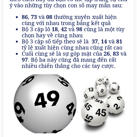
ý vào những tùy chọn con số may mắn sau:
86
,
73
và
08
thường xuyên xuất hiện
cùng với nhau trong bảng kết quả
Bộ 3 cặp lô
18
,
42
và
98
cũng là một tùy
chọn hay về cùng nhau
Bộ 3 cặp số tiếp theo sẽ là
37
,
14
và
81
tỷ lệ xuất hiện cùng nhau cũng rất cao
Cuối cùng sẽ là sự góp mặt của
26
,
83
và
97
. Bộ ba này cũng đã mang đến rất
nhiều chiến thắng cho các tay cược.