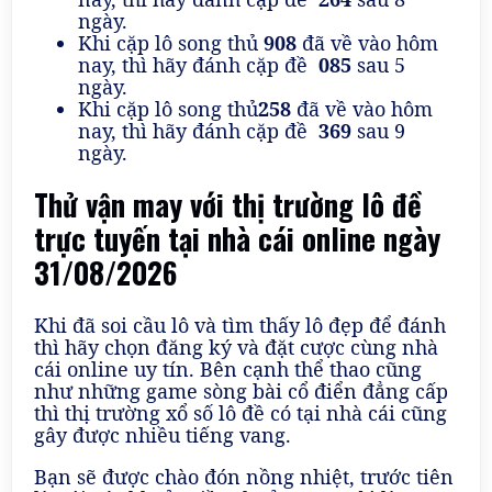
ngày.
Khi cặp lô song thủ
908
đã về vào hôm
nay, thì hãy đánh cặp đề
085
sau 5
ngày.
Khi cặp lô song thủ
258
đã về vào hôm
nay, thì hãy đánh cặp đề
369
sau 9
ngày.
Thử vận may với thị trường lô đề
trực tuyến tại nhà cái online ngày
31/08/2026
Khi đã soi cầu lô và tìm thấy lô đẹp để đánh
thì hãy chọn đăng ký và đặt cược cùng nhà
cái online uy tín. Bên cạnh thể thao cũng
như những game sòng bài cổ điển đẳng cấp
thì thị trường xổ số lô đề có tại nhà cái cũng
gây được nhiều tiếng vang.
Bạn sẽ được chào đón nồng nhiệt, trước tiên