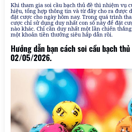
Khi tham gia soi cầu bạch thủ đề thì nhiệm vụ c
hiệu, tổng hợp thông tin và từ đây cho ra được
đặt cược cho ngày hôm nay. Trong quá trình tha
cược chỉ sử dụng duy nhất con số này để đặt cư
nào khác. Chỉ cần duy nhất một lần chiến thắng
một khoản tiền thưởng siêu hấp dẫn rồi.
Hướng dẫn bạn cách soi cầu bạch thủ
02/05/2026.