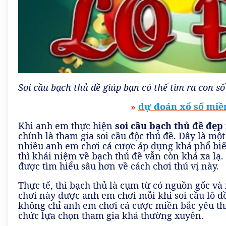
Soi cầu bạch thủ đề giúp bạn có thể tìm ra con 
»
dự đoán xổ số miề
Khi anh em thực hiện
soi cầu bạch thủ đề đẹ
chính là tham gia soi cầu độc thủ đề. Đây là m
nhiều anh em chơi cá cược áp dụng khá phổ biế
thì khái niệm về bạch thủ đề vẫn còn khá xa lạ
được tìm hiểu sâu hơn về cách chơi thú vị này.
Thực tế, thì bạch thủ là cụm từ có nguồn gốc và 
chơi này được anh em chơi mỗi khi soi cầu lô đề
không chỉ anh em chơi cá cược miền bắc yêu th
chức lựa chọn tham gia khá thường xuyên.