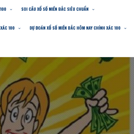
 100
SOI CẦU XỔ SỐ MIỀN BẮC SIÊU CHUẨN
 XÁC 100
DỰ ĐOÁN XỔ SỐ MIỀN BẮC HÔM NAY CHÍNH XÁC 100