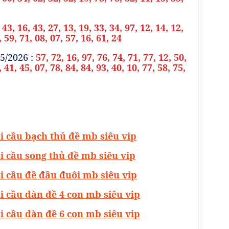
 43, 16, 43, 27, 13, 19, 33, 34, 97, 12, 14, 12,
, 59, 71, 08, 07, 57, 16, 61, 24
5/2026 :
57, 72, 16, 97, 76, 74, 71, 77, 12, 50,
, 41, 45, 07, 78, 84, 84, 93, 40, 10, 77, 58, 75,
oi cầu bạch thủ đề mb siêu vip
oi cầu song thủ đề mb siêu vip
oi cầu đề đầu đuôi mb siêu vip
oi cầu dàn đề 4 con mb siêu vip
oi cầu dàn đề 6 con mb siêu vip