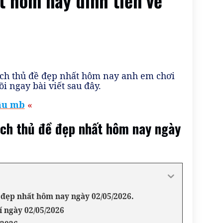
t hôm nay dinh tiền về
 bạch thủ đề đẹp nhất hôm nay anh em chơi
i ngay bài viết sau đây.
cầu mb
«
ạch thủ đề đẹp nhất hôm nay ngày
 đẹp nhất hôm nay ngày 02/05/2026.
í ngày 02/05/2026