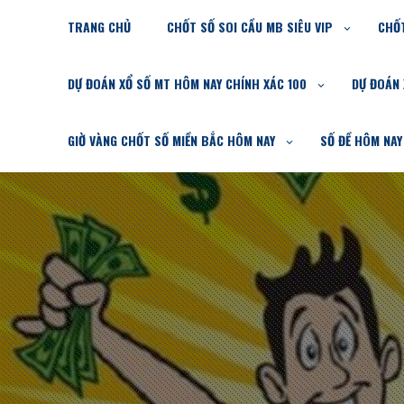
Skip
to
TRANG CHỦ
CHỐT SỐ SOI CẦU MB SIÊU VIP
CHỐT
content
DỰ ĐOÁN XỔ SỐ MT HÔM NAY CHÍNH XÁC 100
DỰ ĐOÁN 
GIỜ VÀNG CHỐT SỐ MIỀN BẮC HÔM NAY
SỐ ĐỀ HÔM NAY