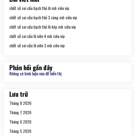
chốt số soi cầu bạch thủ lô mb siêu vip
chốt số soi cầu bạch thủ 3 càng mb siêu vip
chốt số soi cầu bạch thủ lô kép mb siêu vip
chốt số soi cầu lô xiên 4 mb siêu vip
chốt số soi cầu lô xiên 3 mb siêu vip
Phản hồi gần đây
Không có bình luận nào để hiển thị.
Lưu trữ
Tháng 8 2026
Tháng 7 2026
Tháng 6 2026
Tháng 5 2026