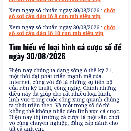
Xem ngay số chuẩn ngày 30/08/2026 :
chốt
số soi cầu dàn lô 8 con mb siêu vip
Xem ngay số chuẩn ngày 30/08/2026 :
chốt
số soi cầu dàn lô 10 con mb siêu vip
Tìm hiểu về loại hình cá cược số đề
ngày 30/08/2026
Hiện nay chúng ta đang sống ở thế kỷ 21,
một thời đại phát triển mạnh mẽ của
internet, cùng với đó là những sự tiến bộ
của nền kỹ thuật, công nghệ. Chính những
điều này đã giúp cho rất nhiều loại hình,
lĩnh vực trong cuộc sống xung quanh chúng
ta phát triển theo. Và một trong số đó thì
không thể không nhắc đến lĩnh vực cá cược.
Hiện nay thị trường cá cược là một sân chơi
vô cùng chuyên nghiệp, đẳng cấp dành cho
tất cả anh em.