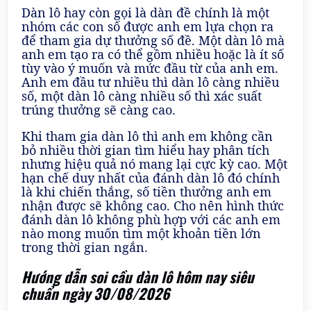
Dàn lô hay còn gọi là dàn đề chính là một
nhóm các con số được anh em lựa chọn ra
để tham gia dự thưởng số đề. Một dàn lô mà
anh em tạo ra có thể gồm nhiều hoặc là ít số
tùy vào ý muốn và mức đầu từ của anh em.
Anh em đầu tư nhiều thì dàn lô càng nhiều
số, một dàn lô càng nhiều số thì xác suất
trúng thưởng sẽ càng cao.
Khi tham gia dàn lô thì anh em không cần
bỏ nhiều thời gian tìm hiểu hay phân tích
nhưng hiệu quả nó mang lại cực kỳ cao. Một
hạn chế duy nhất của đánh dàn lô đó chính
là khi chiến thắng, số tiền thưởng anh em
nhận được sẽ không cao. Cho nên hình thức
đánh dàn lô không phù hợp với các anh em
nào mong muốn tìm một khoản tiền lớn
trong thời gian ngắn.
Hướng dẫn soi cầu dàn lô hôm nay siêu
chuẩn ngày 30/08/2026