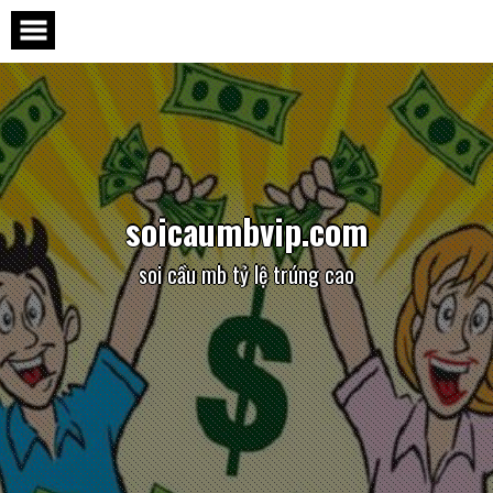
Skip
to
content
soicaumbvip.com
soi cầu mb tỷ lệ trúng cao