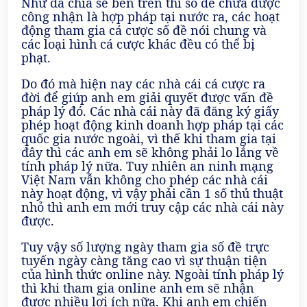
Như đã chia sẻ bên trên thì số đề chưa được
công nhận là hợp pháp tại nước ra, các hoạt
động tham gia cá cược số đề nói chung và
các loại hình cá cược khác đều có thể bị
phạt.
Do đó mà hiện nay các nhà cái cá cược ra
đời để giúp anh em giải quyết được vấn đề
pháp lý đó. Các nhà cái này đã đăng ký giấy
phép hoạt động kinh doanh hợp pháp tại các
quốc gia nước ngoài, vì thế khi tham gia tại
đây thì các anh em sẽ không phải lo lắng về
tính pháp lý nữa. Tuy nhiên an ninh mạng
Việt Nam vẫn không cho phép các nhà cái
này hoạt động, vì vậy phải cần 1 số thủ thuật
nhỏ thì anh em mới truy cập các nhà cái này
được.
Tuy vậy số lượng ngày tham gia số đề trực
tuyến ngày càng tăng cao vì sự thuận tiện
của hình thức online này. Ngoài tính pháp lý
thì khi tham gia online anh em sẽ nhận
được nhiều lợi ích nữa. Khi anh em chiến