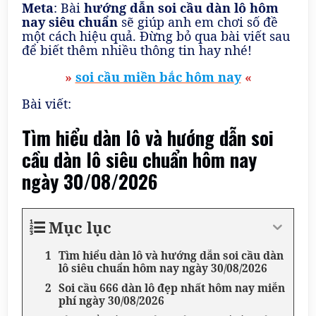
Meta
: Bài
hướng dẫn soi cầu dàn lô hôm
nay siêu chuẩn
sẽ giúp anh em chơi số đề
một cách hiệu quả. Đừng bỏ qua bài viết sau
để biết thêm nhiều thông tin hay nhé!
»
soi cầu miền bắc hôm nay
«
Bài viết:
Tìm hiểu dàn lô và hướng dẫn soi
cầu dàn lô siêu chuẩn hôm nay
ngày 30/08/2026
Mục lục
Tìm hiểu dàn lô và hướng dẫn soi cầu dàn
lô siêu chuẩn hôm nay ngày 30/08/2026
Soi cầu 666 dàn lô đẹp nhất hôm nay miễn
phí ngày 30/08/2026