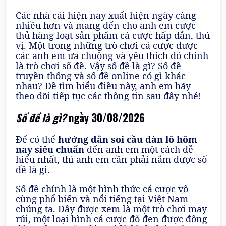
Các nhà cái hiện nay xuất hiện ngày càng
nhiều hơn và mang đến cho anh em cược
thủ hàng loạt sản phẩm cá cược hấp dẫn, thú
vị. Một trong những trò chơi cá cược được
các anh em ưa chuộng và yêu thích đó chính
là trò chơi số đề. Vậy số đề là gì? Số đề
truyền thống và số đề online có gì khác
nhau? Đề tìm hiểu điều này, anh em hãy
theo dõi tiếp tục các thông tin sau đây nhé!
Số đề là gì?
ngày 30/08/2026
Để có thể
hướng dẫn soi cầu dàn lô hôm
nay siêu chuẩn
đến anh em một cách dễ
hiểu nhất, thì anh em cần phải nắm được số
đề là gì.
Số đề chính là một hình thức cá cược vô
cùng phổ biến và nổi tiếng tại Việt Nam
chúng ta. Đây được xem là một trò chơi may
rủi, một loại hình cá cược đỏ đen được đông