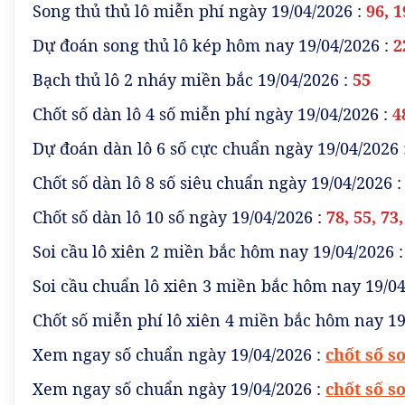
Song thủ thủ lô miễn phí ngày 19/04/2026 :
96, 1
Dự đoán song thủ lô kép hôm nay 19/04/2026 :
2
Bạch thủ lô 2 nháy miền bắc 19/04/2026 :
55
Chốt số dàn lô 4 số miễn phí ngày 19/04/2026 :
4
Dự đoán dàn lô 6 số cực chuẩn ngày 19/04/2026 
Chốt số dàn lô 8 số siêu chuẩn ngày 19/04/2026 
Chốt số dàn lô 10 số ngày 19/04/2026 :
78, 55, 73,
Soi cầu lô xiên 2 miền bắc hôm nay 19/04/2026 
Soi cầu chuẩn lô xiên 3 miền bắc hôm nay 19/04
Chốt số miễn phí lô xiên 4 miền bắc hôm nay 19
Xem ngay số chuẩn ngày 19/04/2026 :
chốt số s
Xem ngay số chuẩn ngày 19/04/2026 :
chốt số s