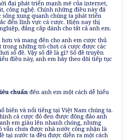
hời đại phát triển mạnh mẽ của internet,
ật, công nghệ. Chính những điều này đã
ộc sống xung quanh chúng ta phát triển
ắc đến lĩnh vực cá cược. Hiện nay thị
nghiệp, đẳng cấp dành cho tất cả anh em.
ều hơn và mang đến cho anh em cược thủ
t trong những trò chơi cá cược được các
ơi số đề. Vậy số đề là gì? Số đề truyền
iểu điều này, anh em hãy theo dõi tiếp tục
siêu chuẩn
đến anh em một cách dễ hiểu
ổ biến và nổi tiếng tại Việt Nam chúng ta.
i hình cá cược đỏ đen được đông đảo anh
úp anh em giàu lên nhanh chóng, nhưng
ó vẫn chưa được nhà nước công nhận là
đề tại nước ta đều được diễn ra một cách