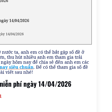
/2026
ngày 14/04/2026
gày 14/04/2026
ở nước ta, anh em có thể bắt gặp số đề ở
hơn, thu hút nhiều anh em tham gia trải
ết ngày hôm nay để chia sẻ đến anh em các
nay siêu chuẩn
. Để có thể tham gia số đề
ài viết sau nhé!
 miễn phí ngày 14/04/2026
1
2