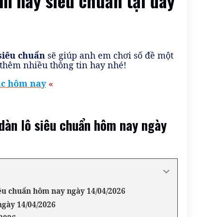
m nay siêu chuẩn tại đây
siêu chuẩn
sẽ giúp anh em chơi số đề một
 thêm nhiều thông tin hay nhé!
ắc hôm nay
«
 dàn lô siêu chuẩn hôm nay ngày
iêu chuẩn hôm nay ngày 14/04/2026
ngày 14/04/2026