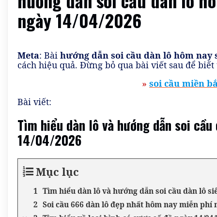
hướng dẫn soi cầu dàn lô hô
ngày 14/04/2026
Meta
: Bài
hướng dẫn soi cầu dàn lô hôm nay 
cách hiệu quả. Đừng bỏ qua bài viết sau để biết
»
soi cầu miền b
Bài viết:
Tìm hiểu dàn lô và hướng dẫn soi cầu
14/04/2026
Mục lục
Tìm hiểu dàn lô và hướng dẫn soi cầu dàn lô s
Soi cầu 666 dàn lô đẹp nhất hôm nay miễn phí 