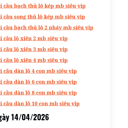
oi cầu bạch thủ lô kép mb siêu vip
oi cầu song thủ lô kép mb siêu vip
oi cầu bạch thủ lô 2 nháy mb siêu vip
oi cầu lô xiên 2 mb siêu vip
oi cầu lô xiên 3 mb siêu vip
oi cầu lô xiên 4 mb siêu vip
oi cầu dàn lô 4 con mb siêu vip
oi cầu dàn lô 6 con mb siêu vip
oi cầu dàn lô 8 con mb siêu vip
oi cầu dàn lô 10 con mb siêu vip
ngày 14/04/2026