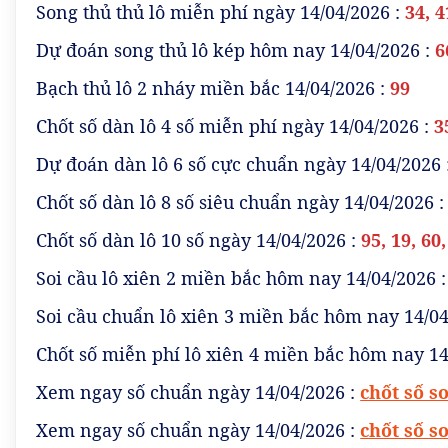
Song thủ thủ lô miễn phí ngày 14/04/2026 :
34, 4
Dự đoán song thủ lô kép hôm nay 14/04/2026 :
6
Bạch thủ lô 2 nháy miền bắc 14/04/2026 :
99
Chốt số dàn lô 4 số miễn phí ngày 14/04/2026 :
3
Dự đoán dàn lô 6 số cực chuẩn ngày 14/04/2026 
Chốt số dàn lô 8 số siêu chuẩn ngày 14/04/2026 
Chốt số dàn lô 10 số ngày 14/04/2026 :
95, 19, 60,
Soi cầu lô xiên 2 miền bắc hôm nay 14/04/2026 
Soi cầu chuẩn lô xiên 3 miền bắc hôm nay 14/04
Chốt số miễn phí lô xiên 4 miền bắc hôm nay 14
Xem ngay số chuẩn ngày 14/04/2026 :
chốt số s
Xem ngay số chuẩn ngày 14/04/2026 :
chốt số s