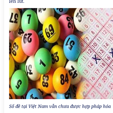
lén lút.
Số đề tại Việt Nam vẫn chưa được hợp pháp hóa