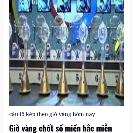
cầu lô kép theo giờ vàng hôm nay
Giờ vàng chốt số miền bắc miễn