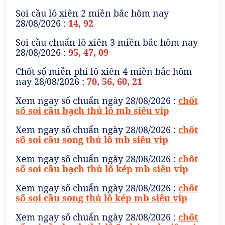
Soi cầu lô xiên 2 miền bắc hôm nay
28/08/2026 :
14, 92
Soi cầu chuẩn lô xiên 3 miền bắc hôm nay
28/08/2026 :
95, 47, 09
Chốt số miễn phí lô xiên 4 miền bắc hôm
nay 28/08/2026 :
70, 56, 60, 21
Xem ngay số chuẩn ngày 28/08/2026 :
chốt
số soi cầu bạch thủ lô mb siêu vip
Xem ngay số chuẩn ngày 28/08/2026 :
chốt
số soi cầu song thủ lô mb siêu vip
Xem ngay số chuẩn ngày 28/08/2026 :
chốt
số soi cầu bạch thủ lô kép mb siêu vip
Xem ngay số chuẩn ngày 28/08/2026 :
chốt
số soi cầu song thủ lô kép mb siêu vip
Xem ngay số chuẩn ngày 28/08/2026 :
chốt