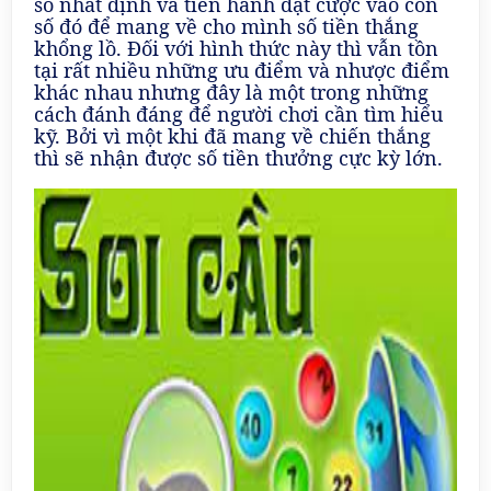
số nhất định và tiến hành đặt cược vào con
số đó để mang về cho mình số tiền thắng
khổng lồ. Đối với hình thức này thì vẫn tồn
tại rất nhiều những ưu điểm và nhược điểm
khác nhau nhưng đây là một trong những
cách đánh đáng để người chơi cần tìm hiểu
kỹ. Bởi vì một khi đã mang về chiến thắng
thì sẽ nhận được số tiền thưởng cực kỳ lớn.