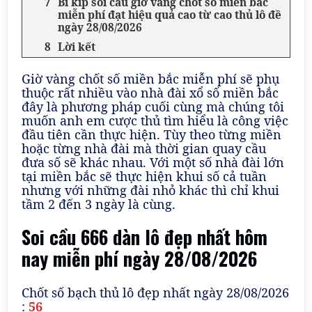
Bí kíp soi cầu giờ vàng chốt số miền bắc
miễn phí đạt hiệu quả cao từ cao thủ lô đề
ngày 28/08/2026
Lời kết
Giờ vàng chốt số miền bắc miễn phí sẽ phụ
thuộc rất nhiều vào nhà đài xổ số miền bắc
đây là phương pháp cuối cùng mà chúng tôi
muốn anh em cược thủ tìm hiểu là công việc
đầu tiên cần thực hiện. Tùy theo từng miền
hoặc từng nhà đài mà thời gian quay cầu
đưa số sẽ khác nhau. Với một số nhà đài lớn
tại miền bắc sẽ thực hiện khui số cả tuần
nhưng với những đài nhỏ khác thì chỉ khui
tầm 2 đến 3 ngày là cùng.
Soi cầu 666 dàn lô đẹp nhất hôm
nay miễn phí ngày 28/08/2026
Chốt số bạch thủ lô đẹp nhất ngày 28/08/2026
:
56