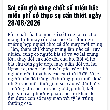
Soi cầu giờ vàng chốt số miền bắc
miễn phí có thực sự cần thiết ngày
28/08/2026
Bản chất của bộ môn xổ số lô đề là trò chơi
mang tính may rủi khá cao. Có rất nhiều
trường hợp người chơi cả đời may mới trúng
1 lần, thậm chí không trúng lần nào cả. Tuy
nhiên, cũng có người bắt số vu vơ lại trúng
lớn, thay đổi cả cuộc đời của họ. Bởi vì họ
bắt cầu đúng giờ đẹp, may mắn đối với họ.
Ngoài ra, theo các chuyên gia, các nhà
nghiên cứu tử vi hay các cao thủ lô đề. Việc
người nào đó trúng số thường phụ thuộc khá
nhiều vào mốc thời gian soi cầu và đánh đề.
Thường khi soi cầu vào giờ đẹp nhất, kết
hợp với các phương pháp soi cầu khác để
tìm được con số may mắn với tỷ lệ trúng
thưởng cao.