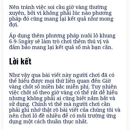
Nên tránh việc soi cầu giờ vàng thường
xuyên, bởi vì không phải lúc nào phương
pháp đó cũng mang lại kết quả như mong
đợi.
Áp dụng thêm phương pháp nuôi lô khung
6-9-5ngày sẽ làm trò chơi thêm thú vị và
đảm bảo mang lại kết quả số mà bạn cần.
Lời kết
Như vậy qua bài viết này người chơi đã có
thể hiểu được mọi thứ liên quan đến Giờ
vàng chốt số miền bắc miễn phí. Tuy nhiên
việc chốt số theo giờ vàng có thể rất dễ hiểu
nhưng không phải ai cũng biết nắm bắt và
sử dụng. Chính vì thế mà người chơi cần
phải ghi nhớ thật rõ bài viết của chúng tôi và
nên chơi lô đề nhiều để có môi trường ứng
dụng một cách thuần thục nhất.