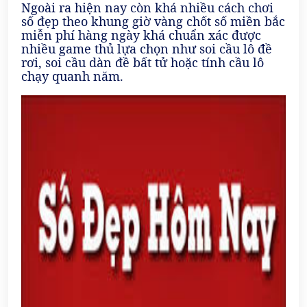
Ngoài ra hiện nay còn khá nhiều cách chơi
số đẹp theo khung giờ vàng chốt số miền bắc
miễn phí hàng ngày khá chuẩn xác được
nhiều game thủ lựa chọn như soi cầu lô đề
rơi, soi cầu dàn đề bất tử hoặc tính cầu lô
chạy quanh năm.