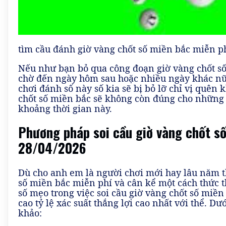
tìm cầu đánh giờ vàng chốt số miền bắc miễn p
Nếu như bạn bỏ qua công đoạn giờ vàng chốt số
chờ đến ngày hôm sau hoặc nhiều ngày khác nữ
chơi đánh số này số kia sẽ bị bỏ lỡ chỉ vị quên 
chốt số miền bắc sẽ không còn đúng cho những 
khoảng thời gian này.
Phương pháp soi cầu giờ vàng chốt s
28/04/2026
Dù cho anh em là người chơi mới hay lâu năm t
số miền bắc miễn phí và cân kể một cách thức t
số mẹo trong việc soi cầu giờ vàng chốt số miề
cao tỷ lệ xác suất thắng lợi cao nhất với thể. 
khảo: