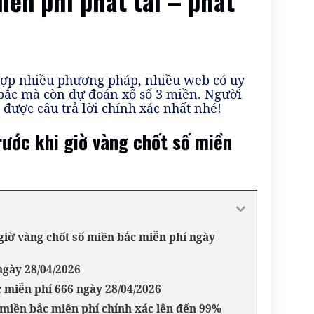
iễn phí phát tài – phát
 hợp nhiều phương pháp, nhiều web có uy
n bắc mà còn dự đoán xổ số 3 miền. Người
 được câu trả lời chính xác nhất nhé!
ước khi giờ vàng chốt số miền
giờ vàng chốt số miền bắc miễn phí ngày
ngày 28/04/2026
 miễn phí 666 ngày 28/04/2026
miền bắc miễn phí chính xác lên đến 99%