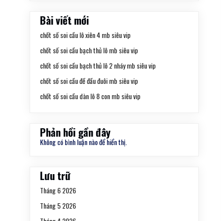
Bài viết mới
chốt số soi cầu lô xiên 4 mb siêu vip
chốt số soi cầu bạch thủ lô mb siêu vip
chốt số soi cầu bạch thủ lô 2 nháy mb siêu vip
chốt số soi cầu đề đầu đuôi mb siêu vip
chốt số soi cầu dàn lô 8 con mb siêu vip
Phản hồi gần đây
Không có bình luận nào để hiển thị.
Lưu trữ
Tháng 6 2026
Tháng 5 2026
Tháng 4 2026