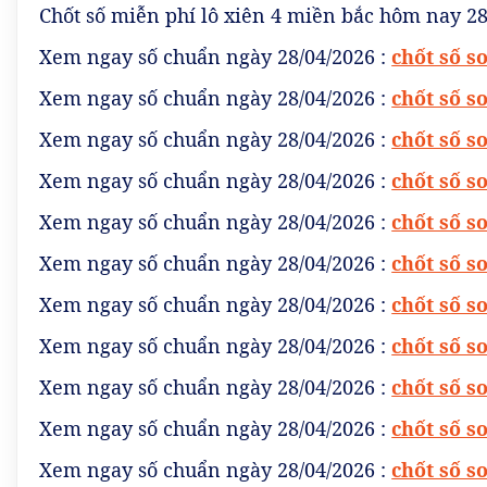
Chốt số miễn phí lô xiên 4 miền bắc hôm nay 28
Xem ngay số chuẩn ngày 28/04/2026 :
chốt số s
Xem ngay số chuẩn ngày 28/04/2026 :
chốt số s
Xem ngay số chuẩn ngày 28/04/2026 :
chốt số s
Xem ngay số chuẩn ngày 28/04/2026 :
chốt số s
Xem ngay số chuẩn ngày 28/04/2026 :
chốt số s
Xem ngay số chuẩn ngày 28/04/2026 :
chốt số s
Xem ngay số chuẩn ngày 28/04/2026 :
chốt số s
Xem ngay số chuẩn ngày 28/04/2026 :
chốt số s
Xem ngay số chuẩn ngày 28/04/2026 :
chốt số s
Xem ngay số chuẩn ngày 28/04/2026 :
chốt số s
Xem ngay số chuẩn ngày 28/04/2026 :
chốt số s