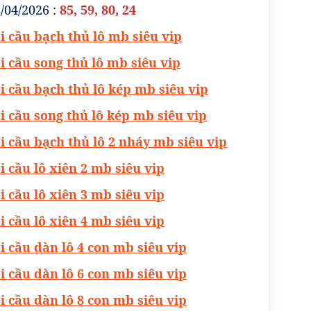
/04/2026 :
85, 59, 80, 24
oi cầu bạch thủ lô mb siêu vip
oi cầu song thủ lô mb siêu vip
oi cầu bạch thủ lô kép mb siêu vip
oi cầu song thủ lô kép mb siêu vip
oi cầu bạch thủ lô 2 nháy mb siêu vip
oi cầu lô xiên 2 mb siêu vip
oi cầu lô xiên 3 mb siêu vip
oi cầu lô xiên 4 mb siêu vip
oi cầu dàn lô 4 con mb siêu vip
oi cầu dàn lô 6 con mb siêu vip
oi cầu dàn lô 8 con mb siêu vip