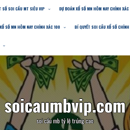
 SỐ SOI CẦU MT SIÊU VIP
DỰ ĐOÁN XỔ SỐ MN HÔM NAY CHÍNH XÁC
XỔ SỐ MN HÔM NAY CHÍNH XÁC 100
BÍ QUYẾT SOI CẦU XỔ SỐ CHÍNH
soicaumbvip.com
soi cầu mb tỷ lệ trúng cao