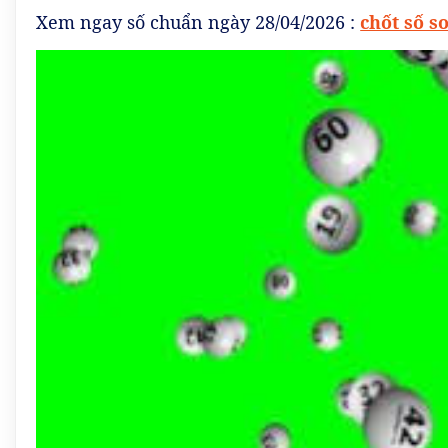
Xem ngay số chuẩn ngày 28/04/2026 :
chốt số s