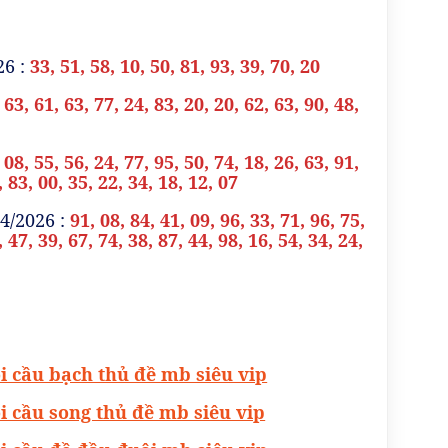
26 :
33, 51, 58, 10, 50, 81, 93, 39, 70, 20
 63, 61, 63, 77, 24, 83, 20, 20, 62, 63, 90, 48,
 08, 55, 56, 24, 77, 95, 50, 74, 18, 26, 63, 91,
, 83, 00, 35, 22, 34, 18, 12, 07
4/2026 :
91, 08, 84, 41, 09, 96, 33, 71, 96, 75,
, 47, 39, 67, 74, 38, 87, 44, 98, 16, 54, 34, 24,
oi cầu bạch thủ đề mb siêu vip
oi cầu song thủ đề mb siêu vip