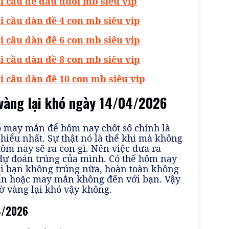
oi cầu đề đầu đuôi mb siêu vip
oi cầu dàn đề 4 con mb siêu vip
oi cầu dàn đề 6 con mb siêu vip
oi cầu dàn đề 8 con mb siêu vip
oi cầu dàn đề 10 con mb siêu vip
 vàng lại khó ngày 14/04/2026
số may mắn để hôm nay chốt số chính là
hiểu nhất. Sự thật nó là thế khi mà không
 hôm nay sẽ ra con gì. Nên việc đưa ra
dự đoán trúng của mình. Có thể hôm nay
i bạn không trúng nữa, hoàn toàn không
uẩn hoặc may mắn không đến với bạn. Vậy
iờ vàng lại khó vậy không.
04/2026