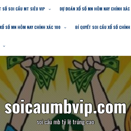
 SỐ SOI CẦU MT SIÊU VIP
DỰ ĐOÁN XỔ SỐ MN HÔM NAY CHÍNH XÁC
XỔ SỐ MN HÔM NAY CHÍNH XÁC 100
BÍ QUYẾT SOI CẦU XỔ SỐ CHÍNH
soicaumbvip.com
soi cầu mb tỷ lệ trúng cao