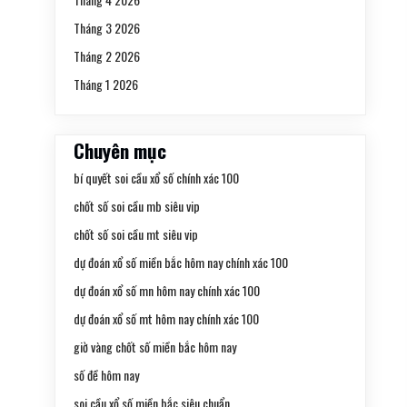
Tháng 3 2026
Tháng 2 2026
Tháng 1 2026
Chuyên mục
bí quyết soi cầu xổ số chính xác 100
chốt số soi cầu mb siêu vip
chốt số soi cầu mt siêu vip
dự đoán xổ số miền bắc hôm nay chính xác 100
dự đoán xổ số mn hôm nay chính xác 100
dự đoán xổ số mt hôm nay chính xác 100
giờ vàng chốt số miền bắc hôm nay
số đề hôm nay
soi cầu xổ số miền bắc siêu chuẩn