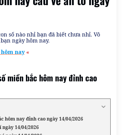
ôm nay cầu về ăn to ngày
con số nào nhỉ bạn đã biết chưa nhỉ. Vô
 bạn ngày hôm nay.
p hôm nay
«
số miền bắc hôm nay đỉnh cao
ắc hôm nay đỉnh cao ngày 14/04/2026
í ngày 14/04/2026