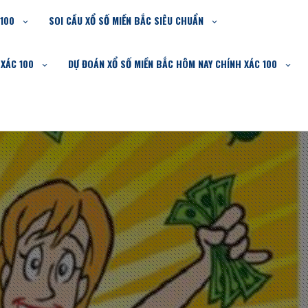
 100
SOI CẦU XỔ SỐ MIỀN BẮC SIÊU CHUẨN
 XÁC 100
DỰ ĐOÁN XỔ SỐ MIỀN BẮC HÔM NAY CHÍNH XÁC 100