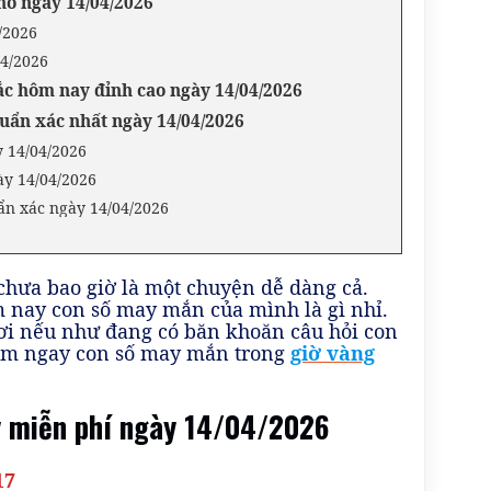
khó ngày 14/04/2026
/2026
04/2026
ắc hôm nay đỉnh cao ngày 14/04/2026
huẩn xác nhất ngày 14/04/2026
y 14/04/2026
ày 14/04/2026
uẩn xác ngày 14/04/2026
hưa bao giờ là một chuyện dễ dàng cả.
 nay con số may mắn của mình là gì nhỉ.
chơi nếu như đang có băn khoăn câu hỏi con
tìm ngay con số may mắn trong
giờ vàng
y miễn phí ngày 14/04/2026
17