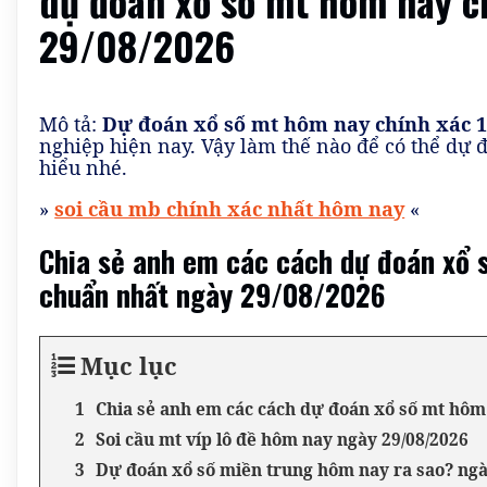
dự đoán xổ số mt hôm nay c
29/08/2026
Mô tả:
Dự đoán xổ số mt hôm nay chính xác 
nghiệp hiện nay. Vậy làm thế nào để có thể dự 
hiểu nhé.
»
soi cầu mb chính xác nhất hôm nay
«
Chia sẻ anh em các cách dự đoán xổ 
chuẩn nhất ngày 29/08/2026
Mục lục
Chia sẻ anh em các cách dự đoán xổ số mt hôm
Soi cầu mt víp lô đề hôm nay ngày 29/08/2026
Dự đoán xổ số miền trung hôm nay ra sao? ngà