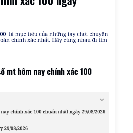
hính xác 100 ngày
100
là mục tiêu của những tay chơi chuyên
đoán chính xác nhất. Hãy cùng nhau đi tìm
số mt hôm nay chính xác 100
 nay chính xác 100 chuẩn nhất ngày 29/08/2026
y 29/08/2026