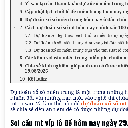
Vì sao lại cần tham khảo dự xổ số miền trung 
Cập nhật lịch chốt lô đề miền trung hôm nay n
Dự đoán xổ số miền trung hôm nay ở đâu chính
Cách dự đoán xổ số mt hôm nay chính xác 100 
Dự đoán số đẹp theo bạch thủ lô miền trung ngà
Dự đoán xổ số miền trung dựa vào giải đặc biệt 
Dự đoán xổ số miền trung dựa vào tần suất lô rơ
Các kênh soi cầu miền trung miễn phí chuẩn n
Chia sẻ kinh nghiệm giúp anh em có được nhữn
29/08/2026
Kết luận:
Dự đoán xổ số miền trung là một trong những 
nhiên đối với những bạn mới vào nghề thì chứa 
mt ra sao. Và làm thế nào để
dự đoán xổ số mt
sẽ chia sẻ đến anh em để có được những dự đoá
Soi cầu mt víp lô đề hôm nay ngày 2