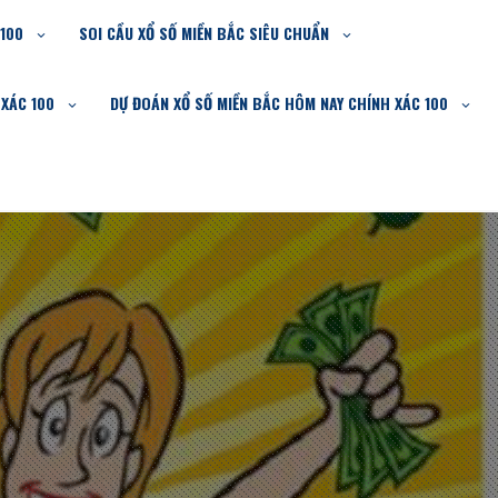
 100
SOI CẦU XỔ SỐ MIỀN BẮC SIÊU CHUẨN
 XÁC 100
DỰ ĐOÁN XỔ SỐ MIỀN BẮC HÔM NAY CHÍNH XÁC 100