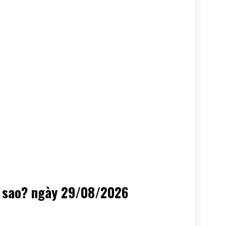
a sao? ngày 29/08/2026