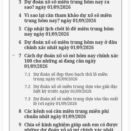
Dự đoán xổ số miền trung hôm nay ra
sao? ngày 01/09/2026
Vì sao lại cần tham khảo dự xổ số miền
trung hôm nay? ngày 01/09/2026
Cập nhật lịch chốt lô đề miền trung hôm
nay ngày 01/09/2026
Dự đoán xổ số miền trung hôm nay ở đâu
chính xác nhất ngày 01/09/2026
Cách dự đoán xổ số mt hôm nay chính xác
100 cho những ai đang cần ngày
01/09/2026
Dự đoán số đẹp theo bạch thủ lô miền
trung ngày 01/09/2026
Dự đoán xổ số miền trung dựa vào giải đặc
biệt kỳ trước ngày 01/09/2026
Dự đoán xổ số miền trung dựa vào tần suất
lô rơi ngày 01/09/2026
Các kênh soi cầu miền trung miễn phí
chuẩn nhất ngày 01/09/2026
Chia sẻ kinh nghiệm giúp anh em có được
những dự đoán xổ số mt chính xác nhất