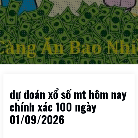
dự đoán xổ số mt hôm nay
chính xác 100 ngày
01/09/2026