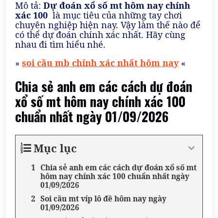
Mô tả:
Dự đoán xổ số mt hôm nay chính
xác 100
là mục tiêu của những tay chơi
chuyên nghiệp hiện nay. Vậy làm thế nào để
có thể dự đoán chính xác nhất. Hãy cùng
nhau đi tìm hiểu nhé.
»
soi cầu mb chính xác nhất hôm nay
«
Chia sẻ anh em các cách dự đoán
xổ số mt hôm nay chính xác 100
chuẩn nhất ngày 01/09/2026
Mục lục
Chia sẻ anh em các cách dự đoán xổ số mt
hôm nay chính xác 100 chuẩn nhất ngày
01/09/2026
Soi cầu mt víp lô đề hôm nay ngày
01/09/2026