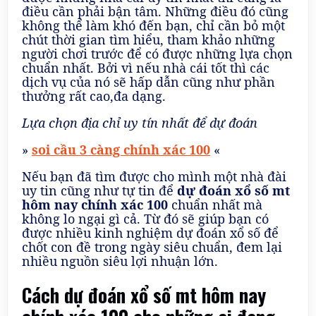
điều cần phải bận tâm. Những điều đó cũng
không thể làm khó đến bạn, chỉ cần bỏ một
chút thời gian tìm hiểu, tham khảo những
người chơi trước để có được những lựa chọn
chuẩn nhất. Bởi vì nếu nhà cái tốt thì các
dịch vụ của nó sẽ hấp dẫn cũng như phần
thưởng rất cao,đa dạng.
Lựa chọn địa chỉ uy tín nhất để dự đoán
»
soi cầu 3 càng chính xác 100
«
Nếu bạn đã tìm được cho mình một nhà đài
uy tin cũng như tự tin để
dự đoán xổ số mt
hôm nay chính xác 100
chuẩn nhất mà
không lo ngại gì cả. Từ đó sẽ giúp bạn có
được nhiều kinh nghiệm dự đoán xổ số để
chốt con đề trong ngày siêu chuẩn, đem lại
nhiều nguồn siêu lợi nhuận lớn.
Cách dự đoán xổ số mt hôm nay