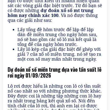
bạn có được tính kiên trì nhanh nhẹn quan
sát các vòng giải đặc biệt trước. Từ đó bạn sẽ
có được những
dự đoán xổ số mt trung
hôm nay chính xác 100
. Và nó được thông
qua các giải như sau:
Lấy tổng đề hôm trước để lập để lập
dàn đề miền trung cho ngày hôm sau,
nó sẽ bao gồm các số lô mà kết quả là
tổng để của ngày hôm trước.
Lấy lô kép của giải đặc biệt để ghép với
giải 7 của xổ số miền trung. nó sẽ tạo ra
một con số may mắn nhất trong ngày.
Dự đoán xổ số miền trung dựa vào tần suất lô
rơi ngày 01/09/2026
Lô rơi được hiểu là những con lô có tần suất
nổ cao nhất so với những phương thức khác.
Đây được coi là những tập những con lô hay
ra nhất trong bảng kết quả xổ số. Nói đến
tính chất của lô rơi, thì anh em lại có được