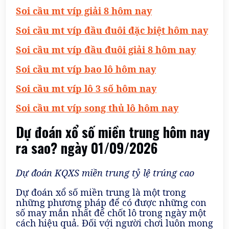
Soi cầu mt víp giải 8 hôm nay
Soi cầu mt víp đầu đuôi đặc biệt hôm nay
Soi cầu mt víp đầu đuôi giải 8 hôm nay
Soi cầu mt víp bao lô hôm nay
Soi cầu mt víp lô 3 số hôm nay
Soi cầu mt víp song thủ lô hôm nay
Dự đoán xổ số miền trung hôm nay
ra sao? ngày 01/09/2026
Dự đoán KQXS miền trung tỷ lệ trúng cao
Dự đoán xổ số miền trung là một trong
những phương pháp để có được những con
số may mắn nhất để chốt lô trong ngày một
cách hiệu quả. Đối với người chơi luôn mong