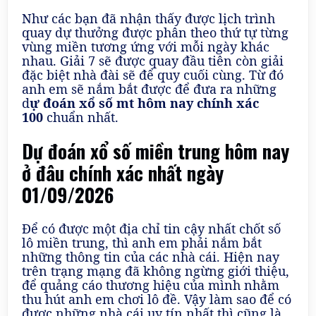
Như các bạn đã nhận thấy được lịch trình
quay dự thưởng được phân theo thứ tự từng
vùng miền tương ứng với mỗi ngày khác
nhau. Giải 7 sẽ được quay đầu tiên còn giải
đặc biệt nhà đài sẽ để quy cuối cùng. Từ đó
anh em sẽ nắm bắt được để đưa ra những
d
ự đoán xổ số mt hôm nay chính xác
100
chuẩn nhất.
Dự đoán xổ số miền trung hôm nay
ở đâu chính xác nhất ngày
01/09/2026
Để có được một địa chỉ tin cậy nhất chốt số
lô miền trung, thì anh em phải nắm bắt
những thông tin của các nhà cái. Hiện nay
trên trạng mạng đã không ngừng giới thiệu,
để quảng cáo thương hiệu của mình nhằm
thu hút anh em chơi lô đề. Vậy làm sao để có
được những nhà cái uy tín nhất thì cũng là