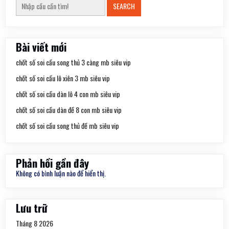
SEARCH
Bài viết mới
chốt số soi cầu song thủ 3 càng mb siêu vip
chốt số soi cầu lô xiên 3 mb siêu vip
chốt số soi cầu dàn lô 4 con mb siêu vip
chốt số soi cầu dàn đề 8 con mb siêu vip
chốt số soi cầu song thủ đề mb siêu vip
Phản hồi gần đây
Không có bình luận nào để hiển thị.
Lưu trữ
Tháng 8 2026