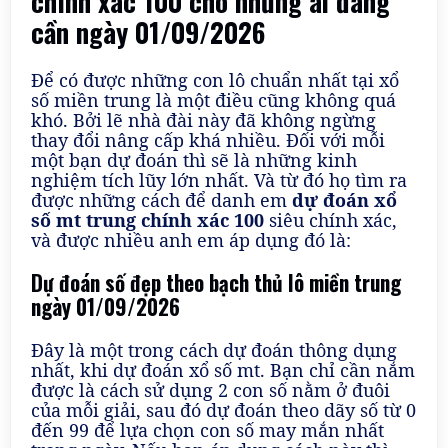
chính xác 100 cho những ai đang
cần ngày 01/09/2026
Để có được những con lô chuẩn nhất tại xổ
số miền trung là một điều cũng không quá
khó. Bởi lẽ nhà đài này đã không ngừng
thay đổi nâng cấp khá nhiều. Đối với mỗi
một bạn dự đoán thì sẽ là những kinh
nghiệm tích lũy lớn nhất. Và từ đó họ tìm ra
được những cách để danh em
dự đoán xổ
số mt trung chính xác 100
siêu chính xác,
và được nhiều anh em áp dụng đó là:
Dự đoán số đẹp theo bạch thủ lô miền trung
ngày 01/09/2026
Đây là một trong cách dự đoán thông dụng
nhất, khi dự đoán xổ số mt. Bạn chỉ cần nắm
được là cách sử dụng 2 con số nằm ở đuôi
của mỗi giải, sau đó dự đoán theo dãy số từ 0
đến 99 để lựa chọn con số may mắn nhất