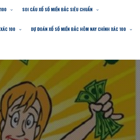
 100
SOI CẦU XỔ SỐ MIỀN BẮC SIÊU CHUẨN
 XÁC 100
DỰ ĐOÁN XỔ SỐ MIỀN BẮC HÔM NAY CHÍNH XÁC 100