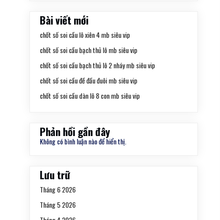
Bài viết mới
chốt số soi cầu lô xiên 4 mb siêu vip
chốt số soi cầu bạch thủ lô mb siêu vip
chốt số soi cầu bạch thủ lô 2 nháy mb siêu vip
chốt số soi cầu đề đầu đuôi mb siêu vip
chốt số soi cầu dàn lô 8 con mb siêu vip
Phản hồi gần đây
Không có bình luận nào để hiển thị.
Lưu trữ
Tháng 6 2026
Tháng 5 2026
Tháng 4 2026