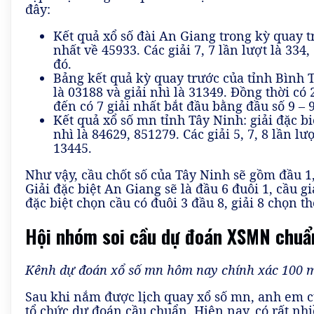
đây:
Kết quả xổ số đài An Giang trong kỳ quay tr
nhất về 45933. Các giải 7, 7 lần lượt là 334,
đó.
Bảng kết quả kỳ quay trước của tỉnh Bình Th
là 03188 và giải nhì là 31349. Đồng thời có 
đến có 7 giải nhất bắt đầu bằng đầu số 9 – 9 
Kết quả xổ số mn tỉnh Tây Ninh: giải đặc bi
nhì là 84629, 851279. Các giải 5, 7, 8 lần lư
13445.
Như vậy, cầu chốt số của Tây Ninh sẽ gồm đầu 1, 
Giải đặc biệt An Giang sẽ là đầu 6 đuôi 1, cầu gi
đặc biệt chọn cầu có đuôi 3 đầu 8, giải 8 chọn t
Hội nhóm soi cầu dự đoán XSMN chuẩ
Kênh dự đoán xổ số mn hôm nay chính xác 100 m
Sau khi nắm được lịch quay xổ số mn, anh em c
tổ chức dự đoán cầu chuẩn. Hiện nay, có rất n