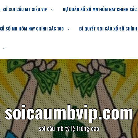
 SỐ SOI CẦU MT SIÊU VIP
DỰ ĐOÁN XỔ SỐ MN HÔM NAY CHÍNH XÁC
XỔ SỐ MN HÔM NAY CHÍNH XÁC 100
BÍ QUYẾT SOI CẦU XỔ SỐ CHÍNH
soicaumbvip.com
soi cầu mb tỷ lệ trúng cao